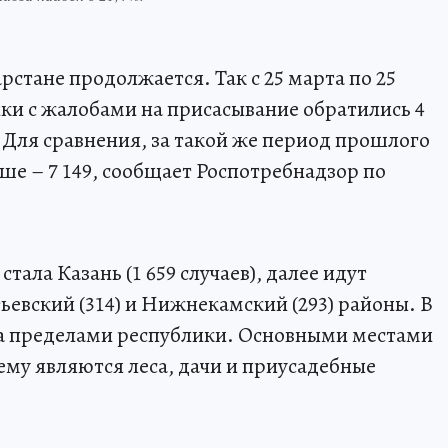
стане продолжается. Так с 25 марта по 25
и с жалобами на присасывание обратились 4
к. Для сравнения, за такой же период прошлого
ше – 7 149, сообщает Роспотребнадзор по
тала Казань (1 659 случаев), далее идут
ьевский (314) и Нижнекамский (293) районы. В
за пределами республики. Основными местами
му являются леса, дачи и приусадебные