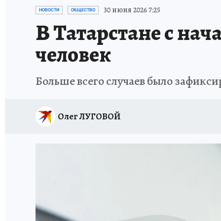
ТЕРРИТОРИЯ ДОБРА
ИСПЫТАНО НА СЕБЕ
30 июня 2026 7:25
НОВОСТИ
ОБЩЕСТВО
В Татарстане с нач
человек
Больше всего случаев было зафикс
Олег ЛУГОВОЙ