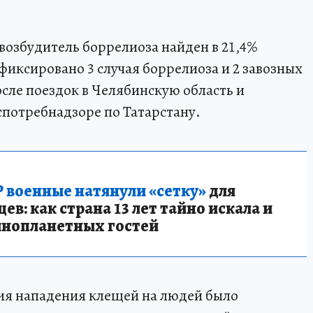
возбудитель боррелиоза найден в 21,4%
афиксировано 3 случая боррелиоза и 2 завозных
сле поездок в Челябинскую область и
оспотребнадзоре по Татарстану.
 военные натянули «сетку»
для
в: как страна 13 лет тайно искала и
инопланетных гостей
ия нападения клещей на людей было