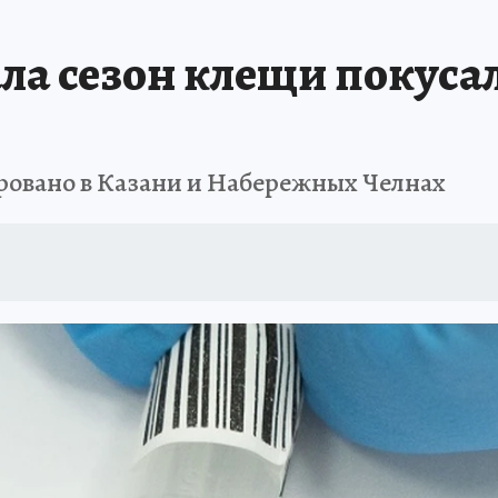
ала сезон клещи покуса
ировано в Казани и Набережных Челнах