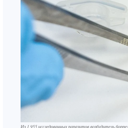
Из 1 955 исследованных паразитов возбудитель боррел