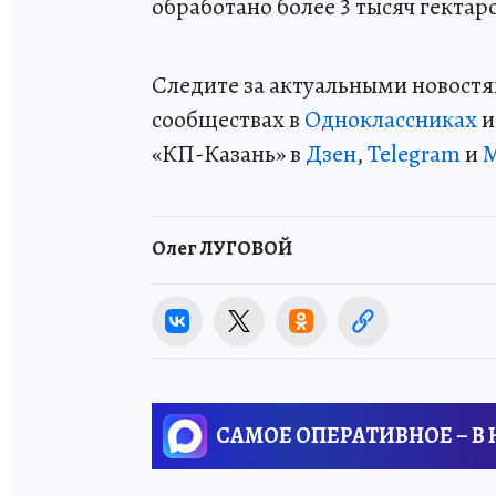
обработано более 3 тысяч гектаро
Следите за актуальными новостя
сообществах в
Одноклассниках
«КП-Казань» в
Дзен
,
Telegram
и
Олег ЛУГОВОЙ
САМОЕ ОПЕРАТИВНОЕ – В