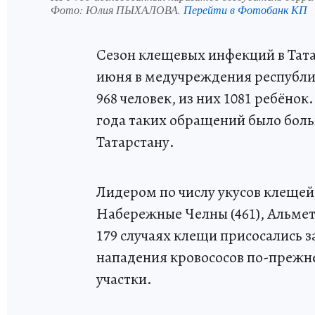
Фото:
Юлия ПЫХАЛОВА.
Перейти в Фотобанк КП
Сезон клещевых инфекций в Татар
июня в медучреждения республик
968 человек, из них 1081 ребёно
года таких обращений было боль
Татарстану.
Лидером по числу укусов клещей с
Набережные Челны (461), Альмет
179 случаях клещи присосались 
нападения кровососов по-прежне
участки.