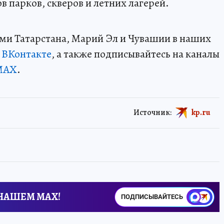
в парков, скверов и летних лагерей.
ми Татарстана, Марий Эл и Чувашии в наших
и
ВКонтакте
, а также подписывайтесь на каналы
MAX
.
Источник:
kp.ru
 НАШЕМ MAX!
ПОДПИСЫВАЙТЕСЬ