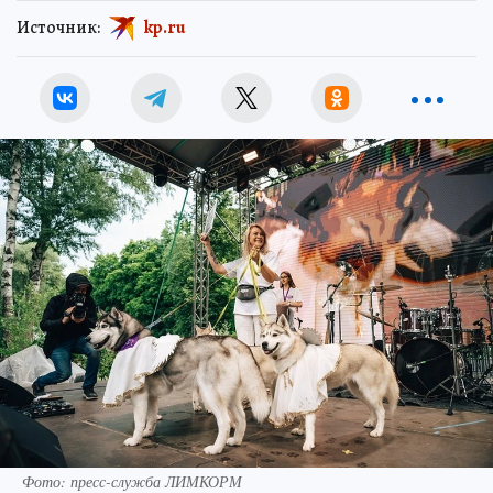
Источник:
kp.ru
Фото: пресс-служба ЛИМКОРМ