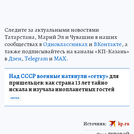
Следите за актуальными новостями
Татарстана, Марий Эл и Чувашии в наших
сообществах в
Одноклассниках
и
ВКонтакте
, а
также подписывайтесь на каналы «КП-Казань»
в
Дзен
,
Telegram
и
MAX
.
Над СССР военные натянули «сетку»
для
пришельцев: как страна 13 лет тайно
искала и изучала инопланетных гостей
НАУКА
Источник:
kp.ru