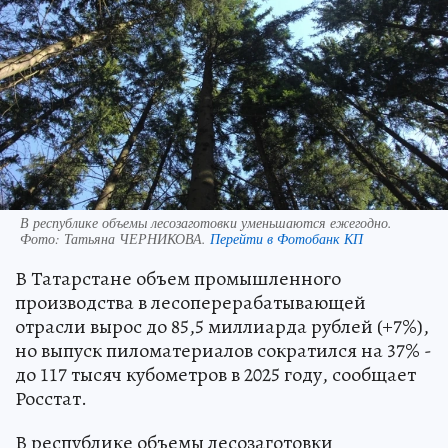
В республике объемы лесозаготовки уменьшаются ежегодно.
Фото:
Татьяна ЧЕРНИКОВА.
Перейти в Фотобанк КП
В Татарстане объем промышленного
производства в лесоперерабатывающей
отрасли вырос до 85,5 миллиарда рублей (+7%),
но выпуск пиломатериалов сократился на 37% -
до 117 тысяч кубометров в 2025 году, сообщает
Росстат.
В республике объемы лесозаготовки