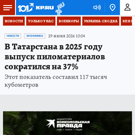
НОВОСТИ
ТОЛЬКО У НАС
ВОЕНКОРЫ
УКРАИНА: СВОДКА
КП В М
29 июня 2026 10:04
НОВОСТИ
ЭКОНОМИКА
В Татарстана в 2025 году
выпуск пиломатериалов
сократился на 37%
Этот показатель составил 117 тысяч
кубометров