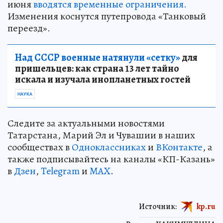
июня
вводятся временные ограничения.
Изменения коснутся путепровода «Танковый
переезд».
Над СССР военные натянули «сетку»
для
пришельцев: как страна 13 лет тайно
искала и изучала инопланетных гостей
НАУКА
Следите за актуальными новостями
Татарстана, Марий Эл и Чувашии в наших
сообществах в
Одноклассниках
и
ВКонтакте
, а
также подписывайтесь на каналы «КП-Казань»
в
Дзен
,
Telegram
и
MAX
.
Источник:
kp.ru