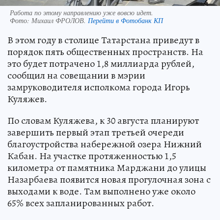
Работа по этому направлению уже вовсю идет.
Фото:
Михаил ФРОЛОВ.
Перейти в Фотобанк КП
В этом году в столице Татарстана приведут в
порядок пять общественных пространств. На
это будет потрачено 1,8 миллиарда рублей,
сообщил на совещании в мэрии
замруководителя исполкома города Игорь
Куляжев.
По словам Куляжева, к 30 августа планируют
завершить первый этап третьей очереди
благоустройства набережной озера Нижний
Кабан. На участке протяженностью 1,5
километра от памятника Марджани до улицы
Назарбаева появится новая прогулочная зона с
выходами к воде. Там выполнено уже около
65% всех запланированных работ.