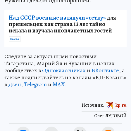
Нужина сделают односторонней.
Над СССР военные натянули «сетку»
для
пришельцев: как страна 13 лет тайно
искала и изучала инопланетных гостей
НАУКА
Следите за актуальными новостями
Татарстана, Марий Эл и Чувашии в наших
сообществах в
Одноклассниках
и
ВКонтакте
, а
также подписывайтесь на каналы «КП-Казань»
в
Дзен
,
Telegram
и
MAX
.
Источник:
kp.ru
Олег ЛУГОВОЙ