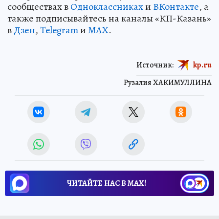
сообществах в
Одноклассниках
и
ВКонтакте
, а
также подписывайтесь на каналы «КП-Казань»
в
Дзен
,
Telegram
и
MAX
.
Источник:
kp.ru
Рузалия ХАКИМУЛЛИНА
ЧИТАЙТЕ НАС В МАХ!