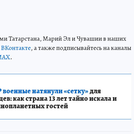
ми Татарстана, Марий Эл и Чувашии в наших
и
ВКонтакте
, а также подписывайтесь на каналы
MAX
.
 военные натянули «сетку»
для
в: как страна 13 лет тайно искала и
инопланетных гостей