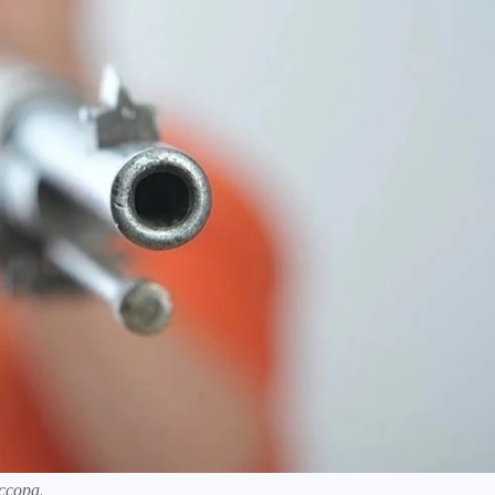
ссора.