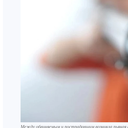
Между обвиняемым и пострадавшим возникла пьяная 