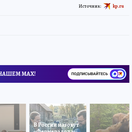
Источник:
kp.ru
 НАШЕМ MAX!
ПОДПИСЫВАЙТЕСЬ
В России назовут
«Фермера года»: