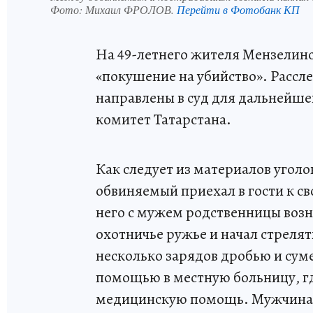
Фото:
Михаил ФРОЛОВ.
Перейти в Фотобанк КП
На 49-летнего жителя Мензелинск
«покушение на убийство». Рассл
направлены в суд для дальнейше
комитет Татарстана.
Как следует из материалов уголо
обвиняемый приехал в гости к св
него с мужем родственницы возни
охотничье ружье и начал стреля
несколько зарядов дробью и суме
помощью в местную больницу, г
медицинскую помощь. Мужчина в