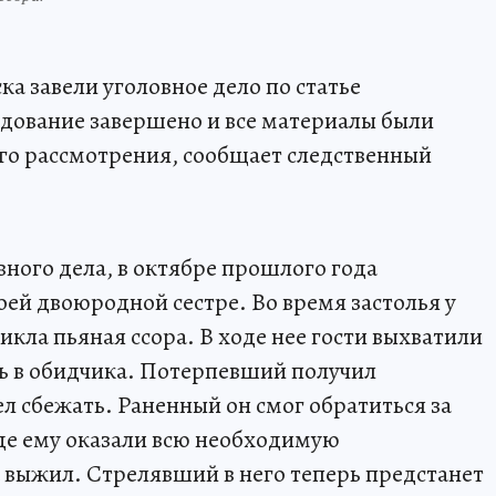
а завели уголовное дело по статье
едование завершено и все материалы были
го рассмотрения, сообщает следственный
вного дела, в октябре прошлого года
оей двоюродной сестре. Во время застолья у
кла пьяная ссора. В ходе нее гости выхватили
ть в обидчика. Потерпевший получил
л сбежать. Раненный он смог обратиться за
де ему оказали всю необходимую
ыжил. Стрелявший в него теперь предстанет