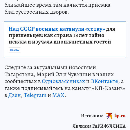
ближайшее время там начнется приемка
благоустроенных дворов.
Над СССР военные натянули «сетку»
для
пришельцев: как страна 13 лет тайно
искала и изучала инопланетных гостей
НАУКА
Следите за актуальными новостями
Татарстана, Марий Эл и Чувашии в наших
сообществах в
Одноклассниках
и
ВКонтакте
, а
также подписывайтесь на каналы «КП-Казань»
в
Дзен
,
Telegram
и
MAX
.
Источник:
kp.ru
Лилиана ГАРИФУЛЛИНА