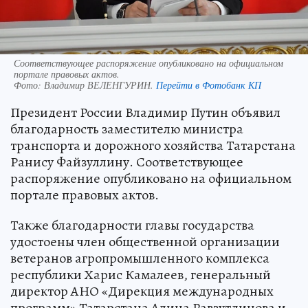
Соответствующее распоряжение опубликовано на официальном
портале правовых актов.
Фото:
Владимир ВЕЛЕНГУРИН.
Перейти в Фотобанк КП
Президент России Владимир Путин объявил
благодарность заместителю министра
транспорта и дорожного хозяйства Татарстана
Ранису Файзуллину. Соответствующее
распоряжение опубликовано на официальном
портале правовых актов.
Также благодарности главы государства
удостоены член общественной организации
ветеранов агропромышленного комплекса
республики Харис Камалеев, генеральный
директор АНО «Дирекция международных
программ» Татарстана Алина Равзутдинова и