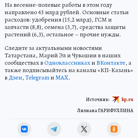
На весенне-полевые работы в этом году
направлено 43 млрд рублей. Основные статьи
расходов: удобрения (15,2 млрд), ГСМ и
запчасти (8,8), семена (3,7), средства защиты
растений (6,3), остальное – прочие нужды.
Следите за актуальными новостями
Татарстана, Марий Эл и Чувашии в наших
сообществах в
Одноклассниках
и
ВКонтакте
, а
также подписывайтесь на каналы «КП-Казань»
в
Дзен
,
Telegram
и
MAX
.
Источник:
kp.ru
Лилиана ГАРИФУЛЛИНА