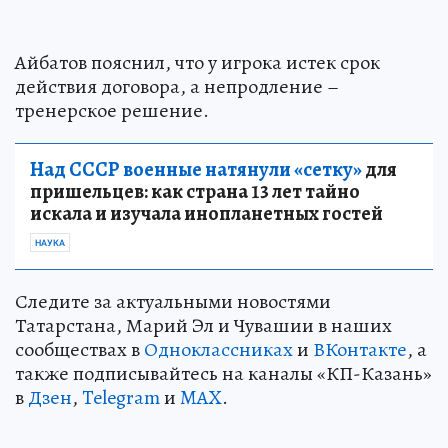
Айбатов пояснил, что у игрока истек срок
действия договора, а непродление –
тренерское решение.
Над СССР военные натянули «сетку»
для
пришельцев: как страна 13 лет тайно
искала и изучала инопланетных гостей
НАУКА
Следите за актуальными новостями
Татарстана, Марий Эл и Чувашии в наших
сообществах в
Одноклассниках
и
ВКонтакте
, а
также подписывайтесь на каналы «КП-Казань»
в
Дзен
,
Telegram
и
MAX
.