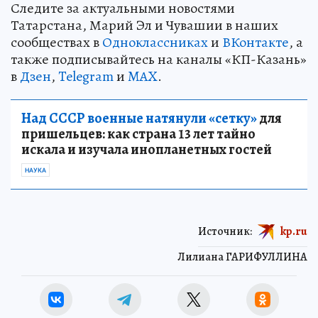
Следите за актуальными новостями
Татарстана, Марий Эл и Чувашии в наших
сообществах в
Одноклассниках
и
ВКонтакте
, а
также подписывайтесь на каналы «КП-Казань»
в
Дзен
,
Telegram
и
MAX
.
Над СССР военные натянули «сетку»
для
пришельцев: как страна 13 лет тайно
искала и изучала инопланетных гостей
НАУКА
Источник:
kp.ru
Лилиана ГАРИФУЛЛИНА