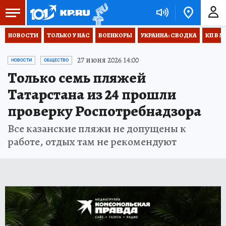
НОВОСТИ
ТОЛЬКО У НАС
ВОЕНКОРЫ
УКРАИНА: СВОДКА
КП В М
27 июня 2026 14:00
НОВОСТИ
ОБЩЕСТВО
Только семь пляжей
Татарстана из 24 прошли
проверку Роспотребнадзора
Все казанские пляжи не допущены к
работе, отдых там не рекомендуют