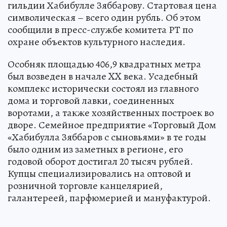
гильдии Хабибулле Зяббарову. Стартовая цена
символическая – всего один рубль. Об этом
сообщили в пресс-службе комитета РТ по
охране объектов культурного наследия.
Особняк площадью 406,9 квадратных метра
был возведен в начале XX века. Усадебный
комплекс исторически состоял из главного
дома и торговой лавки, соединенных
воротами, а также хозяйственных построек во
дворе. Семейное предприятие «Торговый Дом
«Хабибулла Зяббаров с сыновьями» в те годы
было одним из заметных в регионе, его
годовой оборот достигал 20 тысяч рублей.
Купцы специализировались на оптовой и
розничной торговле канцелярией,
галантереей, парфюмерией и мануфактурой.