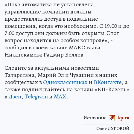
«Пока автоматика не установлена,
управляющие компании должны
предоставлять доступ в подвальные
помещения, когда это необходимо. С 19.00 и до
7.00 доступ они должны быть открыты. Этот
вопрос находится на особом контроле», -
сообщил в своем канале МАКС глава
Нижнекамска Радмир Беляев.
Следите за актуальными новостями
Татарстана, Марий Эл и Чувашии в наших
сообществах в
Одноклассниках
и
ВКонтакте
, а
также подписывайтесь на каналы «КП-Казань»
в
Дзен
,
Telegram
и
MAX
.
Источник:
kp.ru
Олег ЛУГОВОЙ