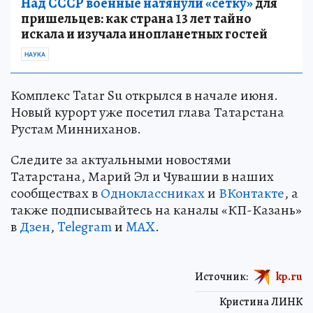
Над СССР военные натянули «сетку»
для
пришельцев: как страна 13 лет тайно
искала и изучала инопланетных гостей
НАУКА
Комплекс Tatar Su открылся в начале июня.
Новый курорт уже посетил глава Татарстана
Рустам Минниханов.
Следите за актуальными новостями
Татарстана, Марий Эл и Чувашии в наших
сообществах в
Одноклассниках
и
ВКонтакте
, а
также подписывайтесь на каналы «КП-Казань»
в
Дзен
,
Telegram
и
MAX
.
Источник:
kp.ru
Кристина ЛИНК