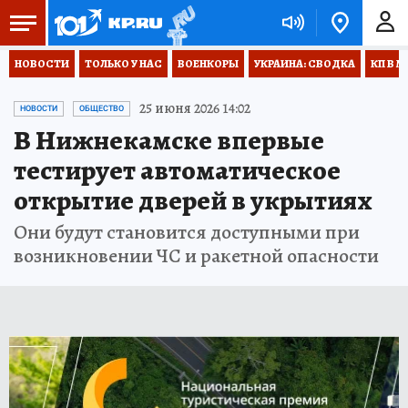
НОВОСТИ
ТОЛЬКО У НАС
ВОЕНКОРЫ
УКРАИНА: СВОДКА
КП В М
25 июня 2026 14:02
НОВОСТИ
ОБЩЕСТВО
В Нижнекамске впервые
тестирует автоматическое
открытие дверей в укрытиях
Они будут становится доступными при
возникновении ЧС и ракетной опасности