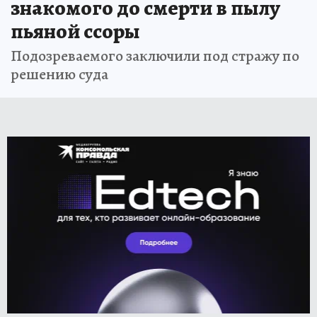
знакомого до смерти в пылу
пьяной ссоры
Подозреваемого заключили под стражу по
решению суда