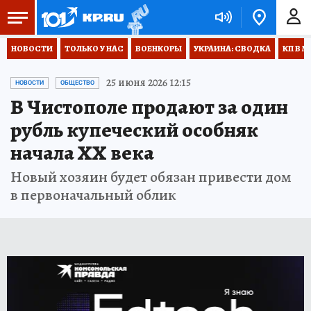
НОВОСТИ
ТОЛЬКО У НАС
ВОЕНКОРЫ
УКРАИНА: СВОДКА
КП В М
25 июня 2026 12:15
НОВОСТИ
ОБЩЕСТВО
В Чистополе продают за один
рубль купеческий особняк
начала XX века
Новый хозяин будет обязан привести дом
в первоначальный облик