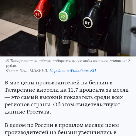
В Татарстане за неделю подорожали все виды топлива почти на 2
рубля.
Фото:
Иван МАКЕЕВ.
Перейти в Фотобанк КП
В мае цены производителей на бензин в
Татарстане выросли на 11,7 процента за месяц
— это самый высокий показатель среди всех
регионов страны. Об этом свидетельствуют
данные Росстата.
В целом по России в прошлом месяце цены
производителей на бензин увеличились в