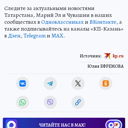
Следите за актуальными новостями
Татарстана, Марий Эл и Чувашии в наших
сообществах в
Одноклассниках
и
ВКонтакте
, а
также подписывайтесь на каналы «КП-Казань»
в
Дзен
,
Telegram
и
MAX
.
Источник:
kp.ru
Юлия ЕФРЕМОВА
ЧИТАЙТЕ НАС В МАХ!