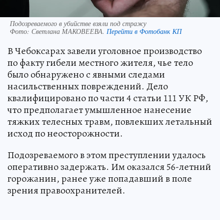
Подозреваемого в убийстве взяли под стражу
Фото:
Светлана МАКОВЕЕВА.
Перейти в Фотобанк КП
В Чебоксарах завели уголовное производство
по факту гибели местного жителя, чье тело
было обнаружено с явными следами
насильственных повреждений. Дело
квалифицировано по части 4 статьи 111 УК РФ,
что предполагает умышленное нанесение
тяжких телесных травм, повлекших летальный
исход по неосторожности.
Подозреваемого в этом преступлении удалось
оперативно задержать. Им оказался 56-летний
горожанин, ранее уже попадавший в поле
зрения правоохранителей.