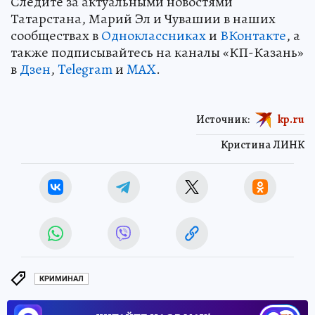
Следите за актуальными новостями
Татарстана, Марий Эл и Чувашии в наших
сообществах в
Одноклассниках
и
ВКонтакте
, а
также подписывайтесь на каналы «КП-Казань»
в
Дзен
,
Telegram
и
MAX
.
Источник:
kp.ru
Кристина ЛИНК
КРИМИНАЛ