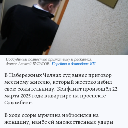
Подсудимый полностью признал вину и раскаялся.
Фото:
Алексей БУЛАТОВ.
Перейти в Фотобанк КП
В Набережных Челнах суд вынес приговор
местному жителю, который жестоко избил
свою сожительницу. Конфликт произошёл 22
марта 2025 года в квартире на проспекте
Сююмбике.
В ходе ссоры мужчина набросился на
женщину, нанёс ей множественные удары