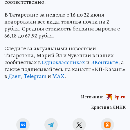
соответственно.
В Татарстане за неделю с 16 по 22 июня
подорожали все виды топлива почти на 2
рубля. Средняя стоимость бензина выросла с
66,18 до 67,92 рубля.
Следите за актуальными новостями
Татарстана, Марий Эл и Чувашии в наших
сообществах в
Одноклассниках
и
ВКонтакте
, а
также подписывайтесь на каналы «КП-Казань»
в
Дзен
,
Telegram
и
MAX
.
Источник:
kp.ru
Кристина ЛИНК