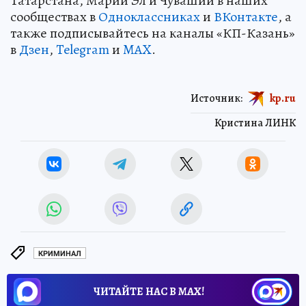
Татарстана, Марий Эл и Чувашии в наших
сообществах в
Одноклассниках
и
ВКонтакте
, а
также подписывайтесь на каналы «КП-Казань»
в
Дзен
,
Telegram
и
MAX
.
Источник:
kp.ru
Кристина ЛИНК
КРИМИНАЛ
ЧИТАЙТЕ НАС В МАХ!