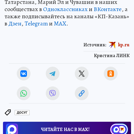
Татарстана, Марий Эл и Чувашии в наших
сообществах в
Одноклассниках
и
ВКонтакте
, а
также подписывайтесь на каналы «КП-Казань»
в
Дзен
,
Telegram
и
MAX
.
Источник:
kp.ru
Кристина ЛИНК
ДОСУГ
ЧИТАЙТЕ НАС В МАХ!