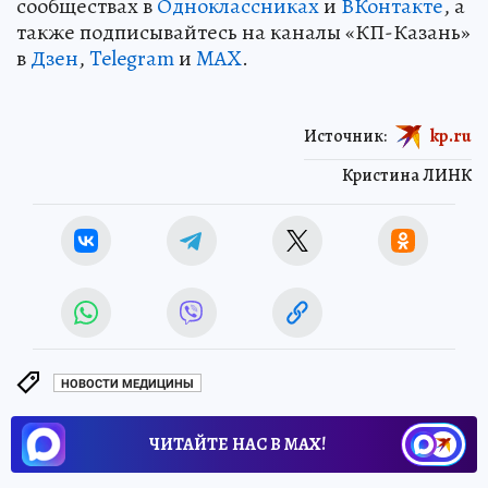
сообществах в
Одноклассниках
и
ВКонтакте
, а
также подписывайтесь на каналы «КП-Казань»
в
Дзен
,
Telegram
и
MAX
.
Источник:
kp.ru
Кристина ЛИНК
НОВОСТИ МЕДИЦИНЫ
ЧИТАЙТЕ НАС В МАХ!