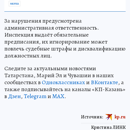
НАУКА
За нарушения предусмотрена
административная ответственность.
Инспекция выдаёт обязательные
предписания, их игнорирование может
повлечь судебные штрафы и дисквалификацию
должностных лиц.
Следите за актуальными новостями
Татарстана, Марий Эл и Чувашии в наших
сообществах в
Одноклассниках
и
ВКонтакте
, а
также подписывайтесь на каналы «КП-Казань»
в
Дзен
,
Telegram
и
MAX
.
Источник:
kp.ru
Кристина ЛИНК