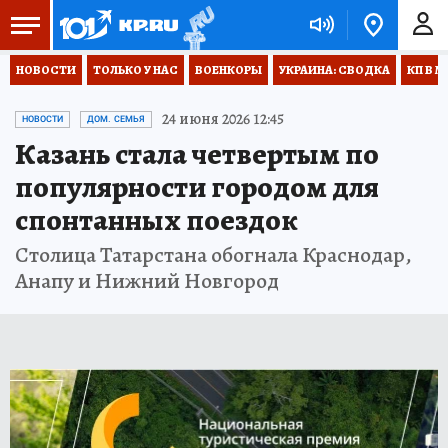
НОВОСТИ
ТОЛЬКО У НАС
ВОЕНКОРЫ
УКРАИНА: СВОДКА
КП В М
24 июня 2026 12:45
НОВОСТИ
ДОМ. СЕМЬЯ
Казань стала четвертым по
популярности городом для
спонтанных поездок
Столица Татарстана обогнала Краснодар,
Анапу и Нижний Новгород