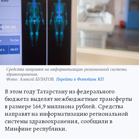
Средства направят на информатизацию региональной системы
здравоохранения.
Фото:
Алексей БУЛАТОВ.
Перейти в Фотобанк КП
В этом году Татарстану из федерального
бюджета выделят межбюджетные трансферты
в размере 164,9 миллиона рублей. Средства
направят на информатизацию региональной
системы здравоохранения, сообщили в
Минфине республики.