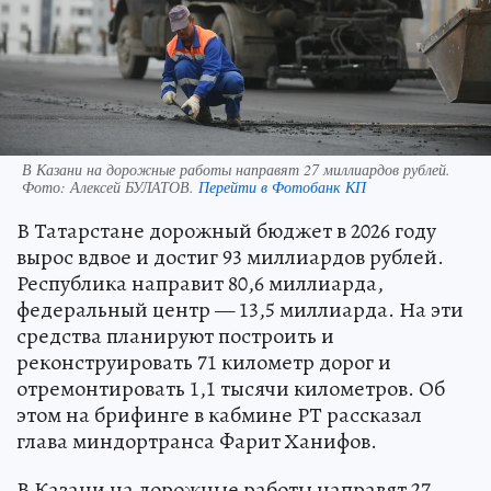
В Казани на дорожные работы направят 27 миллиардов рублей.
Фото:
Алексей БУЛАТОВ.
Перейти в Фотобанк КП
В Татарстане дорожный бюджет в 2026 году
вырос вдвое и достиг 93 миллиардов рублей.
Республика направит 80,6 миллиарда,
федеральный центр — 13,5 миллиарда. На эти
средства планируют построить и
реконструировать 71 километр дорог и
отремонтировать 1,1 тысячи километров. Об
этом на брифинге в кабмине РТ рассказал
глава миндортранса Фарит Ханифов.
В Казани на дорожные работы направят 27