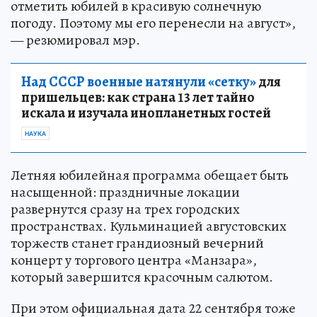
отметить юбилей в красивую солнечную
погоду. Поэтому мы его перенесли на август»,
— резюмировал мэр.
Над СССР военные натянули «сетку»
для
пришельцев: как страна 13 лет тайно
искала и изучала инопланетных гостей
НАУКА
Летняя юбилейная программа обещает быть
насыщенной: праздничные локации
развернутся сразу на трех городских
пространствах. Кульминацией августовских
торжеств станет грандиозный вечерний
концерт у торгового центра «Манзара»,
который завершится красочным салютом.
При этом официальная дата 22 сентября тоже