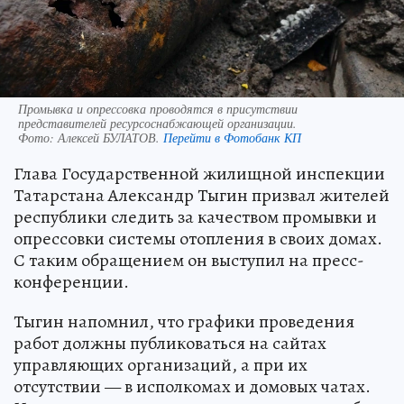
Промывка и опрессовка проводятся в присутствии
представителей ресурсоснабжающей организации.
Фото:
Алексей БУЛАТОВ.
Перейти в Фотобанк КП
Глава Государственной жилищной инспекции
Татарстана Александр Тыгин призвал жителей
республики следить за качеством промывки и
опрессовки системы отопления в своих домах.
С таким обращением он выступил на пресс-
конференции.
Тыгин напомнил, что графики проведения
работ должны публиковаться на сайтах
управляющих организаций, а при их
отсутствии — в исполкомах и домовых чатах.