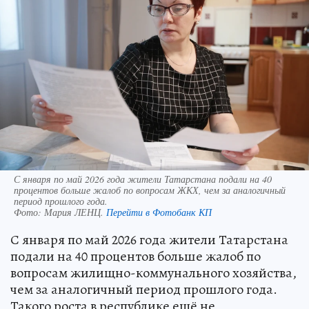
С января по май 2026 года жители Татарстана подали на 40
процентов больше жалоб по вопросам ЖКХ, чем за аналогичный
период прошлого года.
Фото:
Мария ЛЕНЦ.
Перейти в Фотобанк КП
С января по май 2026 года жители Татарстана
подали на 40 процентов больше жалоб по
вопросам жилищно-коммунального хозяйства,
чем за аналогичный период прошлого года.
Такого роста в республике ещё не