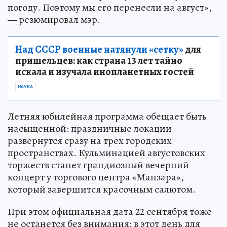
погоду. Поэтому мы его перенесли на август»,
— резюмировал мэр.
Над СССР военные натянули «сетку»
для
пришельцев: как страна 13 лет тайно
искала и изучала инопланетных гостей
НАУКА
Летняя юбилейная программа обещает быть
насыщенной: праздничные локации
развернутся сразу на трех городских
пространствах. Кульминацией августовских
торжеств станет грандиозный вечерний
концерт у торгового центра «Манзара»,
который завершится красочным салютом.
При этом официальная дата 22 сентября тоже
не останется без внимания: в этот день для