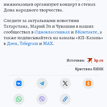
нижнекамцев организуют концерт в стенах
Дома народного творчества.
Следите за актуальными новостями
Татарстана, Марий Эл и Чувашии в наших
сообществах в
Одноклассниках
и
ВКонтакте
, а
также подписывайтесь на каналы «КП-Казань»
в
Дзен
,
Telegram
и
MAX
.
Источник:
kp.ru
Кристина ЛИНК