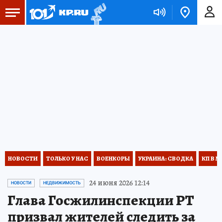
НОВОСТИ
ТОЛЬКО У НАС
ВОЕНКОРЫ
УКРАИНА: СВОДКА
КП В М
24 июня 2026 12:14
НОВОСТИ
НЕДВИЖИМОСТЬ
Глава Госжилинспекции РТ
призвал жителей следить за