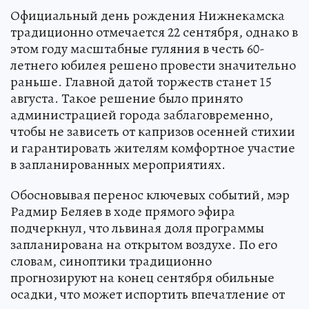
Официальный день рождения Нижнекамска
традиционно отмечается 22 сентября, однако в
этом году масштабные гуляния в честь 60-
летнего юбилея решено провести значительно
раньше. Главной датой торжеств станет 15
августа. Такое решение было принято
администрацией города заблаговременно,
чтобы не зависеть от капризов осенней стихии
и гарантировать жителям комфортное участие
в запланированных мероприятиях.
Обосновывая перенос ключевых событий, мэр
Радмир Беляев в ходе прямого эфира
подчеркнул, что львиная доля программы
запланирована на открытом воздухе. По его
словам, синоптики традиционно
прогнозируют на конец сентября обильные
осадки, что может испортить впечатление от