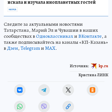
искала и изучала инопланетных гостей
НАУКА
Следите за актуальными новостями
Татарстана, Марий Эл и Чувашии в наших
сообществах в
Одноклассниках
и
ВКонтакте
, а
также подписывайтесь на каналы «КП-Казань»
в
Дзен
,
Telegram
и
MAX
.
Источник:
kp.ru
Кристина ЛИНК