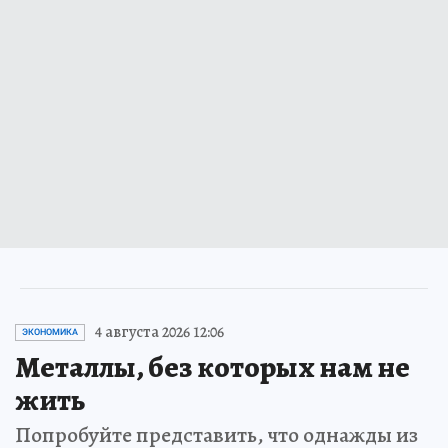
4 августа 2026 12:06
ЭКОНОМИКА
Металлы, без которых нам не
жить
Попробуйте представить, что однажды из