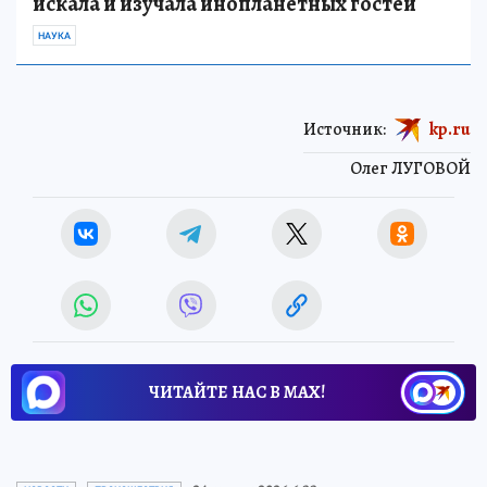
искала и изучала инопланетных гостей
НАУКА
Источник:
kp.ru
Олег ЛУГОВОЙ
ЧИТАЙТЕ НАС В МАХ!