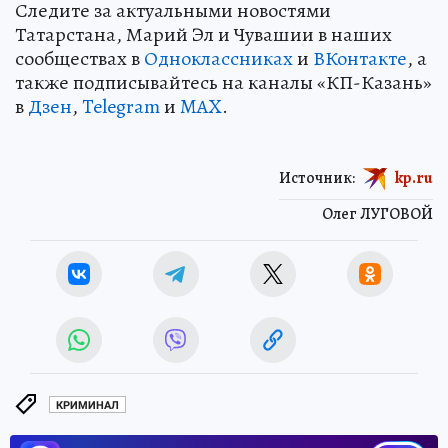
Следите за актуальными новостями
Татарстана, Марий Эл и Чувашии в наших
сообществах в
Одноклассниках
и
ВКонтакте
, а
также подписывайтесь на каналы «КП-Казань»
в
Дзен
,
Telegram
и
MAX
.
Источник:
kp.ru
Олег ЛУГОВОЙ
КРИМИНАЛ