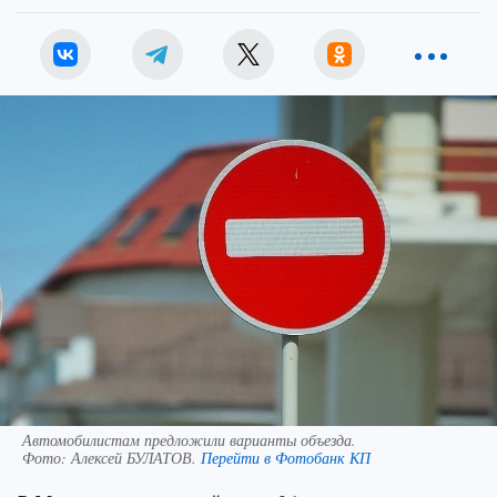
Автомобилистам предложили варианты объезда.
Фото:
Алексей БУЛАТОВ.
Перейти в Фотобанк КП