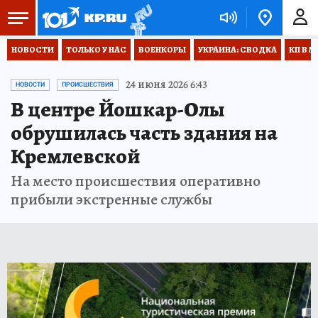
НОВОСТИ
ТОЛЬКО У НАС
ВОЕНКОРЫ
УКРАИНА: СВОДКА
КП В М
24 июня 2026 6:43
НОВОСТИ
ПРОИСШЕСТВИЯ
В центре Йошкар-Олы
обрушилась часть здания на
Кремлевской
На место происшествия оперативно
прибыли экстренные службы