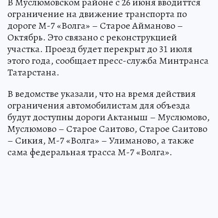
В Муслюмовском районе с 26 июня вводиттся
ограничение на движение транспорта по
дороге М-7 «Волга» – Старое Айманово –
Октябрь. Это связано с реконструкцией
участка. Проезд будет перекрыт до 31 июля
этого года, сообщает пресс-служба Минтранса
Татарстана.
В ведомстве указали, что на время действия
ограничения автомобилистам для объезда
будут доступны дороги Актаныш – Муслюмово,
Муслюмово – Старое Саитово, Старое Саитово
– Сикия, М-7 «Волга» – Улиманово, а также
сама федеральная трасса М-7 «Волга».