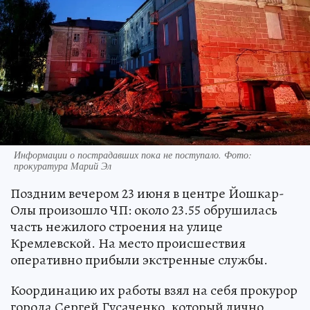
Информации о пострадавших пока не поступало. Фото:
прокуратура Марий Эл
Поздним вечером 23 июня в центре Йошкар-
Олы произошло ЧП: около 23.55 обрушилась
часть нежилого строения на улице
Кремлевской. На место происшествия
оперативно прибыли экстренные службы.
Координацию их работы взял на себя прокурор
города Сергей Гусаченко, который лично