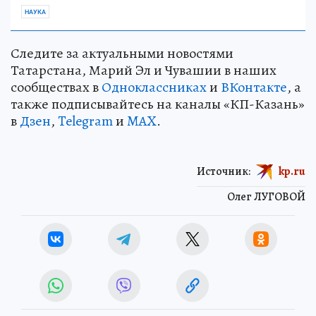
НАУКА
Следите за актуальными новостями
Татарстана, Марий Эл и Чувашии в наших
сообществах в
Одноклассниках
и
ВКонтакте
, а
также подписывайтесь на каналы «КП-Казань»
в
Дзен
,
Telegram
и
MAX
.
Источник:
kp.ru
Олег ЛУГОВОЙ