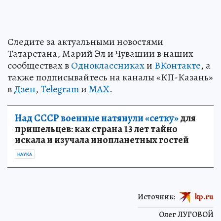
Следите за актуальными новостями
Татарстана, Марий Эл и Чувашии в наших
сообществах в
Одноклассниках
и
ВКонтакте
, а
также подписывайтесь на каналы «КП-Казань»
в
Дзен
,
Telegram
и
MAX
.
Над СССР военные натянули «сетку»
для
пришельцев: как страна 13 лет тайно
искала и изучала инопланетных гостей
НАУКА
Источник:
kp.ru
Олег ЛУГОВОЙ