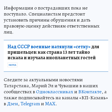
Информации о пострадавших пока не
поступало. Специалистам предстоит
установить причины обрушения и дать
правовую оценку действиям ответственных
лиц.
Над СССР военные натянули «сетку»
для
пришельцев: как страна 13 лет тайно
искала и изучала инопланетных гостей
НАУКА
Следите за актуальными новостями
Татарстана, Марий Эл и Чувашии в наших
сообществах в
Одноклассниках
и
ВКонтакте
, а
также подписывайтесь на каналы «КП-Казань»
в
Дзен
,
Telegram
и
MAX
.