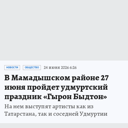
24 июня 2026 6:26
НОВОСТИ
ОБЩЕСТВО
В Мамадышском районе 27
июня пройдет удмуртский
праздник «Гырон Быдтон»
На нем выступят артисты как из
Татарстана, так и соседней Удмуртии