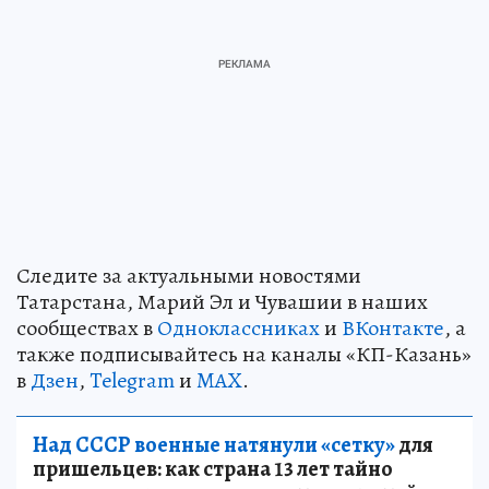
Следите за актуальными новостями
Татарстана, Марий Эл и Чувашии в наших
сообществах в
Одноклассниках
и
ВКонтакте
, а
также подписывайтесь на каналы «КП-Казань»
в
Дзен
,
Telegram
и
MAX
.
Над СССР военные натянули «сетку»
для
пришельцев: как страна 13 лет тайно