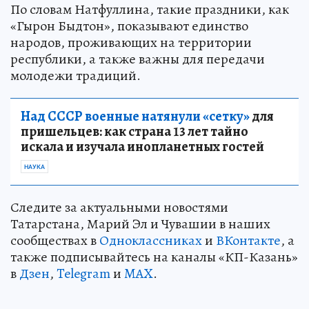
По словам Натфуллина, такие праздники, как
«Гырон Быдтон», показывают единство
народов, проживающих на территории
республики, а также важны для передачи
молодежи традиций.
Над СССР военные натянули «сетку»
для
пришельцев: как страна 13 лет тайно
искала и изучала инопланетных гостей
НАУКА
Следите за актуальными новостями
Татарстана, Марий Эл и Чувашии в наших
сообществах в
Одноклассниках
и
ВКонтакте
, а
также подписывайтесь на каналы «КП-Казань»
в
Дзен
,
Telegram
и
MAX
.