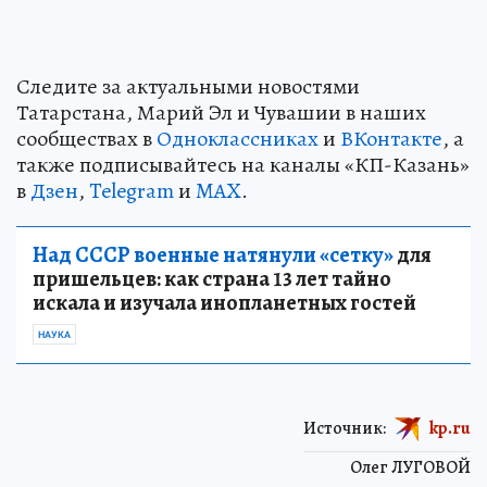
Следите за актуальными новостями
Татарстана, Марий Эл и Чувашии в наших
сообществах в
Одноклассниках
и
ВКонтакте
, а
также подписывайтесь на каналы «КП-Казань»
в
Дзен
,
Telegram
и
MAX
.
Над СССР военные натянули «сетку»
для
пришельцев: как страна 13 лет тайно
искала и изучала инопланетных гостей
НАУКА
Источник:
kp.ru
Олег ЛУГОВОЙ