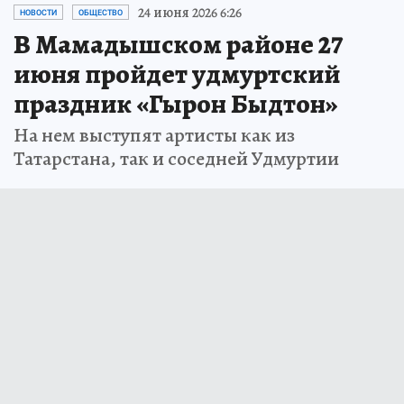
24 июня 2026 6:26
НОВОСТИ
ОБЩЕСТВО
В Мамадышском районе 27
июня пройдет удмуртский
праздник «Гырон Быдтон»
На нем выступят артисты как из
Татарстана, так и соседней Удмуртии