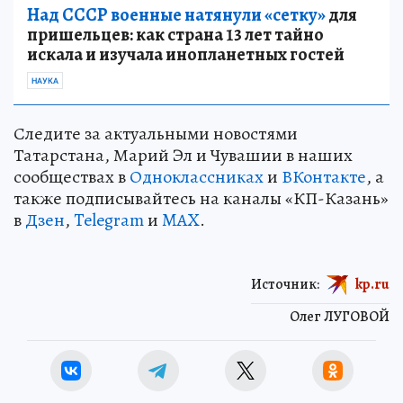
Над СССР военные натянули «сетку»
для
пришельцев: как страна 13 лет тайно
искала и изучала инопланетных гостей
НАУКА
Следите за актуальными новостями
Татарстана, Марий Эл и Чувашии в наших
сообществах в
Одноклассниках
и
ВКонтакте
, а
также подписывайтесь на каналы «КП-Казань»
в
Дзен
,
Telegram
и
MAX
.
Источник:
kp.ru
Олег ЛУГОВОЙ