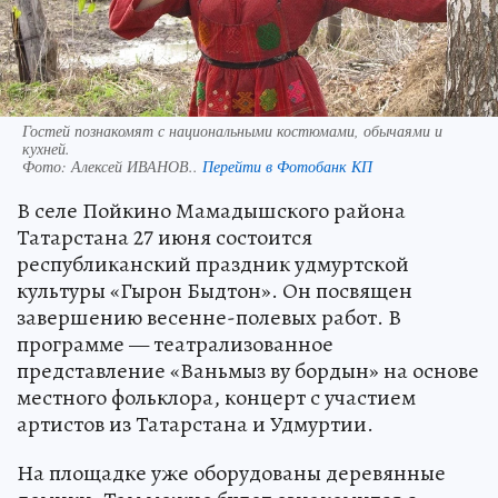
Гостей познакомят с национальными костюмами, обычаями и
кухней.
Фото:
Алексей ИВАНОВ..
Перейти в Фотобанк КП
В селе Пойкино Мамадышского района
Татарстана 27 июня состоится
республиканский праздник удмуртской
культуры «Гырон Быдтон». Он посвящен
завершению весенне-полевых работ. В
программе — театрализованное
представление «Ваньмыз ву бордын» на основе
местного фольклора, концерт с участием
артистов из Татарстана и Удмуртии.
На площадке уже оборудованы деревянные