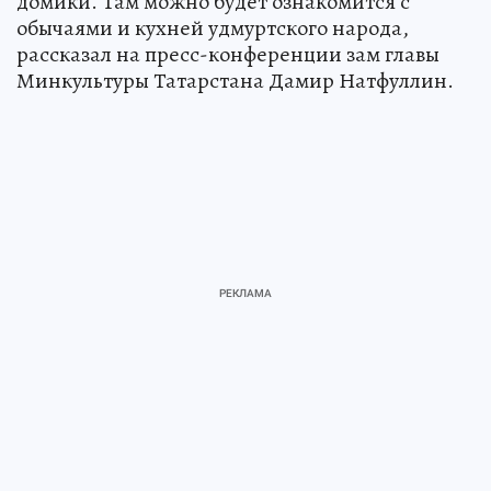
домики. Там можно будет ознакомится с
обычаями и кухней удмуртского народа,
рассказал на пресс-конференции зам главы
Минкультуры Татарстана Дамир Натфуллин.