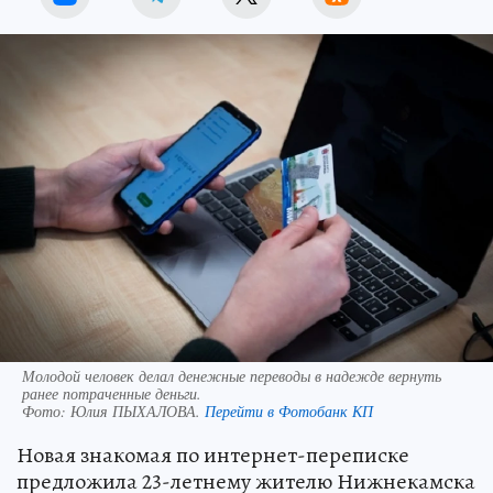
Молодой человек делал денежные переводы в надежде вернуть
ранее потраченные деньги.
Фото:
Юлия ПЫХАЛОВА.
Перейти в Фотобанк КП
Новая знакомая по интернет-переписке
предложила 23-летнему жителю Нижнекамска