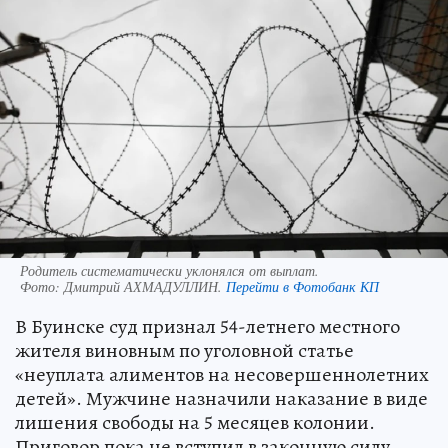
Родитель систематически уклонялся от выплат.
Фото:
Дмитрий АХМАДУЛЛИН.
Перейти в Фотобанк КП
В Буинске суд признал 54-летнего местного
жителя виновным по уголовной статье
«неуплата алиментов на несовершеннолетних
детей». Мужчине назначили наказание в виде
лишения свободы на 5 месяцев колонии.
Приговор пока не вступил в законную силу,