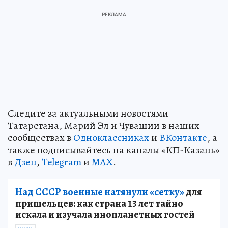
Следите за актуальными новостями
Татарстана, Марий Эл и Чувашии в наших
сообществах в
Одноклассниках
и
ВКонтакте
, а
также подписывайтесь на каналы «КП-Казань»
в
Дзен
,
Telegram
и
MAX
.
Над СССР военные натянули «сетку»
для
пришельцев: как страна 13 лет тайно
искала и изучала инопланетных гостей