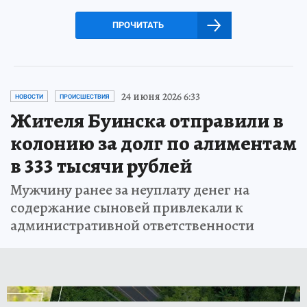
ПРОЧИТАТЬ
24 июня 2026 6:33
НОВОСТИ
ПРОИСШЕСТВИЯ
Жителя Буинска отправили в
колонию за долг по алиментам
в 333 тысячи рублей
Мужчину ранее за неуплату денег на
содержание сыновей привлекали к
административной ответственности