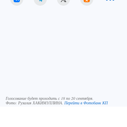
Голосование будет проходить с 18 по 20 сентября.
Фото:
Рузалия ХАКИМУЛЛИНА.
Перейти в Фотобанк КП
Выборы в Госдуму в этом году пройдут с 18 по 20
сентября. На них будут введены новые меры