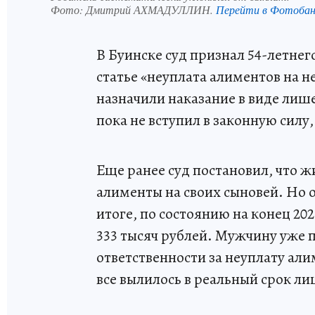
Фото:
Дмитрий АХМАДУЛЛИН.
Перейти в Фотоба
В Буинске суд признал 54-летне
статье «неуплата алиментов на 
назначили наказание в виде лиш
пока не вступил в законную силу
Еще ранее суд постановил, что 
алименты на своих сыновей. Но о
итоге, по состоянию на конец 202
333 тысяч рублей. Мужчину уже
ответственности за неуплату али
все вылилось в реальный срок л