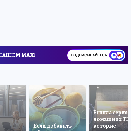
 НАШЕМ MAX!
ПОДПИСЫВАЙТЕСЬ
Вышла серия
домашних ТВ
Если добавить
которые