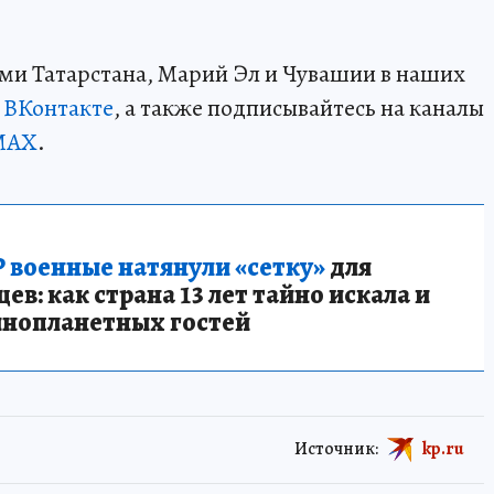
ми Татарстана, Марий Эл и Чувашии в наших
и
ВКонтакте
, а также подписывайтесь на каналы
MAX
.
 военные натянули «сетку»
для
в: как страна 13 лет тайно искала и
инопланетных гостей
Источник:
kp.ru