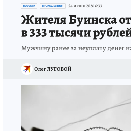
ТЕРРИТОРИЯ ДОБРА
ИСПЫТАНО НА СЕБЕ
24 июня 2026 6:33
НОВОСТИ
ПРОИСШЕСТВИЯ
Жителя Буинска от
в 333 тысячи рубле
Мужчину ранее за неуплату денег 
Олег ЛУГОВОЙ