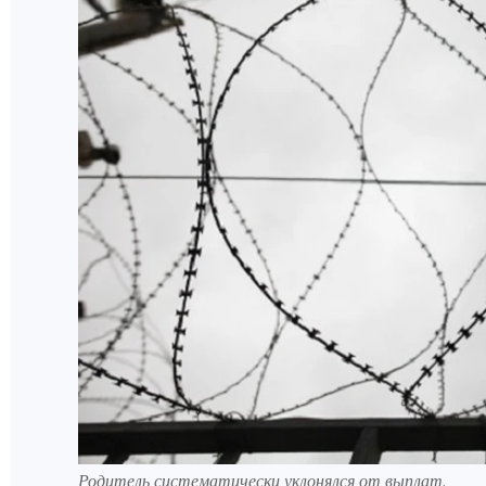
Родитель систематически уклонялся от выплат.