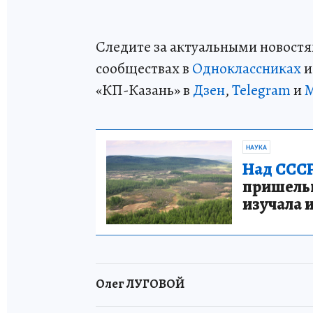
Следите за актуальными новостя
сообществах в
Одноклассниках
«КП-Казань» в
Дзен
,
Telegram
и
НАУКА
Над СССР
пришельце
изучала 
Олег ЛУГОВОЙ