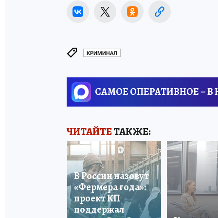
КРИМИНАЛ
САМОЕ ОПЕРАТИВНОЕ – В
ЧИТАЙТЕ
ТАКЖЕ:
В России назовут
«Фермера года»:
проект КП
поддержал