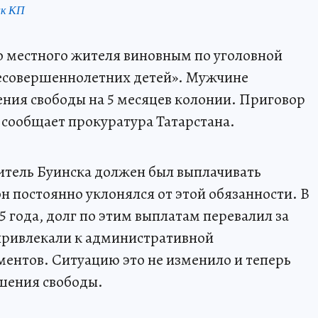
нк КП
го местного жителя виновным по уголовной
несовершеннолетних детей». Мужчине
ения свободы на 5 месяцев колонии. Приговор
, сообщает прокуратура Татарстана.
житель Буинска должен был выплачивать
н постоянно уклонялся от этой обязанности. В
5 года, долг по этим выплатам перевалил за
 привлекали к административной
ментов. Ситуацию это не изменило и теперь
ишения свободы.