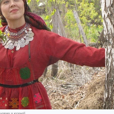
аями и кухней.