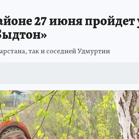
йоне 27 июня пройдет
Быдтон»
тарстана, так и соседней Удмуртии