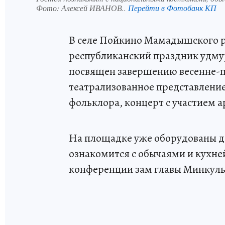
Фото:
Алексей ИВАНОВ..
Перейти в Фотобанк КП
В селе Пойкино Мамадышского ра
республиканский праздник удму
посвящен завершению весенне-п
театрализованное представление
фольклора, концерт с участием а
На площадке уже оборудованы д
ознакомится с обычаями и кухней
конференции зам главы Минкуль