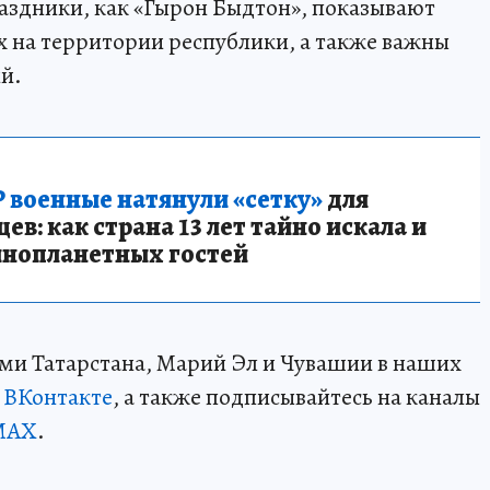
аздники, как «Гырон Быдтон», показывают
 на территории республики, а также важны
й.
 военные натянули «сетку»
для
в: как страна 13 лет тайно искала и
инопланетных гостей
ми Татарстана, Марий Эл и Чувашии в наших
и
ВКонтакте
, а также подписывайтесь на каналы
MAX
.