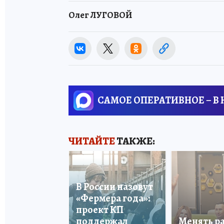
Олег ЛУГОВОЙ
САМОЕ ОПЕРАТИВНОЕ – В
ЧИТАЙТЕ
ТАКЖЕ:
В России назовут
«Фермера года»:
проект КП
поддержал
Менять р