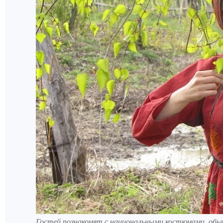
Гостей познакомят с национальными костюмами, обыч