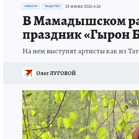
ТЕРРИТОРИЯ ДОБРА
ИСПЫТАНО НА СЕБЕ
24 июня 2026 6:26
НОВОСТИ
ОБЩЕСТВО
В Мамадышском ра
праздник «Гырон 
На нем выступят артисты как из Та
Олег ЛУГОВОЙ