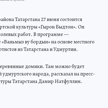
йона Татарстана 27 июня состоится
ртской культуры «Гырон Быдтон». Он
олевых работ. В программе —
 «Ваньмыз ву бордын» на основе местного
ртистов из Татарстана и Удмуртии.
еревянные домики. Там можно будет
 удмуртского народа, рассказал на пресс-
туры Татарстана Дамир Натфуллин.