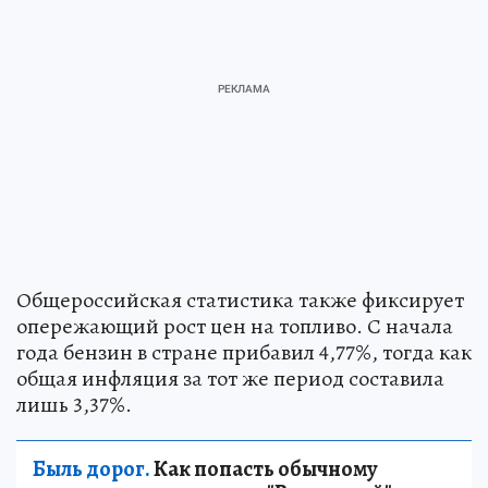
Общероссийская статистика также фиксирует
опережающий рост цен на топливо. С начала
года бензин в стране прибавил 4,77%, тогда как
общая инфляция за тот же период составила
лишь 3,37%.
Быль дорог.
Как попасть обычному