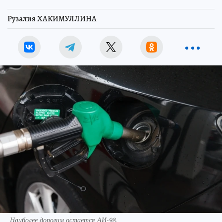
Рузалия ХАКИМУЛЛИНА
Наиболее дорогим остается АИ-98.