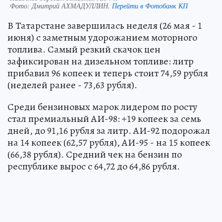
Фото:
Дмитрий АХМАДУЛЛИН.
Перейти в Фотобанк КП
В Татарстане завершилась неделя (26 мая - 1
июня) с заметным удорожанием моторного
топлива. Самый резкий скачок цен
зафиксирован на дизельном топливе: литр
прибавил 96 копеек и теперь стоит 74,59 рубля
(неделей ранее - 73,63 рубля).
Среди бензиновых марок лидером по росту
стал премиальный АИ-98: +19 копеек за семь
дней, до 91,16 рубля за литр. АИ-92 подорожал
на 14 копеек (62,57 рубля), АИ-95 - на 15 копеек
(66,38 рубля). Средний чек на бензин по
республике вырос с 64,72 до 64,86 рубля.