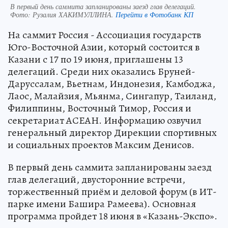
В первый день саммита запланированы заезд глав делегаций.
Фото:
Рузалия ХАКИМУЛЛИНА.
Перейти в Фотобанк КП
На саммит Россия - Ассоциация государств
Юго-Восточной Азии, который состоится в
Казани с 17 по 19 июня, приглашены 13
делегаций. Среди них оказались Бруней-
Даруссалам, Вьетнам, Индонезия, Камбоджа,
Лаос, Малайзия, Мьянма, Сингапур, Таиланд,
Филиппины, Восточный Тимор, Россия и
секретариат АСЕАН. Информацию озвучил
генеральный директор Дирекции спортивных
и социальных проектов Максим Денисов.
В первый день саммита запланированы заезд
глав делегаций, двусторонние встречи,
торжественный приём и деловой форум (в ИТ-
парке имени Башира Рамеева). Основная
программа пройдет 18 июня в «Казань-Экспо».