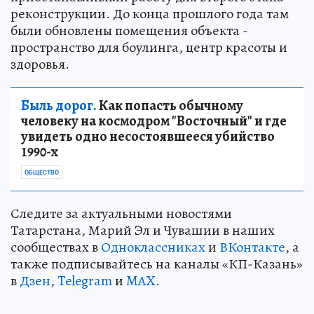
реконструкции. До конца прошлого года там
были обновлены помещения объекта -
пространство для боулинга, центр красоты и
здоровья.
Быль дорог.
Как попасть обычному
человеку на космодром "Восточный" и где
увидеть одно несостоявшееся убийство
1990-х
ОБЩЕСТВО
Следите за актуальными новостями
Татарстана, Марий Эл и Чувашии в наших
сообществах в
Одноклассниках
и
ВКонтакте
, а
также подписывайтесь на каналы «КП-Казань»
в
Дзен
,
Telegram
и
MAX
.