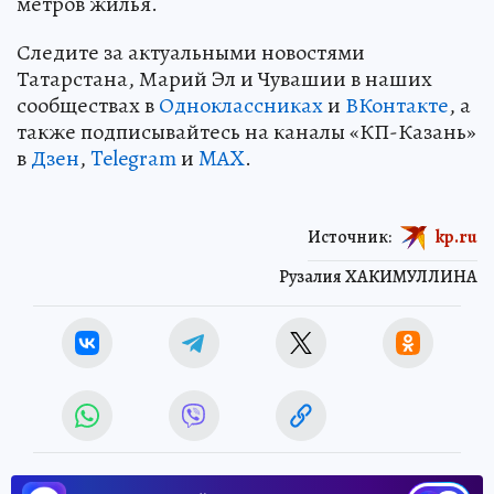
метров жилья.
Следите за актуальными новостями
Татарстана, Марий Эл и Чувашии в наших
сообществах в
Одноклассниках
и
ВКонтакте
, а
также подписывайтесь на каналы «КП-Казань»
в
Дзен
,
Telegram
и
MAX
.
Источник:
kp.ru
Рузалия ХАКИМУЛЛИНА