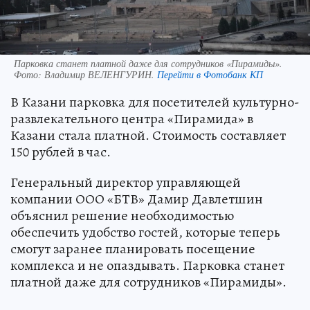
Парковка станет платной даже для сотрудников «Пирамиды».
Фото:
Владимир ВЕЛЕНГУРИН.
Перейти в Фотобанк КП
В Казани парковка для посетителей культурно-
развлекательного центра «Пирамида» в
Казани стала платной. Стоимость составляет
150 рублей в час.
Генеральный директор управляющей
компании ООО «БТВ» Дамир Давлетшин
объяснил решение необходимостью
обеспечить удобство гостей, которые теперь
смогут заранее планировать посещение
комплекса и не опаздывать. Парковка станет
платной даже для сотрудников «Пирамиды».