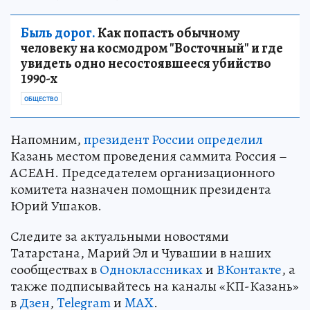
Быль дорог.
Как попасть обычному
человеку на космодром "Восточный" и где
увидеть одно несостоявшееся убийство
1990-х
ОБЩЕСТВО
Напомним,
президент России определил
Казань местом проведения саммита Россия –
АСЕАН. Председателем организационного
комитета назначен помощник президента
Юрий Ушаков.
Следите за актуальными новостями
Татарстана, Марий Эл и Чувашии в наших
сообществах в
Одноклассниках
и
ВКонтакте
, а
также подписывайтесь на каналы «КП-Казань»
в
Дзен
,
Telegram
и
MAX
.