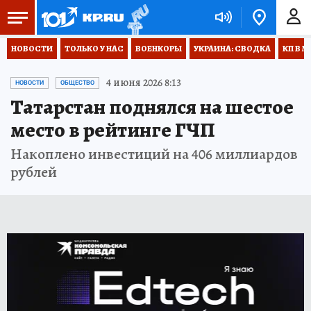
НОВОСТИ
ТОЛЬКО У НАС
ВОЕНКОРЫ
УКРАИНА: СВОДКА
КП В М
4 июня 2026 8:13
НОВОСТИ
ОБЩЕСТВО
Татарстан поднялся на шестое
место в рейтинге ГЧП
Накоплено инвестиций на 406 миллиардов
рублей