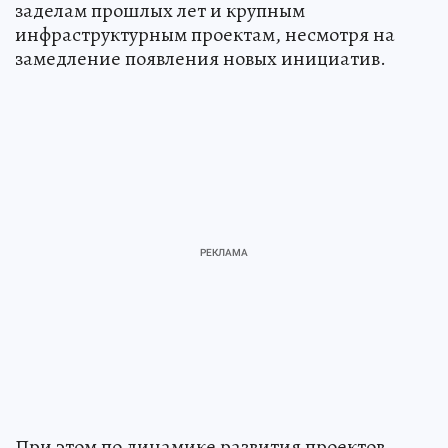
заделам прошлых лет и крупным
инфраструктурным проектам, несмотря на
замедление появления новых инициатив.
При этом по динамике развития проектов