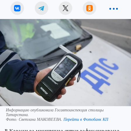
Информацию опубликовала Госавтоинспекция столицы
Татарстана.
Фото:
Светлана МАКОВЕЕВА.
Перейти в Фотобанк КП
В Казани за минувшие сутки зафиксировано