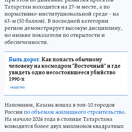
Татарстан находится на 27-м месте, а по
нормативно-институциональной среде - на
63-м (50 баллов). В последней категории
регион демонстрирует высокую дисциплину,
но низкие показатели по открытости и
обеспеченности.
Быль дорог.
Как попасть обычному
человеку на космодром "Восточный" и где
увидеть одно несостоявшееся убийство
1990-х
ОБЩЕСТВО
Напомним, Казань вошла в топ-10 городов
России
по объемам жилищного строительства
.
На начало 2026 года в столице Татарстана
возводится более двух миллионов квадратных