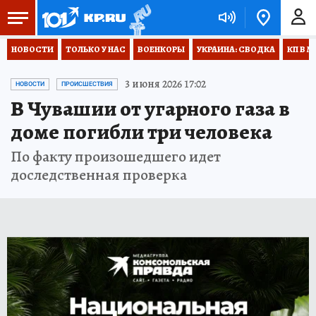
НОВОСТИ
ТОЛЬКО У НАС
ВОЕНКОРЫ
УКРАИНА: СВОДКА
КП В М
3 июня 2026 17:02
НОВОСТИ
ПРОИСШЕСТВИЯ
В Чувашии от угарного газа в
доме погибли три человека
По факту произошедшего идет
доследственная проверка