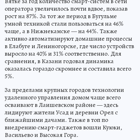
Вятке за год количество смарт-систем в сети
оператора увеличилось почти вдвое, показав
рост на 87%. За тот же период в Бугульме
умной техникой стали пользоваться на 46%
чаще, а в Нижнекамске — на 44%. Также
активно автоматизируют домашние процессы
в Елабуге и Лениногорске, где число устройств
выросло на 40% и 31% соответственно. Для
сравнения, в Казани годовая динамика
оказалась гораздо скромнее и составила всего
5%.
За пределами крупных городов технологии
удаленного управления домом чаще всего
осваивают в Лаишевском районе — здесь
лидируют жители Усад и деревни Орел с
ближайшими дачами. Также в топ по
внедрению смарт-гаджетов вошли Куюки,
Васильево и Высокая Гора.