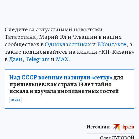
Следите за актуальными новостями
Татарстана, Марий Эл и Чувашии в наших
сообществах в
Одноклассниках
и
ВКонтакте
, а
также подписывайтесь на каналы «КП-Казань»
в
Дзен
,
Telegram
и
MAX
.
Над СССР военные натянули «сетку»
для
пришельцев: как страна 13 лет тайно
искала и изучала инопланетных гостей
НАУКА
Источник:
kp.ru
Олег ЛУГОВОЙ