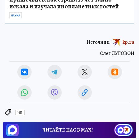
искала и изучала инопланетных гостей
НАУКА
Источник:
kp.ru
Олег ЛУГОВОЙ
ЧП
ЧИТАЙТЕ НАС В МАХ!