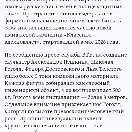
головы русских писателей в солнцезащитных
очках. Пространство стенда выдержано в
фирменном насыщенно синем цвете банка, а
сама инсталляция является частью новой
имиджевой кампании «Классика
вдохновляет», стартовавшей в мае 2026 года.
По сообщению пресс-службы ВТБ, на создание
скульптур Александра Пушкина, Николая
Гоголя, Федора Достоевского и Льва Толстого
ушло более 5 тонн композитного материала.
Каждая фигура собиралась как сложный
инженерный объект, а ее вес превышает 500
кг. Высота всей инсталляции — более 8 метров.
Отдельное внимание привлекает нос Гоголя,
который по высоте превосходит человеческий
рост. Ироничный визуальный акцент —
крупные солнцезащитные очки — как