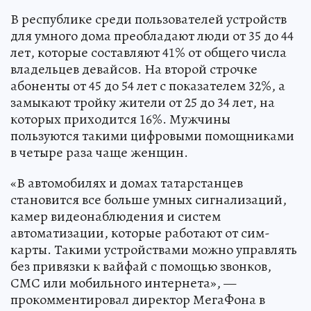
В республике среди пользователей устройств
для умного дома преобладают люди от 35 до 44
лет, которые составляют 41% от общего числа
владельцев девайсов. На второй строчке
абоненты от 45 до 54 лет с показателем 32%, а
замыкают тройку жители от 25 до 34 лет, на
которых приходится 16%. Мужчины
пользуются такими цифровыми помощниками
в четыре раза чаще женщин.
«В автомобилях и домах татарстанцев
становится все больше умных сигнализаций,
камер видеонаблюдения и систем
автоматизации, которые работают от сим-
карты. Такими устройствами можно управлять
без привязки к вайфай с помощью звонков,
СМС или мобильного интернета», —
прокомментировал директор МегаФона в