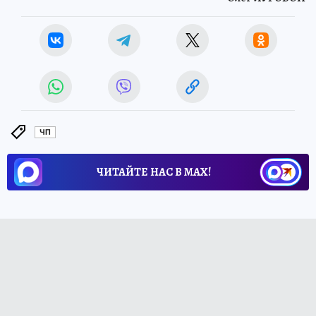
ЧП
ЧИТАЙТЕ НАС В МАХ!