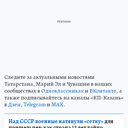
Следите за актуальными новостями
Татарстана, Марий Эл и Чувашии в наших
сообществах в
Одноклассниках
и
ВКонтакте
, а
также подписывайтесь на каналы «КП-Казань»
в
Дзен
,
Telegram
и
MAX
.
Над СССР военные натянули «сетку»
для
пришельцев: как страна 13 лет тайно