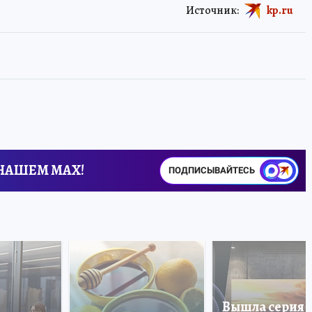
Источник:
kp.ru
 НАШЕМ MAX!
ПОДПИСЫВАЙТЕСЬ
Вышла серия