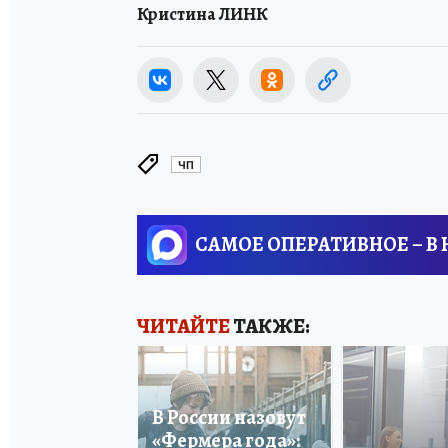
Кристина ЛИНК
ЧП
САМОЕ ОПЕРАТИВНОЕ – В
ЧИТАЙТЕ
ТАКЖЕ:
В России назовут
«Фермера года»: