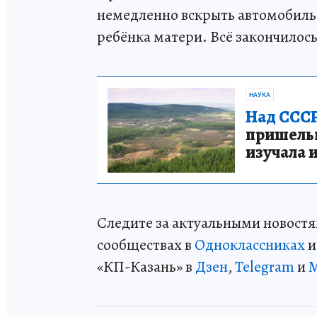
немедленно вскрыть автомобиль.
ребёнка матери. Всё закончилос
НАУКА
Над СССР
пришельце
изучала 
Следите за актуальными новостя
сообществах в
Одноклассниках
«КП-Казань» в
Дзен
,
Telegram
и