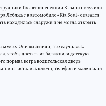
трудники Госавтоинспекции Казани получили
ра Лебяжье в автомобиле «Kia Soul» оказался
ть находилась снаружи и не могла открыть
 место. Они выяснили, что случилось.
а, чтобы достать из багажника детскую
ого порыва ветра водительская дверь
машины остались ключи, телефон и маленький