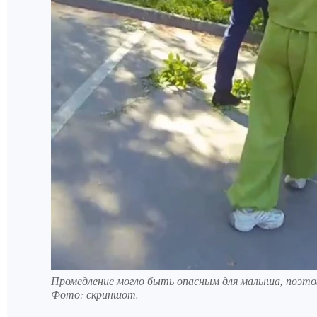
Промедление могло быть опасным для малыша, поэто
Фото:
скриншот.