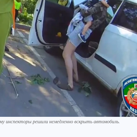
му инспекторы решили немедленно вскрыть автомобиль.