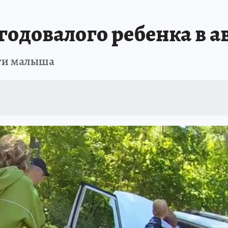
годовалого ребенка в 
сти малыша