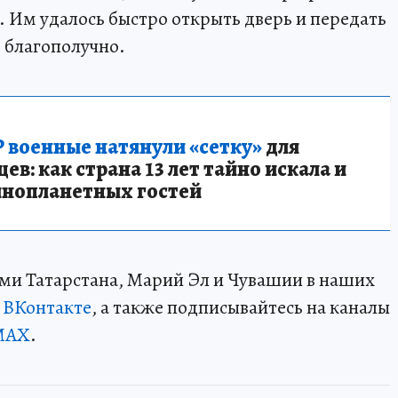
 Им удалось быстро открыть дверь и передать
ь благополучно.
 военные натянули «сетку»
для
в: как страна 13 лет тайно искала и
инопланетных гостей
ми Татарстана, Марий Эл и Чувашии в наших
и
ВКонтакте
, а также подписывайтесь на каналы
MAX
.