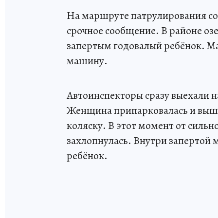
На маршруте патрулирования со
срочное сообщение. В районе озе
запертым годовалый ребёнок. Ма
машину.
Автоинспекторы сразу выехали на
Женщина припарковалась и вышл
коляску. В этот момент от сильн
захлопнулась. Внутри запертой 
ребёнок.