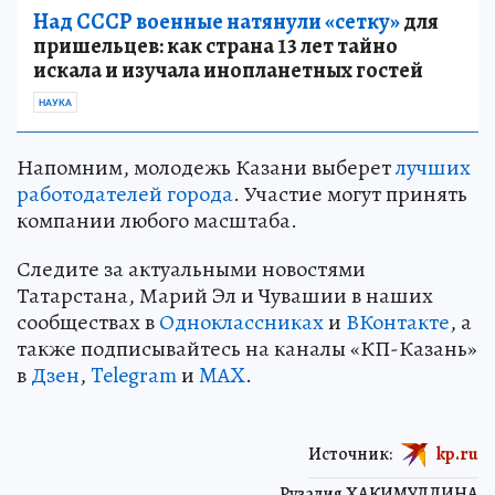
Над СССР военные натянули «сетку»
для
пришельцев: как страна 13 лет тайно
искала и изучала инопланетных гостей
НАУКА
Напомним, молодежь Казани выберет
лучших
работодателей города
. Участие могут принять
компании любого масштаба.
Следите за актуальными новостями
Татарстана, Марий Эл и Чувашии в наших
сообществах в
Одноклассниках
и
ВКонтакте
, а
также подписывайтесь на каналы «КП-Казань»
в
Дзен
,
Telegram
и
MAX
.
Источник:
kp.ru
Рузалия ХАКИМУЛЛИНА