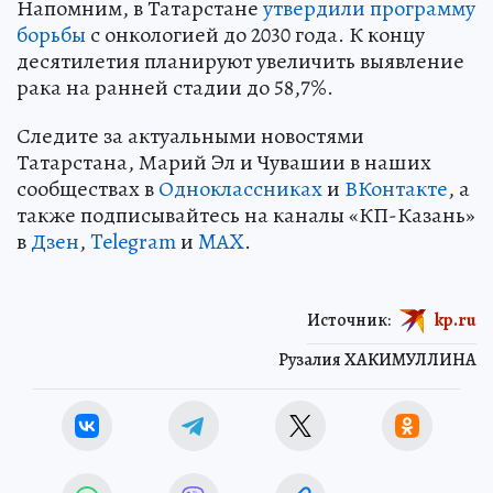
Напомним, в Татарстане
утвердили программу
борьбы
с онкологией до 2030 года. К концу
десятилетия планируют увеличить выявление
рака на ранней стадии до 58,7%.
Следите за актуальными новостями
Татарстана, Марий Эл и Чувашии в наших
сообществах в
Одноклассниках
и
ВКонтакте
, а
также подписывайтесь на каналы «КП-Казань»
в
Дзен
,
Telegram
и
MAX
.
Источник:
kp.ru
Рузалия ХАКИМУЛЛИНА