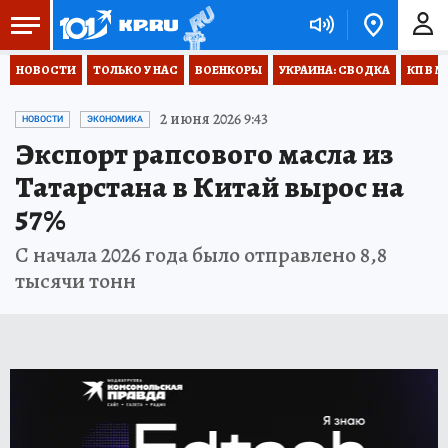
НОВОСТИ
ТОЛЬКО У НАС
ВОЕНКОРЫ
УКРАИНА: СВОДКА
КП В М
2 июня 2026 9:43
НОВОСТИ
ЭКОНОМИКА
Экспорт рапсового масла из
Татарстана в Китай вырос на
57%
С начала 2026 года было отправлено 8,8
тысячи тонн