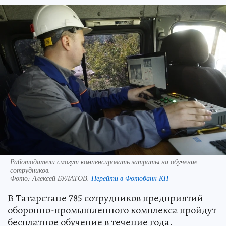
Работодатели смогут компенсировать затраты на обучение
сотрудников.
Фото:
Алексей БУЛАТОВ.
Перейти в Фотобанк КП
В Татарстане 785 сотрудников предприятий
оборонно-промышленного комплекса пройдут
бесплатное обучение в течение года.