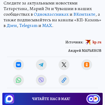
Следите за актуальными новостями
Татарстана, Марий Эл и Чувашии в наших
сообществах в
Одноклассниках
и
ВКонтакте
, а
также подписывайтесь на каналы «КП-Казань»
в
Дзен
,
Telegram
и
MAX
.
Источник:
kp.ru
Андрей МАРЬЯНОВ
ЧИТАЙТЕ НАС В МАХ!