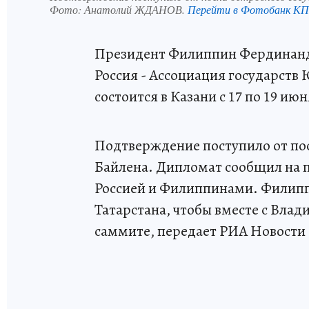
Фото:
Анатолий ЖДАНОВ.
Перейти в Фотобанк КП
Президент Филиппин Фердинанд
Россия - Ассоциация государст
состоится в Казани с 17 по 19 июн
Подтверждение поступило от пос
Байлена. Дипломат сообщил на 
Россией и Филиппинами. Филипп
Татарстана, чтобы вместе с Вла
саммите, передает РИА Новости