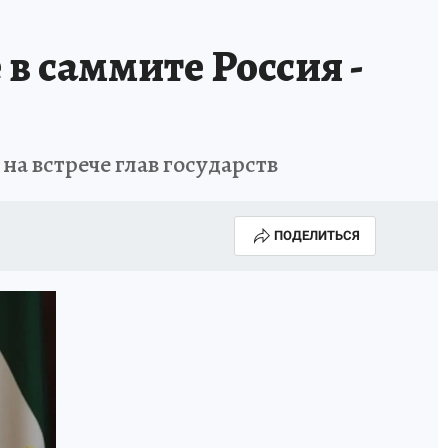
в саммите Россия -
а встрече глав государств
ПОДЕЛИТЬСЯ