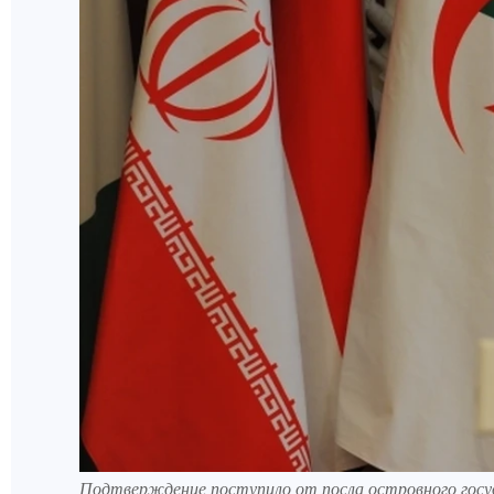
Подтверждение поступило от посла островного госуд