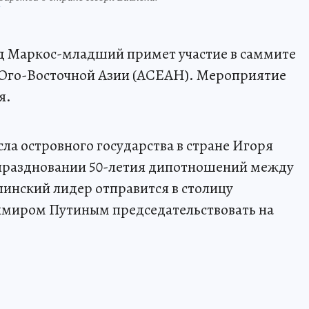
 Маркос-младший примет участие в саммите
в Юго-Восточной Азии (АСЕАН). Мероприятие
я.
ла островного государства в стране Игоря
праздновании 50-летия дипотношений между
инский лидер отправится в столицу
димиром Путиным председательствовать на