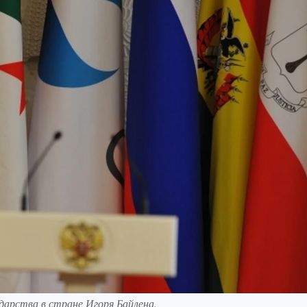
арства в стране Игоря Байлена.