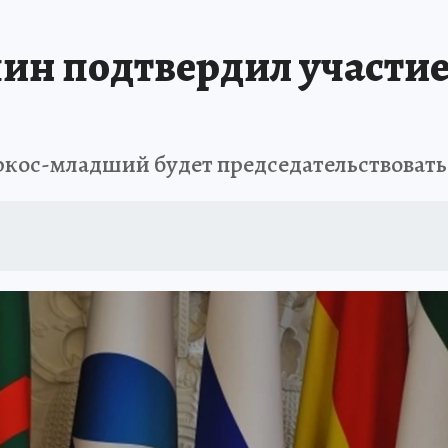
н подтвердил участие 
ос-младший будет председательствовать н