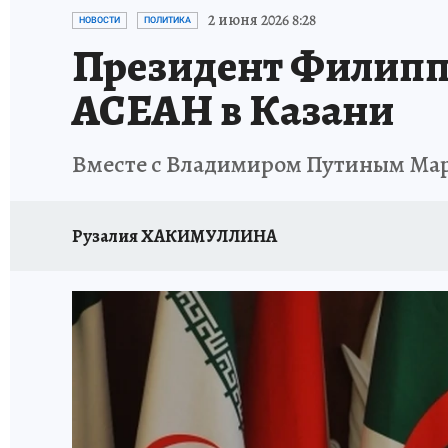
ТЕРРИТОРИЯ ДОБРА
ИСПЫТАНО НА СЕБЕ
2 июня 2026 8:28
НОВОСТИ
ПОЛИТИКА
Президент Филиппи
АСЕАН в Казани
Вместе с Владимиром Путиным Марк
Рузалия ХАКИМУЛЛИНА