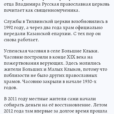
отца Владимира Русская православная церковь
почитает как священномученика.
Службы в Тихвинской церкви возобновились в
1992 году, а через два года храм официально
передали Казанской епархии. С тех пор он
снова работает.
Успенская часовня в селе Большие Клыки.
Часовню построили в конце XIX века на
пожертвования верующих. Здесь молились
жители Больших и Малых Клыков, потому что
поблизости не было других православных
храмов. Часовню закрыли в начале 1930-х
годов.
В 2011 году местные жители сами начали
собирать деньги на её восстановление. Летом
2012 года там впервые за долгое время прошла