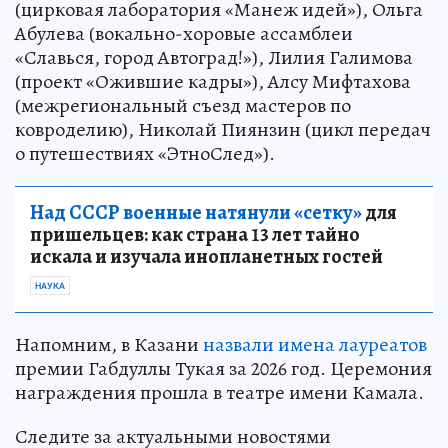
(цирковая лаборатория «Манеж идей»), Ольга
Абулева (вокально-хоровые ассамблеи
«Славься, город Автоград!»), Лилия Галимова
(проект «Ожившие кадры»), Алсу Мифтахова
(межрегиональный съезд мастеров по
ковроделию), Николай Пиянзин (цикл передач
о путешествиях «ЭтноСлед»).
Над СССР военные натянули «сетку»
для
пришельцев: как страна 13 лет тайно
искала и изучала инопланетных гостей
НАУКА
Напомним, в Казани
назвали имена лауреатов
премии Габдуллы Тукая за 2026 год. Церемония
награждения прошла в театре имени Камала.
Следите за актуальными новостями