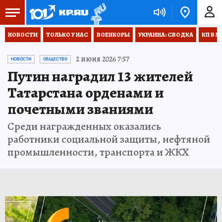
НОВОСТИ
ТОЛЬКО У НАС
ВОЕНКОРЫ
УКРАИНА: СВОДКА
КП В М
2 июня 2026 7:57
НОВОСТИ
ОБЩЕСТВО
Путин наградил 13 жителей
Татарстана орденами и
почетными званиями
Среди награжденных оказались
работники социальной защиты, нефтяной
промышленности, транспорта и ЖКХ