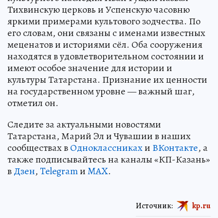
Тихвинскую церковь и Успенскую часовню
яркими примерами культового зодчества. По
его словам, они связаны с именами известных
меценатов и историями сёл. Оба сооружения
находятся в удовлетворительном состоянии и
имеют особое значение для истории и
культуры Татарстана. Признание их ценности
на государственном уровне — важный шаг,
отметил он.
Следите за актуальными новостями
Татарстана, Марий Эл и Чувашии в наших
сообществах в
Одноклассниках
и
ВКонтакте
, а
также подписывайтесь на каналы «КП-Казань»
в
Дзен
,
Telegram
и
MAX
.
Источник:
kp.ru