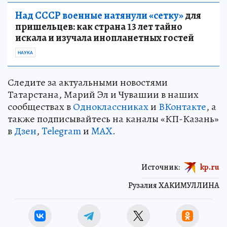
Над СССР военные натянули «сетку»
для
пришельцев: как страна 13 лет тайно
искала и изучала инопланетных гостей
НАУКА
Следите за актуальными новостями
Татарстана, Марий Эл и Чувашии в наших
сообществах в
Одноклассниках
и
ВКонтакте
, а
также подписывайтесь на каналы «КП-Казань»
в
Дзен
,
Telegram
и
MAX
.
Источник:
kp.ru
Рузалия ХАКИМУЛЛИНА