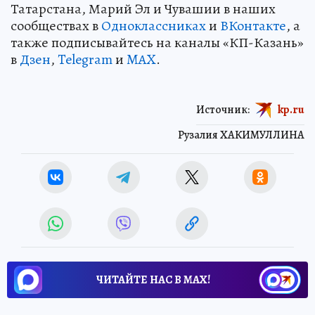
Татарстана, Марий Эл и Чувашии в наших
сообществах в
Одноклассниках
и
ВКонтакте
, а
также подписывайтесь на каналы «КП-Казань»
в
Дзен
,
Telegram
и
MAX
.
Источник:
kp.ru
Рузалия ХАКИМУЛЛИНА
ЧИТАЙТЕ НАС В МАХ!