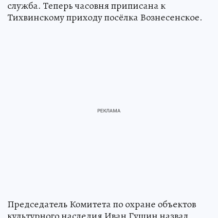
служба. Теперь часовня приписана к
Тихвинскому приходу посёлка Вознесенское.
Председатель Комитета по охране объектов
культурного наследия Иван Гущин назвал