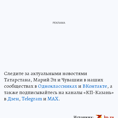
Следите за актуальными новостями
Татарстана, Марий Эл и Чувашии в наших
сообществах в
Одноклассниках
и
ВКонтакте
, а
также подписывайтесь на каналы «КП-Казань»
в
Дзен
,
Telegram
и
MAX
.
Источник:
kp.ru