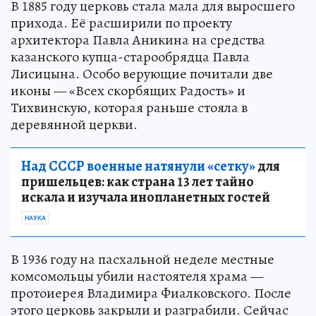
В 1885 году церковь стала мала для выросшего
прихода. Её расширили по проекту
архитектора Павла Аникина на средства
казанского купца-старообрядца Павла
Лисицына. Особо верующие почитали две
иконы — «Всех скорбящих Радость» и
Тихвинскую, которая раньше стояла в
деревянной церкви.
Над СССР военные натянули «сетку»
для
пришельцев: как страна 13 лет тайно
искала и изучала инопланетных гостей
НАУКА
В 1936 году на пасхальной неделе местные
комсомольцы убили настоятеля храма —
протоиерея Владимира Фиалковского. После
этого церковь закрыли и разграбили. Сейчас