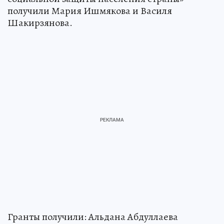
получили Мария Ишмякова и Василя
Шакирзянова.
Гранты получили: Альдана Абдуллаева