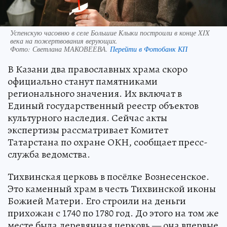
Успенскую часовню в селе Большие Клыки построили в конце XIX
века на пожертвования верующих.
Фото:
Светлана МАКОВЕЕВА.
Перейти в Фотобанк КП
В Казани два православных храма скоро
официально станут памятниками
регионального значения. Их включат в
Единый государственный реестр объектов
культурного наследия. Сейчас акты
экспертизы рассматривает Комитет
Татарстана по охране ОКН, сообщает пресс-
служба ведомства.
Тихвинская церковь в посёлке Вознесенское.
Это каменный храм в честь Тихвинской иконы
Божией Матери. Его строили на деньги
прихожан с 1740 по 1780 год. До этого на том же
месте была деревянная церковь — она впервые