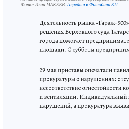
Фото:
Иван МАКЕЕВ.
Перейти в Фотобанк КП
Деятельность рынка «Гараж-500
решения Верховного суда Татарс
города помогает предпринимате
площади. С субботы предприним
29 мая приставы опечатали пави
прокуратуры о нарушениях: отсу
несоответствие огнестойкости к
и вентиляции. Индивидуальный п
нарушений, а прокуратура выяви