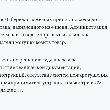
» в Набережных Челнах приостановлена до
тана, назначенного на 4 июня. Администрация
лям найти новые торговые и складские
атели могут вывозить товар.
льоны по решению суда после иска
тствие технической документации,
онструкций, отсутствие систем пожаротушения
редприниматель устранил только три из 28
ла еще 17.