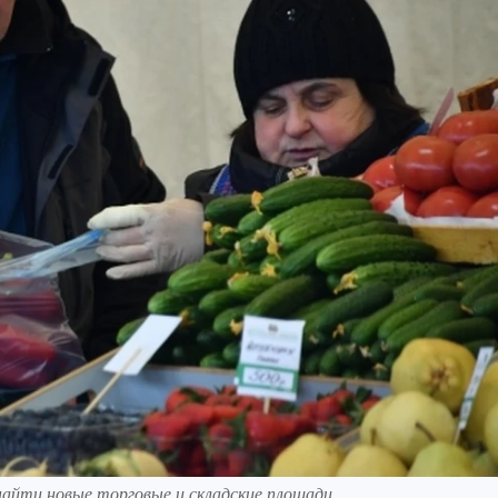
айти новые торговые и складские площади.