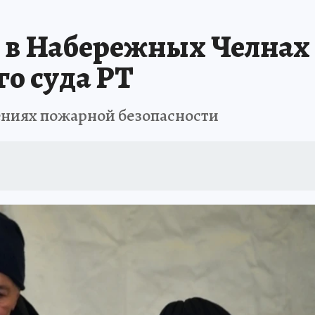
в Набережных Челнах 
о суда РТ
ниях пожарной безопасности