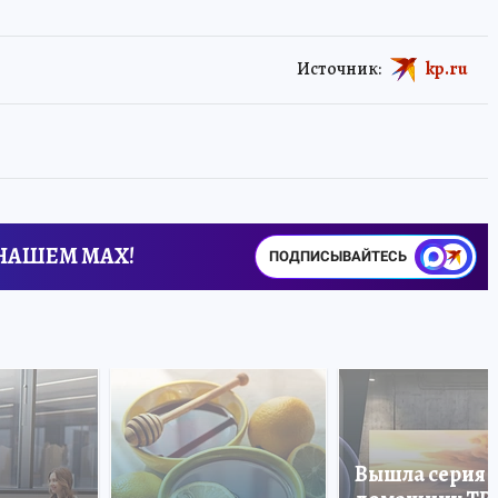
Источник:
kp.ru
 НАШЕМ MAX!
ПОДПИСЫВАЙТЕСЬ
Вышла серия