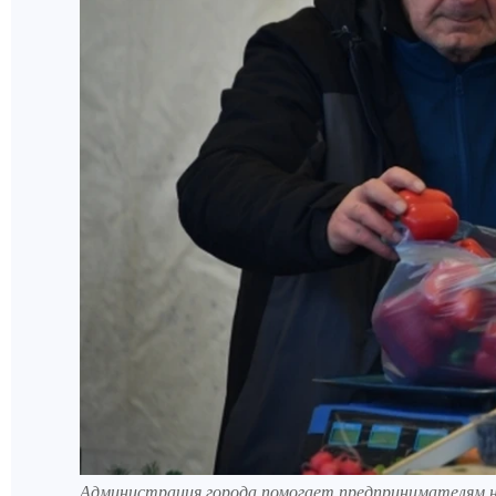
Администрация города помогает предпринимателям н