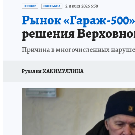
ТЕРРИТОРИЯ ДОБРА
ИСПЫТАНО НА СЕБЕ
2 июня 2026 6:58
НОВОСТИ
ЭКОНОМИКА
Рынок «Гараж-500»
решения Верховног
Причина в многочисленных наруше
Рузалия ХАКИМУЛЛИНА