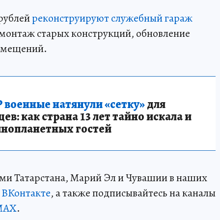
 рублей
реконструируют служебный гараж
емонтаж старых конструкций, обновление
омещений.
 военные натянули «сетку»
для
в: как страна 13 лет тайно искала и
инопланетных гостей
ми Татарстана, Марий Эл и Чувашии в наших
и
ВКонтакте
, а также подписывайтесь на каналы
MAX
.