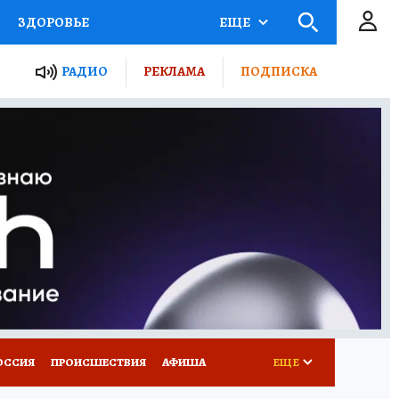
ЗДОРОВЬЕ
ЕЩЕ
ТЫ РОССИИ
РАДИО
РЕКЛАМА
ПОДПИСКА
КРЕТЫ
ПУТЕВОДИТЕЛЬ
 ЖЕЛЕЗА
ТУРИЗМ
Д ПОТРЕБИТЕЛЯ
ВСЕ О КП
ОССИЯ
ПРОИСШЕСТВИЯ
АФИША
ЕЩЕ