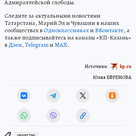
Адмиралтейской слободы.
Следите за актуальными новостями
Татарстана, Марий Эл и Чувашии в наших
сообществах в
Одноклассниках
и
ВКонтакте
, а
также подписывайтесь на каналы «КП-Казань»
в
Дзен
,
Telegram
и
MAX
.
Источник:
kp.ru
Юлия ЕФРЕМОВА
ОБЩЕСТВО