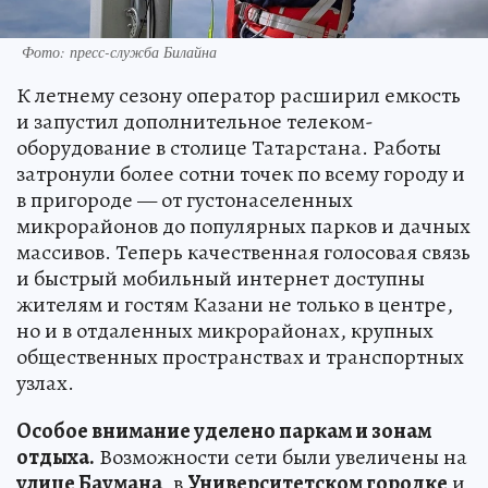
Фото: пресс-служба Билайна
К летнему сезону оператор расширил емкость
и запустил дополнительное телеком-
оборудование в столице Татарстана. Работы
затронули более сотни точек по всему городу и
в пригороде — от густонаселенных
микрорайонов до популярных парков и дачных
массивов. Теперь качественная голосовая связь
и быстрый мобильный интернет доступны
жителям и гостям Казани не только в центре,
но и в отдаленных микрорайонах, крупных
общественных пространствах и транспортных
узлах.
Особое внимание уделено паркам и зонам
отдыха.
Возможности сети были увеличены на
улице Баумана
, в
Университетском городке
и