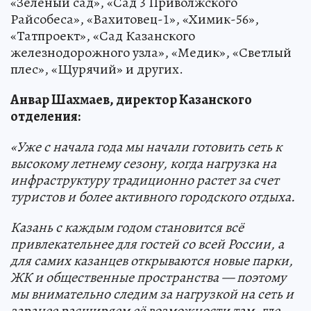
«Зеленый сад», «Сад 3 Приволжского
Райсобеса», «Вахитовец-1», «Химик-56»,
«Татпроект», «Сад Казанского
железнодорожного узла», «Медик», «Светлый
плес», «Щурячий» и других.
Анвар Шахмаев, директор Казанского
отделения:
«Уже с начала года мы начали готовить сеть к
высокому летнему сезону, когда нагрузка на
инфраструктуру традиционно растет за счет
туристов и более активного городского отдыха.
Казань с каждым годом становится всё
привлекательнее для гостей со всей России, а
для самих казанцев открываются новые парки,
ЖК и общественные пространства — поэтому
мы внимательно следим за нагрузкой на сеть и
заранее расширяем её возможности там, где