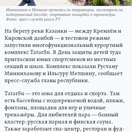
Минниханов и Метшин прошлись по территории, посмотрели на
подогреваемый бассейн, спортивные площадки и тренажёры.
Фото: пресс-служба раиса РТ
На берегу реки Казанки — между Кремлём и
Кировской дамбой — в тестовом режиме
запустили многофункциональный курортный
комплекс TatarSu. В День защиты детей туда
пригласили юных спортсменов из местных
секций и школ. Комплекс показали Рустаму
Минниханову и Ильсуру Метшину, сообщает
пресс-служба главы республики.
TatarSu — это зона для отдыха и спорта. Там
есть бассейны с подогреваемой водой, пляжи,
фонтаны, площадки для игр и уличные
тренажёры. Для любителей пара — банный
кластер: русская парная и финская сауна.
Также заработают спа-центр, ресторан и фуд-