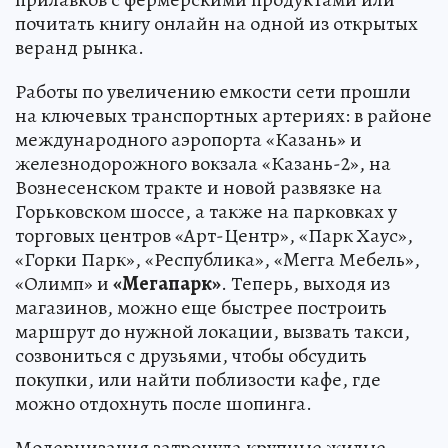
почитать книгу онлайн на одной из открытых
веранд рынка.
Работы по увеличению емкости сети прошли
на ключевых транспортных артериях: в районе
международного аэропорта «Казань» и
железнодорожного вокзала «Казань-2», на
Вознесенском тракте и новой развязке на
Горьковском шоссе, а также на парковках у
торговых центров «Арт-Центр», «Парк Хаус»,
«Горки Парк», «Республика», «Meгга Мебель»,
«Олимп» и
«Мегапарк»
. Теперь, выходя из
магазинов, можно еще быстрее построить
маршрут до нужной локации, вызвать такси,
созвониться с друзьями, чтобы обсудить
покупки, или найти поблизости кафе, где
можно отдохнуть после шопинга.
Модернизация затронула крупные жилые