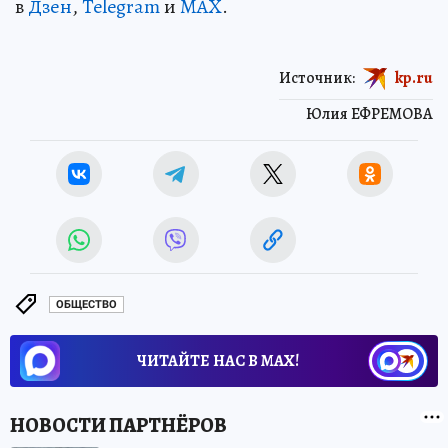
в
Дзен
,
Telegram
и
MAX
.
Источник:
kp.ru
Юлия ЕФРЕМОВА
ОБЩЕСТВО
ЧИТАЙТЕ НАС В МАХ!