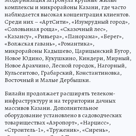
комплексы и микрорайоны Казани, где часто
наблюдается высокая концентрация клиентов.
Среди них – «АртСити», «Изумрудный город»,
«Соловьиная роща», «Сказочный лес»,
«Казансу», «Ривьера», «Панорама», «Берег»,
«Волжская гавань», «Романтика»,
микрорайоны Кадышево, Царицынский Бугор,
Новое Юдино, Кукушкино, Киндери, Мирный,
Новое Аракчино, Лесной городок, Нагорный,
Кульсеитово, Грабарский, Константиновка,
Восточный и Малые Дербышки.
Билайн продолжает расширять телеком-
инфраструктуру и на территории дачных
массивов Казани. Дополнительное
оборудование установлено в садоводческих
товариществах «Аэропорт», «Нарцисс»,
«Строитель-1», «Труженик», «Сирень»,