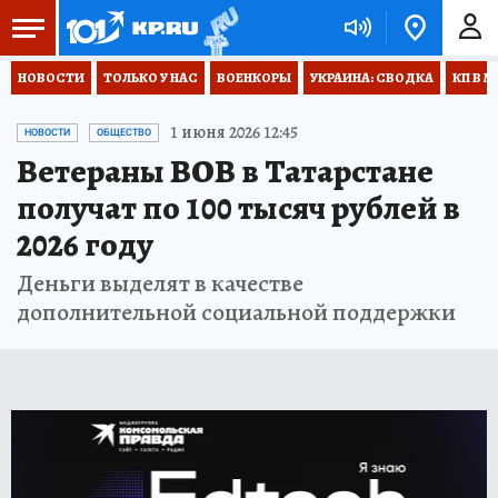
НОВОСТИ
ТОЛЬКО У НАС
ВОЕНКОРЫ
УКРАИНА: СВОДКА
КП В М
1 июня 2026 12:45
НОВОСТИ
ОБЩЕСТВО
Ветераны ВОВ в Татарстане
получат по 100 тысяч рублей в
2026 году
Деньги выделят в качестве
дополнительной социальной поддержки