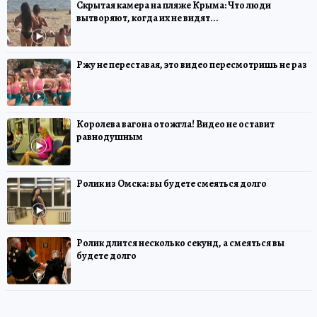
Скрытая камера на пляже Крыма: Что люди
вытворяют, когда их не видят...
Ржу не переставая, это видео пересмотришь не раз
Королева вагона отожгла! Видео не оставит
равнодушным
Ролик из Омска: вы будете смеяться долго
Ролик длится несколько секунд, а смеяться вы
будете долго