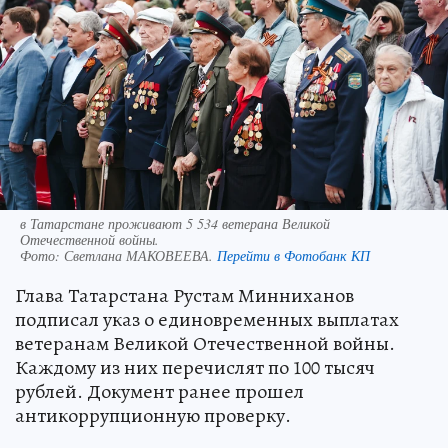
в Татарстане проживают 5 534 ветерана Великой
Отечественной войны.
Фото:
Светлана МАКОВЕЕВА.
Перейти в Фотобанк КП
Глава Татарстана Рустам Минниханов
подписал указ о единовременных выплатах
ветеранам Великой Отечественной войны.
Каждому из них перечислят по 100 тысяч
рублей. Документ ранее прошел
антикоррупционную проверку.