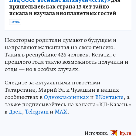
пришельцев: как страна 13 лет тайно
искала и изучала инопланетных гостей
НАУКА
Некоторые родители думают о будущем и
направляют маткапитал на свою пенсию.
Таких в республике 426 человек. Кстати, с
прошлого года такую возможность получили и
отцы — но в особых случаях.
Следите за актуальными новостями
Татарстана, Марий Эл и Чувашии в наших
сообществах в
Одноклассниках
и
ВКонтакте
, а
также подписывайтесь на каналы «КП-Казань»
в
Дзен
,
Telegram
и
MAX
.
Источник:
kp.ru