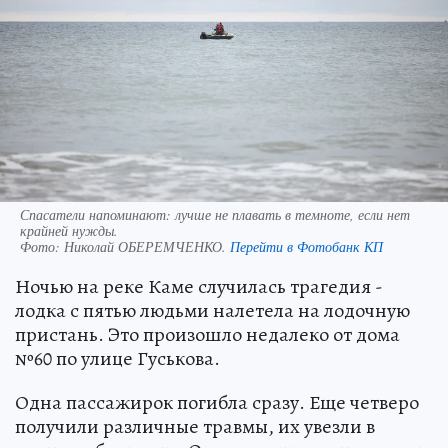
Спасатели напоминают: лучше не плавать в темноте, если нет
крайней нужды.
Фото:
Николай ОБЕРЕМЧЕНКО.
Перейти в Фотобанк КП
Ночью на реке Каме случилась трагедия -
лодка с пятью людьми налетела на лодочную
пристань. Это произошло недалеко от дома
№60 по улице Гуськова.
Одна пассажирок погибла сразу. Еще четверо
получили различные травмы, их увезли в