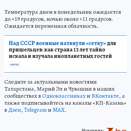
Температура днем в понедельник ожидается
до +19 градусов, ночью около +11 градусов.
Ожидается переменная облачность.
Над СССР военные натянули «сетку»
для
пришельцев: как страна 13 лет тайно
искала и изучала инопланетных гостей
НАУКА
Следите за актуальными новостями
Татарстана, Марий Эл и Чувашии в наших
сообществах в
Одноклассниках
и
ВКонтакте
, а
также подписывайтесь на каналы «КП-Казань»
в
Дзен
,
Telegram
и
MAX
.
Источник:
kp.ru