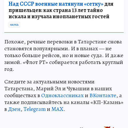
Над СССР военные натянули «сетку»
для
пришельцев: как страна 13 лет тайно
искала и изучала инопланетных гостей
НАУКА
Похоже, речные перевозки в Татарстане снова
становятся популярными. И в планах — не
только больше рейсов, но и новые суда. И даже
зимой. «Флот РТ» собирается работать круглый
год.
Следите за актуальными новостями
Татарстана, Марий Эл и Чувашии в наших
сообществах в
Одноклассниках
и
ВКонтакте
, а
также подписывайтесь на каналы «КП-Казань»
в
Дзен
,
Telegram
и
MAX
.