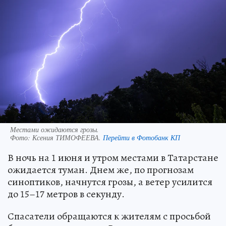
Местами ожидаются грозы.
Фото:
Ксения ТИМОФЕЕВА.
Перейти в Фотобанк КП
В ночь на 1 июня и утром местами в Татарстане
ожидается туман. Днем же, по прогнозам
синоптиков, начнутся грозы, а ветер усилится
до 15–17 метров в секунду.
Спасатели обращаются к жителям с просьбой