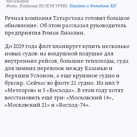
пассажиров.
Фото:
Владимир ВЕЛЕНГУРИН.
Перейти в Фотобанк КП
Речная компания Татарстана готовит большое
обновление. Об этом рассказал руководитель
предприятия Роман Лизалин.
До 2029 года флот планирует купить несколько
новых судов: на воздушной подушке для
внутренних рейсов, большие теплоходы, суда
для зимних перевозок между Казанью и
Верхним Услоном, а еще круизное судно и
буксир. Сейчас во флоте 21 судно. Из них 9
«Метеоров» и 3 «Восхода». В этом году хотят
восстановить ещё три: «Московский 14»,
«Московский 21» и «Восход-74».