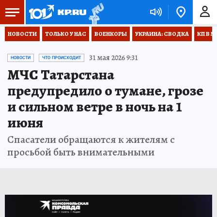
НОВОСТИ
ТОЛЬКО У НАС
ВОЕНКОРЫ
УКРАИНА: СВОДКА
КП В М
31 мая 2026 9:31
НОВОСТИ
ЧТО ПРОИСХОДИТ
МЧС Татарстана
предупредило о тумане, грозе
и сильном ветре в ночь на 1
июня
Спасатели обращаются к жителям с
просьбой быть внимательными