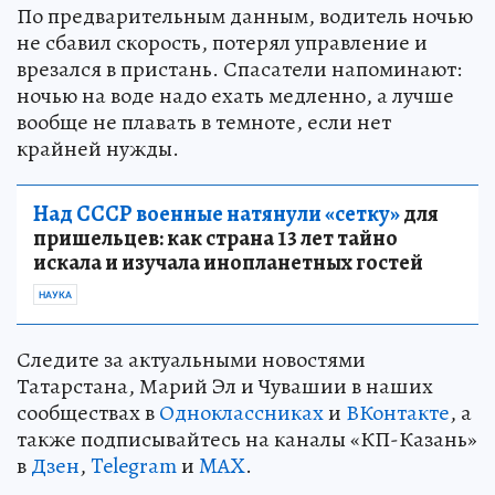
По предварительным данным, водитель ночью
не сбавил скорость, потерял управление и
врезался в пристань. Спасатели напоминают:
ночью на воде надо ехать медленно, а лучше
вообще не плавать в темноте, если нет
крайней нужды.
Над СССР военные натянули «сетку»
для
пришельцев: как страна 13 лет тайно
искала и изучала инопланетных гостей
НАУКА
Следите за актуальными новостями
Татарстана, Марий Эл и Чувашии в наших
сообществах в
Одноклассниках
и
ВКонтакте
, а
также подписывайтесь на каналы «КП-Казань»
в
Дзен
,
Telegram
и
MAX
.