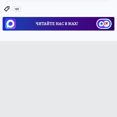
ЧП
ЧИТАЙТЕ НАС В МАХ!