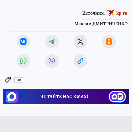
Источник:
kp.ru
Максим ДМИТРИЧЕНКО
ЧП
ЧИТАЙТЕ НАС В МАХ!