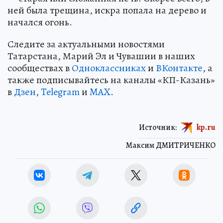
ней была трещина, искра попала на дерево и
начался огонь.
Следите за актуальными новостями
Татарстана, Марий Эл и Чувашии в наших
сообществах в
Одноклассниках
и
ВКонтакте
, а
также подписывайтесь на каналы «КП-Казань»
в
Дзен
,
Telegram
и
MAX
.
Источник:
kp.ru
Максим ДМИТРИЧЕНКО