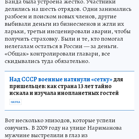
Банда была устроена жестко. Участники
делились на шесть отрядов. Одни занимались
разбоем и поиском новых членов, другие
выбивали деньги из бизнесменов и жгли их
ларьки, третьи инсценировали аварии, чтобы
получить страховку. Были и те, кто помогал
нелегалам остаться в России — за деньги.
«Общак» контролировали главари, все
скидывались туда обязательно.
Над СССР военные натянули «сетку»
для
пришельцев: как страна 13 лет тайно
искала и изучала инопланетных гостей
НАУКА
Вот несколько эпизодов, которые успели
озвучить. В 2009 году на улице Нариманова
мужчине выстрелили в глаз из