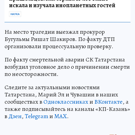
искала и изучала инопланетных гостей
НАУКА
На место трагедии выезжал прокурор
Бугульмы Ришат Шакиров. По факту ДТП
организовали процессуальную проверку.
По факту смертельной аварии СК Татарстана
возбудил уголовное дело о причинении смерти
по неосторожности.
Следите за актуальными новостями
Татарстана, Марий Эл и Чувашии в наших
сообществах в
Одноклассниках
и
ВКонтакте
, а
также подписывайтесь на каналы «КП-Казань»
в
Дзен
,
Telegram
и
MAX
.