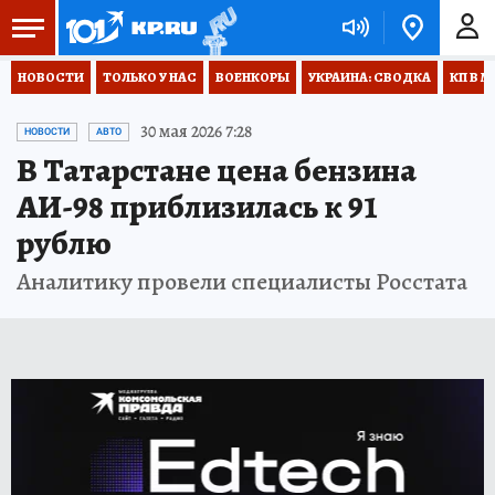
НОВОСТИ
ТОЛЬКО У НАС
ВОЕНКОРЫ
УКРАИНА: СВОДКА
КП В М
30 мая 2026 7:28
НОВОСТИ
АВТО
В Татарстане цена бензина
АИ-98 приблизилась к 91
рублю
Аналитику провели специалисты Росстата