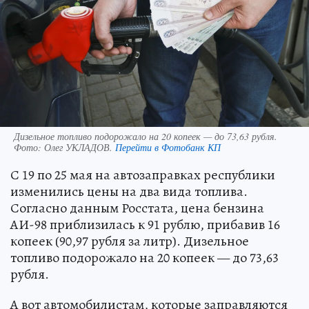
Дизельное топливо подорожало на 20 копеек — до 73,63 рубля.
Фото:
Олег УКЛАДОВ.
Перейти в Фотобанк КП
С 19 по 25 мая на автозаправках республики
изменились цены на два вида топлива.
Согласно данным Росстата, цена бензина
АИ-98 приблизилась к 91 рублю, прибавив 16
копеек (90,97 рубля за литр). Дизельное
топливо подорожало на 20 копеек — до 73,63
рубля.
А вот автомобилистам, которые заправляются