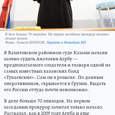
В деле больше 70 эпизодов. На первом заседании прокурор зачитал
только начало.
Фото:
Алексей БУЛАТОВ.
Перейти в Фотобанк КП
В Вахитовском районном суде Казани начали
заочно судить Анатолия Агрбу —
предполагаемого создателя и главаря одной из
самых известных казанских банд
«Тукаевские». Сам он в розыске. По данным
оперативников, скрывается в Грузии. Выдать
его России оттуда почти невозможно.
В деле больше 70 эпизодов. На первом
заседании прокурор зачитал только начало.
Рассказал, как в 2009 году Агрба и еще