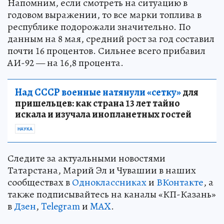
Напомним, если смотреть на ситуацию в
годовом выражении, то все марки топлива в
республике подорожали значительно. По
данным на 8 мая, средний рост за год составил
почти 16 процентов. Сильнее всего прибавил
АИ-92 — на 16,8 процента.
Над СССР военные натянули «сетку»
для
пришельцев: как страна 13 лет тайно
искала и изучала инопланетных гостей
НАУКА
Следите за актуальными новостями
Татарстана, Марий Эл и Чувашии в наших
сообществах в
Одноклассниках
и
ВКонтакте
, а
также подписывайтесь на каналы «КП-Казань»
в
Дзен
,
Telegram
и
MAX
.