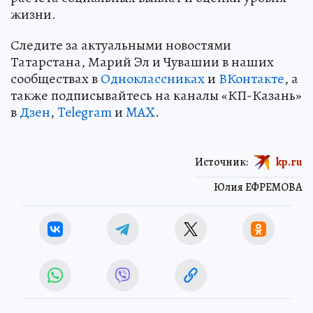
жизни.
Следите за актуальными новостями
Татарстана, Марий Эл и Чувашии в наших
сообществах в
Одноклассниках
и
ВКонтакте
, а
также подписывайтесь на каналы «КП-Казань»
в
Дзен
,
Telegram
и
MAX
.
Источник:
kp.ru
Юлия ЕФРЕМОВА