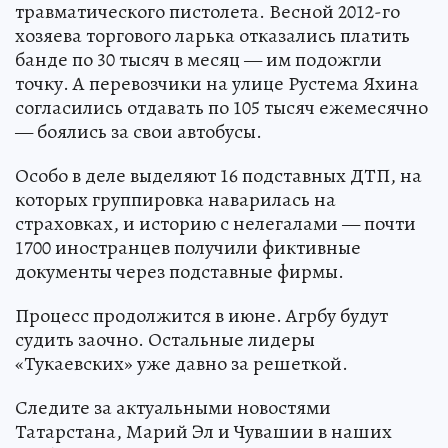
травматического пистолета. Весной 2012-го
хозяева торгового ларька отказались платить
банде по 30 тысяч в месяц — им подожгли
точку. А перевозчики на улице Рустема Яхина
согласились отдавать по 105 тысяч ежемесячно
— боялись за свои автобусы.
Особо в деле выделяют 16 подставных ДТП, на
которых группировка наварилась на
страховках, и историю с нелегалами — почти
1700 иностранцев получили фиктивные
документы через подставные фирмы.
Процесс продолжится в июне. Агрбу будут
судить заочно. Остальные лидеры
«Тукаевских» уже давно за решеткой.
Следите за актуальными новостями
Татарстана, Марий Эл и Чувашии в наших