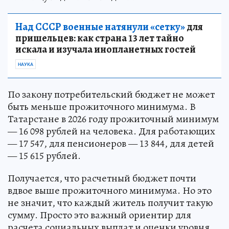
Над СССР военные натянули «сетку»
для
пришельцев: как страна 13 лет тайно
искала и изучала инопланетных гостей
НАУКА
По закону потребительский бюджет не может
быть меньше прожиточного минимума. В
Татарстане в 2026 году прожиточный минимум
— 16 098 рублей на человека. Для работающих
— 17 547, для пенсионеров — 13 844, для детей
— 15 615 рублей.
Получается, что расчетный бюджет почти
вдвое выше прожиточного минимума. Но это
не значит, что каждый житель получит такую
сумму. Просто это важный ориентир для
расчета социальных выплат и оценки уровня