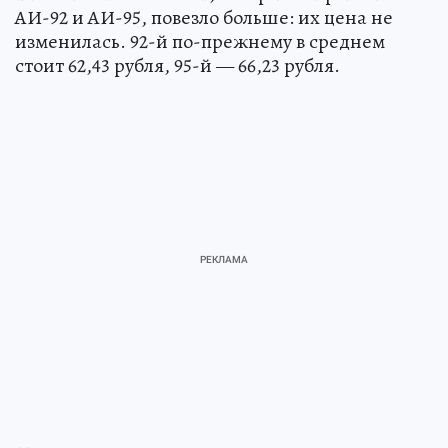
АИ-92 и АИ-95, повезло больше: их цена не
изменилась. 92-й по-прежнему в среднем
стоит 62,43 рубля, 95-й — 66,23 рубля.