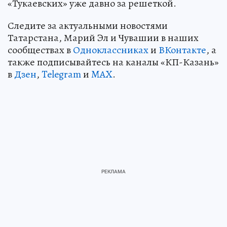
«Тукаевских» уже давно за решеткой.
Следите за актуальными новостями
Татарстана, Марий Эл и Чувашии в наших
сообществах в
Одноклассниках
и
ВКонтакте
, а
также подписывайтесь на каналы «КП-Казань»
в
Дзен
,
Telegram
и
MAX
.