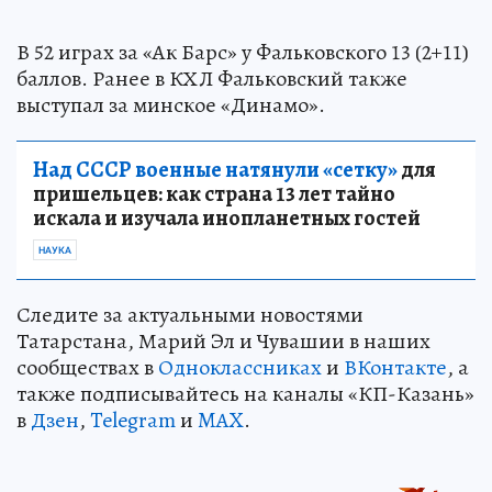
В 52 играх за «Ак Барс» у Фальковского 13 (2+11)
баллов. Ранее в КХЛ Фальковский также
выступал за минское «Динамо».
Над СССР военные натянули «сетку»
для
пришельцев: как страна 13 лет тайно
искала и изучала инопланетных гостей
НАУКА
Следите за актуальными новостями
Татарстана, Марий Эл и Чувашии в наших
сообществах в
Одноклассниках
и
ВКонтакте
, а
также подписывайтесь на каналы «КП-Казань»
в
Дзен
,
Telegram
и
MAX
.