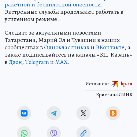
ракетной и беспилотной опасности
.
Экстренные службы продолжают работать в
усиленном режиме.
Следите за актуальными новостями
Татарстана, Марий Эл и Чувашии в наших
сообществах в
Одноклассниках
и
ВКонтакте
, а
также подписывайтесь на каналы «КП-Казань»
в
Дзен
,
Telegram
и
MAX
.
Источник:
kp.ru
Кристина ЛИНК