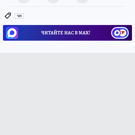
ЧП
ЧИТАЙТЕ НАС В МАХ!