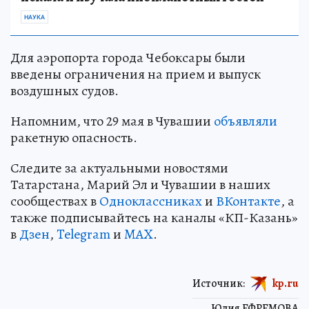
НАУКА
Для аэропорта города Чебоксары были
введены ограничения на прием и выпуск
воздушных судов.
Напомним, что 29 мая в Чувашии
объявляли
ракетную опасность.
Следите за актуальными новостями
Татарстана, Марий Эл и Чувашии в наших
сообществах в
Одноклассниках
и
ВКонтакте
, а
также подписывайтесь на каналы «КП-Казань»
в
Дзен
,
Telegram
и
MAX
.
Источник:
kp.ru
Юлия ЕФРЕМОВА