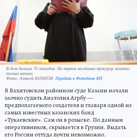
В деле больше 70 эпизодов. На первом заседании прокурор зачитал
только начало.
Фото:
Алексей БУЛАТОВ.
Перейти в Фотобанк КП
В Вахитовском районном суде Казани начали
заочно судить Анатолия Агрбу —
предполагаемого создателя и главаря одной из
самых известных казанских банд
«Тукаевские». Сам он в розыске. По данным
оперативников, скрывается в Грузии. Выдать
его России оттуда почти невозможно.