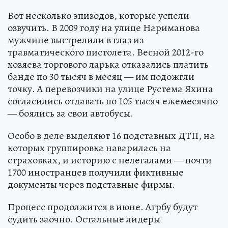
Вот несколько эпизодов, которые успели
озвучить. В 2009 году на улице Нариманова
мужчине выстрелили в глаз из
травматического пистолета. Весной 2012-го
хозяева торгового ларька отказались платить
банде по 30 тысяч в месяц — им подожгли
точку. А перевозчики на улице Рустема Яхина
согласились отдавать по 105 тысяч ежемесячно
— боялись за свои автобусы.
Особо в деле выделяют 16 подставных ДТП, на
которых группировка наварилась на
страховках, и историю с нелегалами — почти
1700 иностранцев получили фиктивные
документы через подставные фирмы.
Процесс продолжится в июне. Агрбу будут
судить заочно. Остальные лидеры