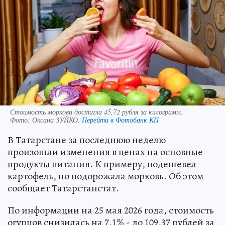
Стоимость моркови достигла 45,72 рубля за килограмм.
Фото:
Оксана ЗУЙКО.
Перейти в Фотобанк КП
В Татарстане за последнюю неделю
произошли изменения в ценах на основные
продукты питания. К примеру, подешевел
картофель, но подорожала морковь. Об этом
сообщает Татарстанстат.
По информации на 25 мая 2026 года, стоимость
огурцов снизилась на 7,1% - до 109,37 рублей за