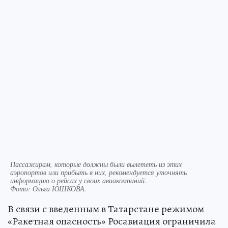
Пассажирам, которые должны были вылететь из этих
аэропортов или прибыть в них, рекомендуется уточнять
информацию о рейсах у своих авиакомпаний.
Фото:
Ольга ЮШКОВА.
В связи с введенным в Татарстане режимом
«Ракетная опасность» Росавиация ограничила