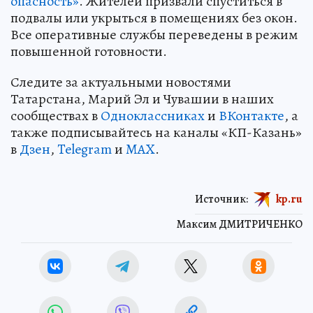
опасность»
. Жителей призвали спуститься в
подвалы или укрыться в помещениях без окон.
Все оперативные службы переведены в режим
повышенной готовности.
Следите за актуальными новостями
Татарстана, Марий Эл и Чувашии в наших
сообществах в
Одноклассниках
и
ВКонтакте
, а
также подписывайтесь на каналы «КП-Казань»
в
Дзен
,
Telegram
и
MAX
.
Источник:
kp.ru
Максим ДМИТРИЧЕНКО