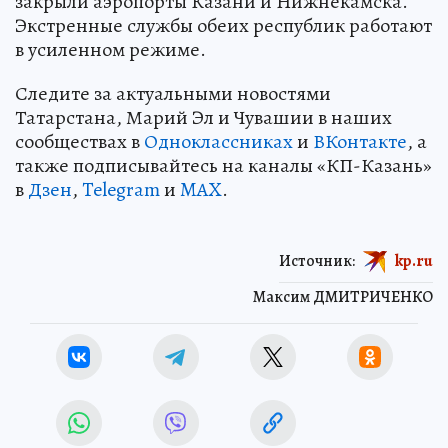
закрыли аэропорты Казани и Нижнекамска.
Экстренные службы обеих республик работают
в усиленном режиме.
Следите за актуальными новостями
Татарстана, Марий Эл и Чувашии в наших
сообществах в
Одноклассниках
и
ВКонтакте
, а
также подписывайтесь на каналы «КП-Казань»
в
Дзен
,
Telegram
и
MAX
.
Источник:
kp.ru
Максим ДМИТРИЧЕНКО