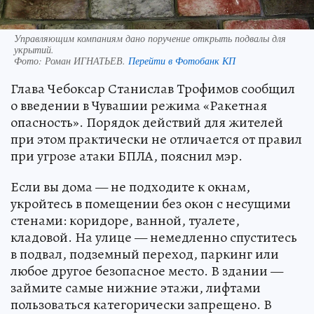
Управляющим компаниям дано поручение открыть подвалы для
укрытий.
Фото:
Роман ИГНАТЬЕВ.
Перейти в Фотобанк КП
Глава Чебоксар Станислав Трофимов сообщил
о введении в Чувашии режима «Ракетная
опасность». Порядок действий для жителей
при этом практически не отличается от правил
при угрозе атаки БПЛА, пояснил мэр.
Если вы дома — не подходите к окнам,
укройтесь в помещении без окон с несущими
стенами: коридоре, ванной, туалете,
кладовой. На улице — немедленно спуститесь
в подвал, подземный переход, паркинг или
любое другое безопасное место. В здании —
займите самые нижние этажи, лифтами
пользоваться категорически запрещено. В