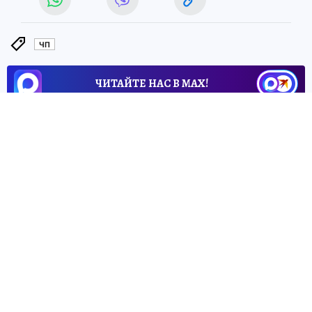
ЧП
ЧИТАЙТЕ НАС В МАХ!