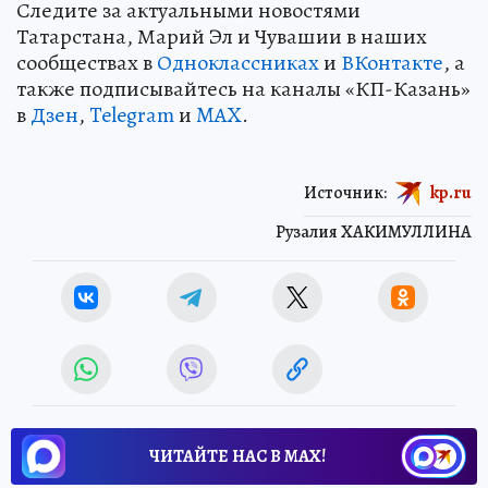
Следите за актуальными новостями
Татарстана, Марий Эл и Чувашии в наших
сообществах в
Одноклассниках
и
ВКонтакте
, а
также подписывайтесь на каналы «КП-Казань»
в
Дзен
,
Telegram
и
MAX
.
Источник:
kp.ru
Рузалия ХАКИМУЛЛИНА
ЧИТАЙТЕ НАС В МАХ!