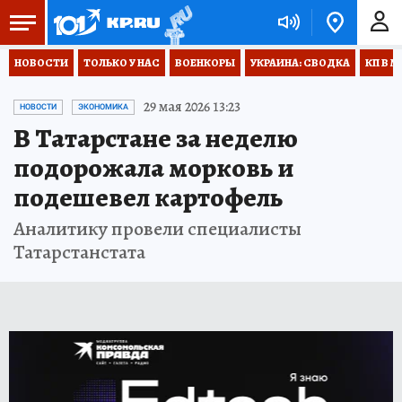
НОВОСТИ
ТОЛЬКО У НАС
ВОЕНКОРЫ
УКРАИНА: СВОДКА
КП В М
29 мая 2026 13:23
НОВОСТИ
ЭКОНОМИКА
В Татарстане за неделю
подорожала морковь и
подешевел картофель
Аналитику провели специалисты
Татарстанстата