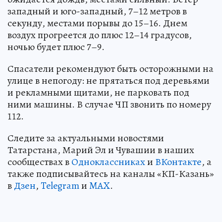
западный и юго-западный, 7–12 метров в
секунду, местами порывы до 15–16. Днем
воздух прогреется до плюс 12–14 градусов,
ночью будет плюс 7–9.
Спасатели рекомендуют быть осторожными на
улице в непогоду: не прятаться под деревьями
и рекламными щитами, не парковать под
ними машины. В случае ЧП звонить по номеру
112.
Следите за актуальными новостями
Татарстана, Марий Эл и Чувашии в наших
сообществах в
Одноклассниках
и
ВКонтакте
, а
также подписывайтесь на каналы «КП-Казань»
в
Дзен
,
Telegram
и
MAX
.