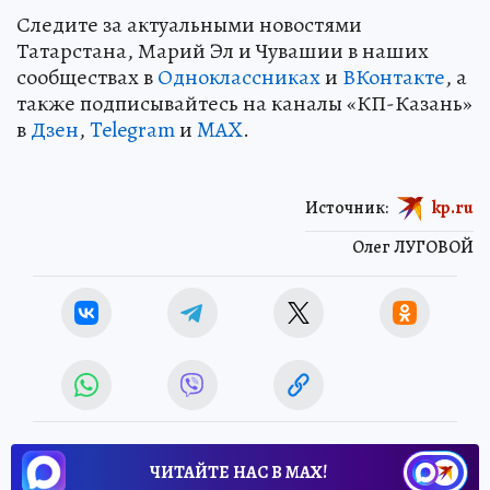
Следите за актуальными новостями
Татарстана, Марий Эл и Чувашии в наших
сообществах в
Одноклассниках
и
ВКонтакте
, а
также подписывайтесь на каналы «КП-Казань»
в
Дзен
,
Telegram
и
MAX
.
Источник:
kp.ru
Олег ЛУГОВОЙ
ЧИТАЙТЕ НАС В МАХ!