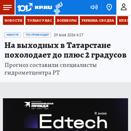
НОВОСТИ
ТОЛЬКО У НАС
ВОЕНКОРЫ
УКРАИНА: СВОДКА
КП В М
29 мая 2026 4:17
НОВОСТИ
ЧТО ПРОИСХОДИТ
На выходных в Татарстане
похолодает до плюс 2 градусов
Прогноз составили специалисты
гидрометцентра РТ