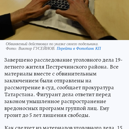
Обвиняемый действовал по указке своего подельника.
Фото:
Виктор ГУСЕЙНОВ.
Перейти в Фотобанк КП
Завершено расследование уголовного дела 19-
летнего жителя Пестречинского района. Все
материалы вместе с обвинительным
заключением были отправлены на
рассмотрение в суд, сообщает прокуратура
Татарстана. Фигурант дела ответит перед
законом умышленное распространение
вредоносных программ группой лиц. Ему
грозит до 5 лет лишения свободы.
Как следует из материалов уголовного дела, 15