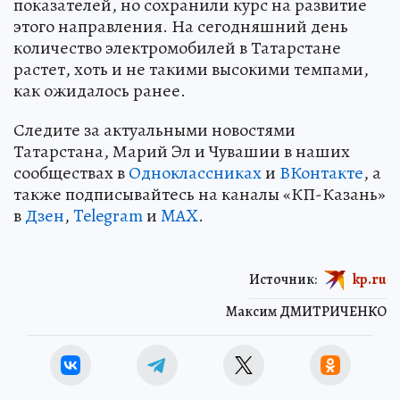
показателей, но сохранили курс на развитие
этого направления. На сегодняшний день
количество электромобилей в Татарстане
растет, хоть и не такими высокими темпами,
как ожидалось ранее.
Следите за актуальными новостями
Татарстана, Марий Эл и Чувашии в наших
сообществах в
Одноклассниках
и
ВКонтакте
, а
также подписывайтесь на каналы «КП-Казань»
в
Дзен
,
Telegram
и
MAX
.
Источник:
kp.ru
Максим ДМИТРИЧЕНКО