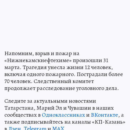
Напомним, взрыв и пожар на
«Нижнекамскнефтехиме» произошли 31
марта. Трагедия унесла жизни 12 человек,
включая одного пожарного. Пострадали более
70 человек. Следственный комитет
продолжает расследование уголовного дела.
Следите за актуальными новостями
Татарстана, Марий Эл и Чувашии в наших
сообществах в
Одноклассниках
и
ВКонтакте
, а
также подписывайтесь на каналы «КП-Казань»
в
Дзен
,
Telegram
и
MAX
.