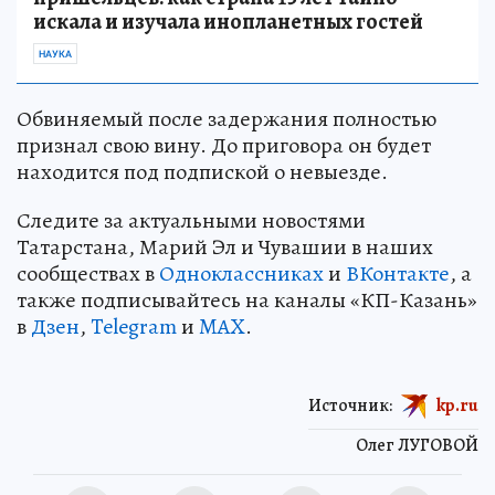
искала и изучала инопланетных гостей
НАУКА
Обвиняемый после задержания полностью
признал свою вину. До приговора он будет
находится под подпиской о невыезде.
Следите за актуальными новостями
Татарстана, Марий Эл и Чувашии в наших
сообществах в
Одноклассниках
и
ВКонтакте
, а
также подписывайтесь на каналы «КП-Казань»
в
Дзен
,
Telegram
и
MAX
.
Источник:
kp.ru
Олег ЛУГОВОЙ