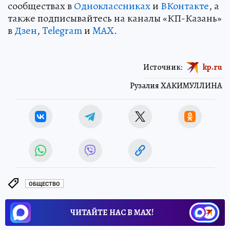
сообществах в
Одноклассниках
и
ВКонтакте
, а
также подписывайтесь на каналы «КП-Казань»
в
Дзен
,
Telegram
и
MAX
.
Источник:
kp.ru
Рузалия ХАКИМУЛЛИНА
ОБЩЕСТВО
ЧИТАЙТЕ НАС В МАХ!