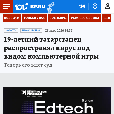
НОВОСТИ
ТОЛЬКО У НАС
ВОЕНКОРЫ
УКРАИНА: СВОДКА
КП В М
28 мая 2026 14:55
НОВОСТИ
ПРОИСШЕСТВИЯ
19-летний татарстанец
распространял вирус под
видом компьютерной игры
Теперь его ждет суд