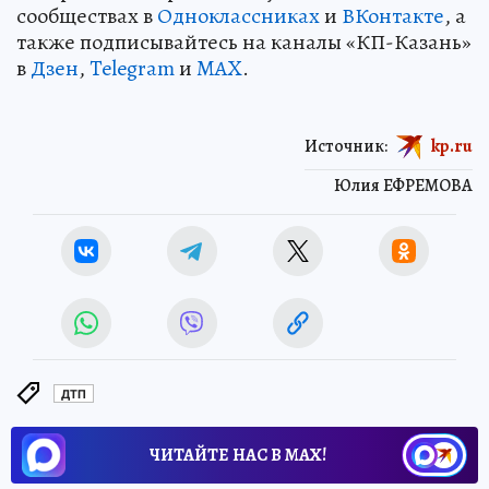
сообществах в
Одноклассниках
и
ВКонтакте
, а
также подписывайтесь на каналы «КП-Казань»
в
Дзен
,
Telegram
и
MAX
.
Источник:
kp.ru
Юлия ЕФРЕМОВА
ДТП
ЧИТАЙТЕ НАС В МАХ!