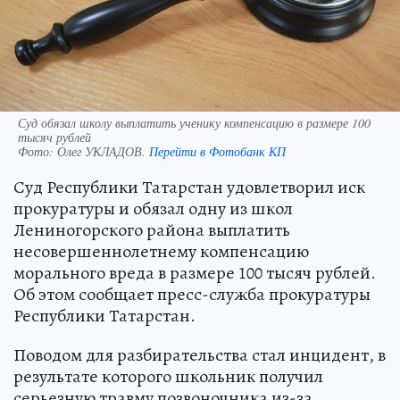
Суд обязал школу выплатить ученику компенсацию в размере 100
тысяч рублей
Фото:
Олег УКЛАДОВ.
Перейти в Фотобанк КП
Суд Республики Татарстан удовлетворил иск
прокуратуры и обязал одну из школ
Лениногорского района выплатить
несовершеннолетнему компенсацию
морального вреда в размере 100 тысяч рублей.
Об этом сообщает пресс-служба прокуратуры
Республики Татарстан.
Поводом для разбирательства стал инцидент, в
результате которого школьник получил
серьезную травму позвоночника из-за