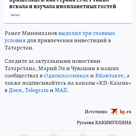
искала и изучала инопланетных гостей
НАУКА
Ранее Минниханов
выделил три главных
условия
для привлечения инвестиций в
Татарстан.
Следите за актуальными новостями
Татарстана, Марий Эл и Чувашии в наших
сообществах в
Одноклассниках
и
ВКонтакте
, а
также подписывайтесь на каналы «КП-Казань»
в
Дзен
,
Telegram
и
MAX
.
Источник:
kp.ru
Рузалия ХАКИМУЛЛИНА