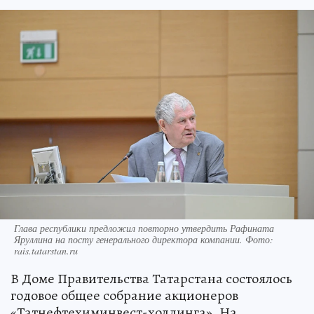
Глава республики предложил повторно утвердить Рафината
Яруллина на посту генерального директора компании. Фото:
rais.tatarstan.ru
В Доме Правительства Татарстана состоялось
годовое общее собрание акционеров
«Татнефтехиминвест-холдинга». На