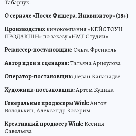
Табарчук.
О сериале «После Фишера. Инквизитор» (18+)
Производство:
кинокомпания «КЕЙСТОУН
ПРОДАКШН» по заказу «НМГ Студии»
Режиссер-постановщик:
Ольга Френкель
Автор идеи и сценария:
Татьяна Арцеулова
Оператор-постановщик:
Леван Капанадзе
Художник-постановщик:
Артем Купина
Генеральные продюсеры Wink:
Антон
Володькин, Александр Косарим
Креативный продюсер Wink:
Ксения
Савельева