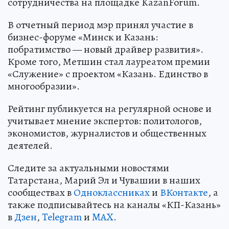
сотрудничества на площадке KazanForum.
В отчетный период мэр принял участие в
бизнес-форуме «Минск и Казань:
побратимство — новый драйвер развития».
Кроме того, Метшин стал лауреатом премии
«Служение» с проектом «Казань. Единство в
многообразии».
Рейтинг публикуется на регулярной основе и
учитывает мнение экспертов: политологов,
экономистов, журналистов и общественных
деятелей.
Следите за актуальными новостями
Татарстана, Марий Эл и Чувашии в наших
сообществах в
Одноклассниках
и
ВКонтакте
, а
также подписывайтесь на каналы «КП-Казань»
в
Дзен
,
Telegram
и
MAX
.