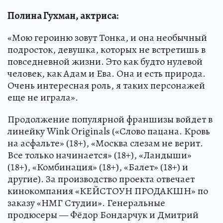
Полина Гухман, актриса:
«Мою героиню зовут Тонка, и она необычный
подросток, девушка, которых не встретишь в
повседневной жизни. Это как будто нулевой
человек, как Адам и Ева. Она и есть природа.
Очень интересная роль, я таких персонажей
еще не играла».
Продолжение популярной франшизы войдет в
линейку Wink Originals («‎Слово пацана. Кровь
на асфальте» (18+)‎, «Москва слезам не верит.
Все только начинается» (18+), «Ландыши»
(18+), «Комбинация» (18+), «Балет» (18+) и
другие). За производство проекта отвечает
кинокомпания «КЕЙСТОУН ПРОДАКШН» по
заказу «НМГ Студии». Генеральные
продюсеры — Фёдор Бондарчук и Дмитрий