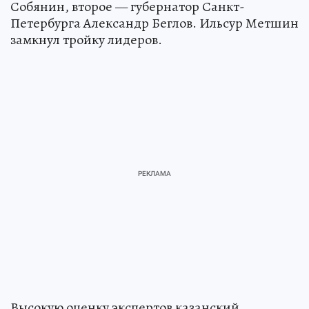
Собянин, второе — губернатор Санкт-
Петербурга Александр Беглов. Ильсур Метшин
замкнул тройку лидеров.
Высокую оценку экспертов казанский