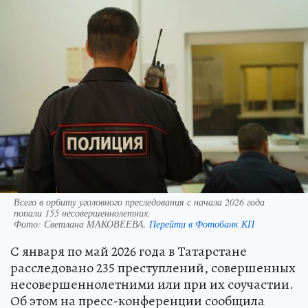
Всего в орбиту уголовного преследования с начала 2026 года
попали 155 несовершеннолетних.
Фото:
Светлана МАКОВЕЕВА.
Перейти в Фотобанк КП
С января по май 2026 года в Татарстане
расследовано 235 преступлений, совершенных
несовершеннолетними или при их соучастии.
Об этом на пресс-конференции сообщила