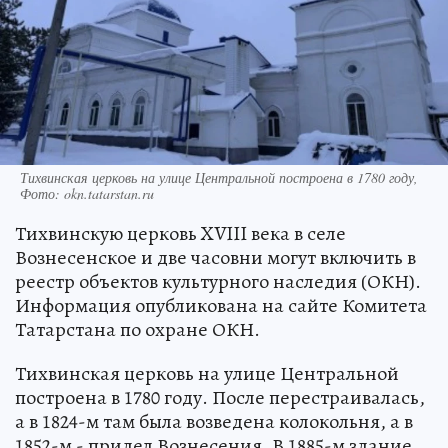
Тихвинская церковь на улице Центральной построена в 1780 году,
Фото: okn.tatarstan.ru
Тихвинскую церковь XVIII века в селе
Вознесенское и две часовни могут включить в
реестр объектов культурного наследия (ОКН).
Информация опубликована на сайте Комитета
Татарстана по охране ОКН.
Тихвинская церковь на улице Центральной
построена в 1780 году. После перестраивалась,
а в 1824-м там была возведена колокольня, а в
1852-м - придел Вознесения. В 1885-м здание