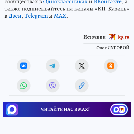
сообществах в
Одноклассниках
и
ВКонтакте
, а
также подписывайтесь на каналы «КП-Казань»
в
Дзен
,
Telegram
и
MAX
.
Источник:
kp.ru
Олег ЛУГОВОЙ
ЧИТАЙТЕ НАС В МАХ!