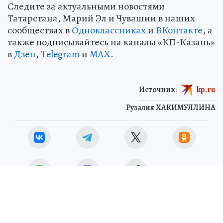
Следите за актуальными новостями
Татарстана, Марий Эл и Чувашии в наших
сообществах в
Одноклассниках
и
ВКонтакте
, а
также подписывайтесь на каналы «КП-Казань»
в
Дзен
,
Telegram
и
MAX
.
Источник:
kp.ru
Рузалия ХАКИМУЛЛИНА
ЧИТАЙТЕ НАС В МАХ!