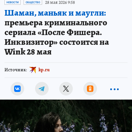
28 мая 2026 9:58
НОВОСТИ
ОБЩЕСТВО
Шаман, маньяк и маугли:
премьера криминального
сериала «После Фишера.
Инквизитор» состоится на
Wink 28 мая
Источник:
kp.ru