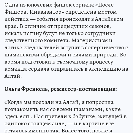
Одна из ключевых фишек сериала «После
Фишера. Инквизитор» определена местом
действия — события происходят в Алтайском
крае. В отличие от предыдущих сезонов,
искать истину будут не только сотрудники
следственного комитета. Материализм и
логика следователей вступят в соперничество с
шаманскими обрядами и силами природы. Во
время подготовки к съемочному процессу
команда сериала отправилась в экспедицию на
Алтай.
Ольга Френкель, режиссер-постановщик:
«Когда мы поехали на Алтай, я попросила
познакомить нас со всеми шаманами, какие
здесь есть. Нас привели к бабушке, живущей в
одиноко стоящем аиле, — и в картине все
осталось именно так. Более того, позже я