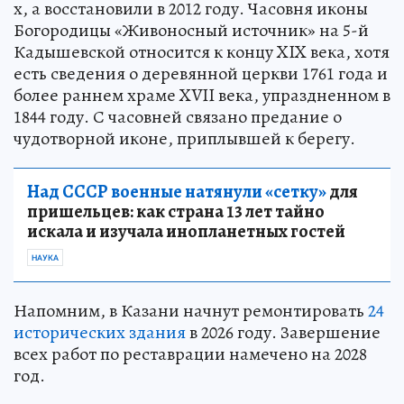
х, а восстановили в 2012 году. Часовня иконы
Богородицы «Живоносный источник» на 5-й
Кадышевской относится к концу XIX века, хотя
есть сведения о деревянной церкви 1761 года и
более раннем храме XVII века, упраздненном в
1844 году. С часовней связано предание о
чудотворной иконе, приплывшей к берегу.
Над СССР военные натянули «сетку»
для
пришельцев: как страна 13 лет тайно
искала и изучала инопланетных гостей
НАУКА
Напомним, в Казани начнут ремонтировать
24
исторических здания
в 2026 году. Завершение
всех работ по реставрации намечено на 2028
год.