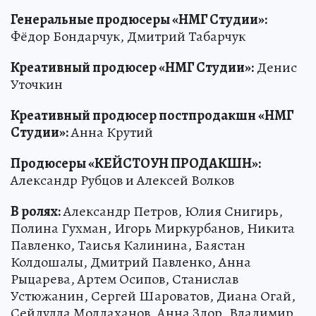
Генеральные продюсеры «НМГ Студии»:
Фёдор Бондарчук, Дмитрий Табарчук
Креативный продюсер «НМГ Студии»:
Денис
Уточкин
Креативный продюсер постпродакшн «НМГ
Студии»:
Анна Крутий
Продюсеры «КЕЙСТОУН ПРОДАКШН»:
Александр Рубцов и Алексей Волков
В ролях:
Александр Петров, Юлия Снигирь,
Полина Гухман, Игорь Миркурбанов, Никита
Павленко, Таисья Калинина, Баястан
Колдошалы, Дмитрий Павленко, Анна
Рыцарева, Артем Осипов, Станислав
Устюжанин, Сергей Шароватов, Диана Огай,
Сейдулла Молдаханов, Анна Здор, Владимир