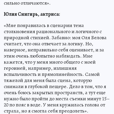
сильно отличаются».
Юлия Снигирь, актриса:
«Мне понравилась в сценарии тема
столкновения рационального и логичного с
природной стихией. Забавно: моя Оля Белова
считает, что она отвечает за логику. Но,
наверное, неправильно себя оценивает, и за
этим очень любопытно наблюдать. Мне
кажется, что у меня много общего с моей
героиней, например, излишняя
вспыльчивость и прямолинейность. Самой
тяжелой для меня была сцена, которую
снимали в глубокой пещере. Дело в том, что я
очень боюсь закрытых пространств, а тут еще
нужно было пройти до места съемки минут 15–
20 по пояс в воде. У меня кружилась голова от
страха, но я смогла себя преодолеть».