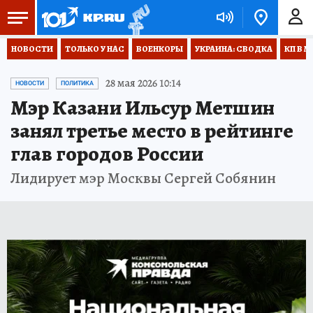
НОВОСТИ
ТОЛЬКО У НАС
ВОЕНКОРЫ
УКРАИНА: СВОДКА
КП В М
28 мая 2026 10:14
НОВОСТИ
ПОЛИТИКА
Мэр Казани Ильсур Метшин
занял третье место в рейтинге
глав городов России
Лидирует мэр Москвы Сергей Собянин