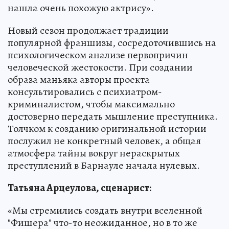
нашла очень похожую актрису».
Новый сезон продолжает традиции
популярной франшизы, сосредоточившись на
психологическом анализе первопричин
человеческой жестокости. При создании
образа маньяка авторы проекта
консультировались с психиатром-
криминалистом, чтобы максимально
достоверно передать мышление преступника.
Толчком к созданию оригинальной истории
послужил не конкретный человек, а общая
атмосфера тайны вокруг нераскрытых
преступлений в Барнауле начала нулевых.
Татьяна Арцеулова, сценарист:
«Мы стремились создать внутри вселенной
"Фишера" что-то неожиданное, но в то же