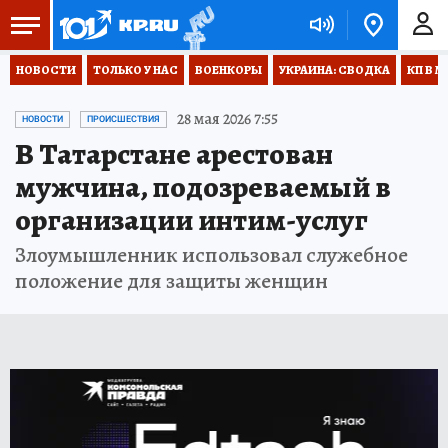
НОВОСТИ
ТОЛЬКО У НАС
ВОЕНКОРЫ
УКРАИНА: СВОДКА
КП В М
28 мая 2026 7:55
НОВОСТИ
ПРОИСШЕСТВИЯ
В Татарстане арестован
мужчина, подозреваемый в
организации интим-услуг
Злоумышленник использовал служебное
положение для защиты женщин