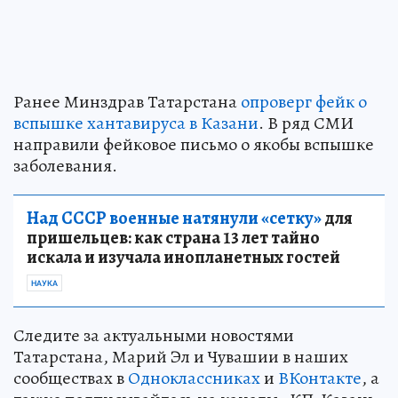
Ранее Минздрав Татарстана
опроверг фейк о
вспышке хантавируса в Казани
. В ряд СМИ
направили фейковое письмо о якобы вспышке
заболевания.
Над СССР военные натянули «сетку»
для
пришельцев: как страна 13 лет тайно
искала и изучала инопланетных гостей
НАУКА
Следите за актуальными новостями
Татарстана, Марий Эл и Чувашии в наших
сообществах в
Одноклассниках
и
ВКонтакте
, а