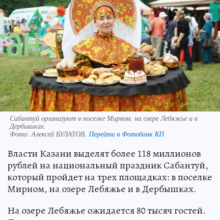
Сабантуй организуют в поселке Мирном, на озере Лебяжье и в
Дербышках.
Фото:
Алексей БУЛАТОВ.
Перейти в Фотобанк КП
Власти Казани выделят более 118 миллионов
рублей на национальный праздник Сабантуй,
который пройдет на трех площадках: в поселке
Мирном, на озере Лебяжье и в Дербышках.
На озере Лебяжье ожидается 80 тысяч гостей.