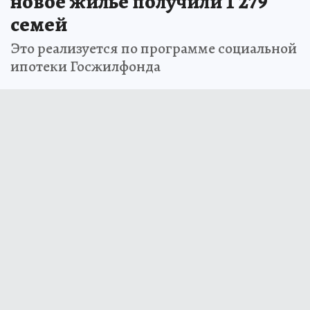
новое жилье получили 1 279
семей
Это реализуется по программе социальной
ипотеки Госжилфонда