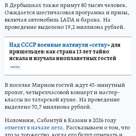
В Дербышках также примут 80 тысяч человек.
Ожидается шестичасовая программа и призы,
включая автомобиль LADA и барана. На
проведение выделено 19,2 миллиона рублей.
Над СССР военные натянули «сетку»
для
пришельцев: как страна 13 лет тайно
искала и изучала инопланетных гостей
НАУКА
В поселке Мирном гостей ждут 45-минутный
пролог, четырехчасовой концерт и мастер-
классы по татарской кухне. На проведение
выделено 70,7 миллиона рублей.
Напомним, Сабантуй в Казани в 2026 году
отметят в начале лета.
Рассказываем о том, что
это за торжество, когда его будут отмечать и