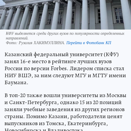
КФУ выделяется среди других вузов по популярности определенных
направлений.
Фото:
Рузалия ХАКИМУЛЛИНА.
Перейти в Фотобанк КП
Казанский федеральный университет (КФУ)
занял 16-е место в рейтинге лучших вузов
России по версии Forbes. Лидером списка стал
НИУ ВШЭ, за ним следуют МГУ и МГТУ имени
Баумана.
В топ-20 также вошли университеты из Москвы
и Санкт-Петербурга, однако 15 из 20 позиций
заняли учебные заведения из других регионов
страны. Помимо Казани, работодатели ценят
выпускников из Томска, Екатеринбурга,
Новосибирска и Владивостока.