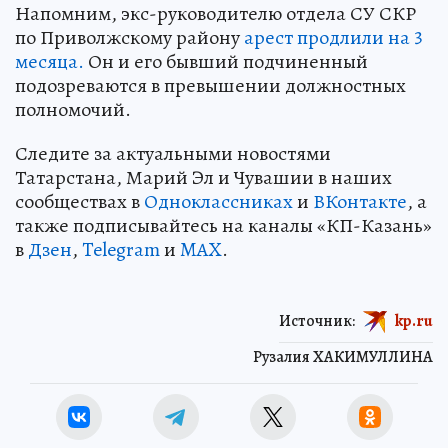
Напомним, экс-руководителю отдела СУ СКР
по Приволжскому району
арест продлили на 3
месяца.
Он и его бывший подчиненный
подозреваются в превышении должностных
полномочий.
Следите за актуальными новостями
Татарстана, Марий Эл и Чувашии в наших
сообществах в
Одноклассниках
и
ВКонтакте
, а
также подписывайтесь на каналы «КП-Казань»
в
Дзен
,
Telegram
и
MAX
.
Источник:
kp.ru
Рузалия ХАКИМУЛЛИНА