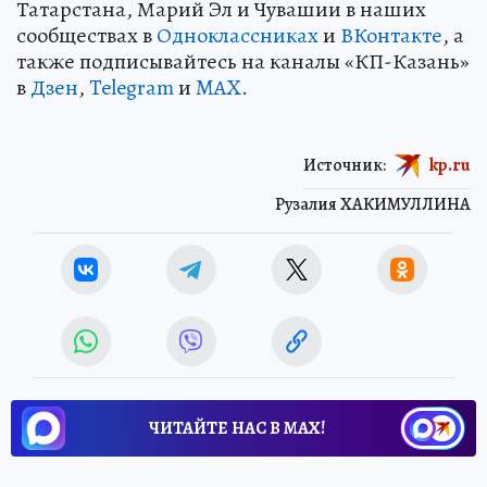
Татарстана, Марий Эл и Чувашии в наших
сообществах в
Одноклассниках
и
ВКонтакте
, а
также подписывайтесь на каналы «КП-Казань»
в
Дзен
,
Telegram
и
MAX
.
Источник:
kp.ru
Рузалия ХАКИМУЛЛИНА
ЧИТАЙТЕ НАС В МАХ!