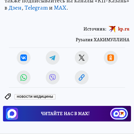
также подписывайтесь на каналы «КП-Казань»
в
Дзен
,
Telegram
и
MAX
.
Источник:
kp.ru
Рузалия ХАКИМУЛЛИНА
НОВОСТИ МЕДИЦИНЫ
ЧИТАЙТЕ НАС В МАХ!