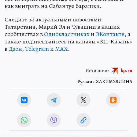
как выиграть на Сабантуе барашка.
Следите за актуальными новостями
Татарстана, Марий Эл и Чувашии в наших
сообществах в
Одноклассниках
и
ВКонтакте
, а
также подписывайтесь на каналы «КП-Казань»
в
Дзен
,
Telegram
и
MAX
.
Источник:
kp.ru
Рузалия ХАКИМУЛЛИНА