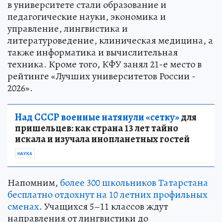
в университете стали образование и
педагогические науки, экономика и
управление, лингвистика и
литературоведение, клиническая медицина, а
также информатика и вычислительная
техника. Кроме того, КФУ занял 21-е место в
рейтинге «Лучших университетов России -
2026».
Над СССР военные натянули «сетку»
для
пришельцев: как страна 13 лет тайно
искала и изучала инопланетных гостей
НАУКА
Напомним,
более 300 школьников Татарстана
бесплатно отдохнут на 10 летних профильных
сменах
. Учащихся 5–11 классов ждут
направления от лингвистики до