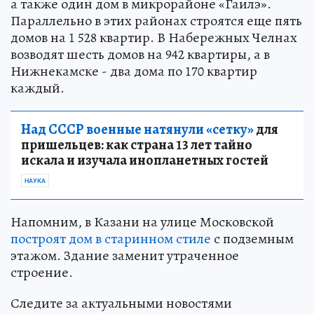
а также один дом в микрорайоне «Гаилэ».
Параллельно в этих районах строятся еще пять
домов на 1 528 квартир. В Набережных Челнах
возводят шесть домов на 942 квартиры, а в
Нижнекамске - два дома по 170 квартир
каждый.
Над СССР военные натянули «сетку»
для
пришельцев: как страна 13 лет тайно
искала и изучала инопланетных гостей
НАУКА
Напомним, в Казани на улице Московской
построят дом в старинном стиле
с подземным
этажом. Здание заменит утраченное
строение.
Следите за актуальными новостями