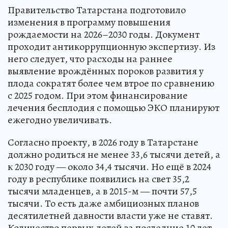
Правительство Татарстана подготовило
изменения в программу повышения
рождаемости на 2026–2030 годы. Документ
проходит антикоррупционную экспертизу. Из
него следует, что расходы на раннее
выявление врождённых пороков развития у
плода сократят более чем втрое по сравнению
с 2025 годом. При этом финансирование
лечения бесплодия с помощью ЭКО планируют
ежегодно увеличивать.
Согласно проекту, в 2026 году в Татарстане
должно родиться не менее 33,6 тысячи детей, а
к 2030 году — около 34,4 тысячи. Но ещё в 2024
году в республике появились на свет 35,2
тысячи младенцев, а в 2015-м — почти 57,5
тысячи. То есть даже амбициозных планов
десятилетней давности власти уже не ставят.
Количество первых детей за последние 10 лет