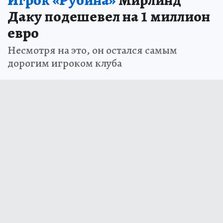
Игрок «Рубина»
Мирлинд
Даку подешевел на 1 миллион
евро
Несмотря на это, он остался самым
дорогим игроком клуба