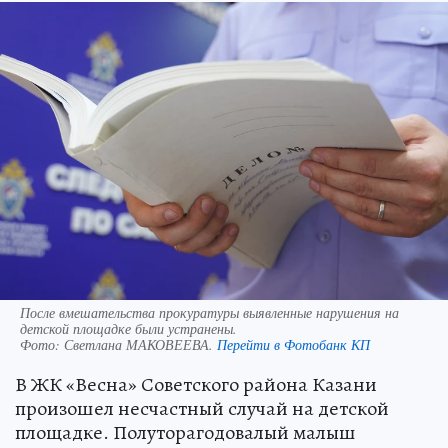
После вмешательства прокуратуры выявленные нарушения на
детской площадке были устранены.
Фото:
Светлана МАКОВЕЕВА.
Перейти в Фотобанк КП
В ЖК «Весна» Советского района Казани
произошел несчастный случай на детской
площадке. Полуторагодовалый малыш