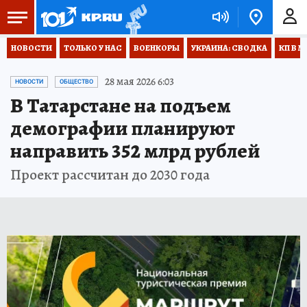
НОВОСТИ
ТОЛЬКО У НАС
ВОЕНКОРЫ
УКРАИНА: СВОДКА
КП В М
28 мая 2026 6:03
НОВОСТИ
ОБЩЕСТВО
В Татарстане на подъем
демографии планируют
направить 352 млрд рублей
Проект рассчитан до 2030 года