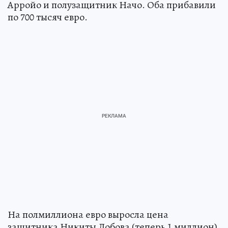
Арройо и полузащитник Начо. Оба прибавили
по 700 тысяч евро.
На полмиллиона евро выросла цена
защитника Никиты Лобова (теперь 1 миллион)