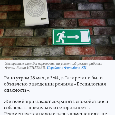
Экстренные службы переведены на усиленный режим работы.
Фото:
Роман ИГНАТЬЕВ.
Перейти в Фотобанк КП
Рано утром 28 мая, в 3:44, в Татарстане было
объявлено о введении режима «Беспилотная
опасность».
Жителей призывают сохранять спокойствие и
соблюдать предельную осторожность.
Рекомендуется находиться в помещениях, не