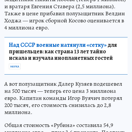
и вратаря Евгения Ставера (2,5 миллиона).
Также в цене прибавил полузащитник Велдин
Ходжа — игрок сборной Косово оценивается в
4 миллиона евро.
Над СССР военные натянули «сетку»
для
пришельцев: как страна 13 лет тайно
искала и изучала инопланетных гостей
НАУКА
А вот полузащитник Далер Кузяев подешевел
на 500 тысяч — теперь его цена 3 миллиона
евро. Капитан команды Игор Вуячич потерял
200 тысяч, его стоимость снизилась до 2,8
миллиона.
Общая стоимость «Рубина» составила 54,9