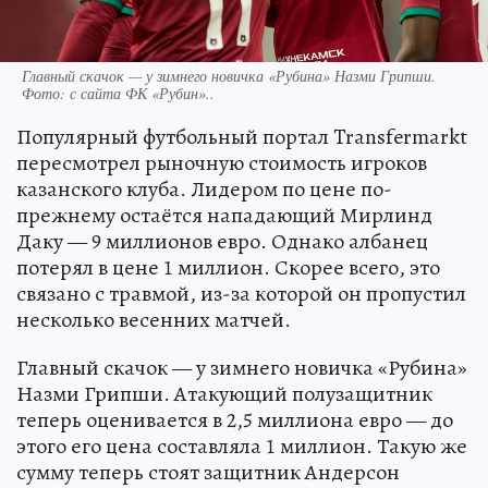
Главный скачок — у зимнего новичка «Рубина» Назми Грипши.
Фото:
с сайта ФК «Рубин»..
Популярный футбольный портал Transfermarkt
пересмотрел рыночную стоимость игроков
казанского клуба. Лидером по цене по-
прежнему остаётся нападающий Мирлинд
Даку — 9 миллионов евро. Однако албанец
потерял в цене 1 миллион. Скорее всего, это
связано с травмой, из-за которой он пропустил
несколько весенних матчей.
Главный скачок — у зимнего новичка «Рубина»
Назми Грипши. Атакующий полузащитник
теперь оценивается в 2,5 миллиона евро — до
этого его цена составляла 1 миллион. Такую же
сумму теперь стоят защитник Андерсон