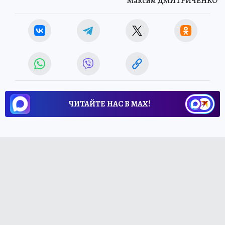
Максим ДМИТРИЧЕНКО
ЧИТАЙТЕ НАС В МАХ!