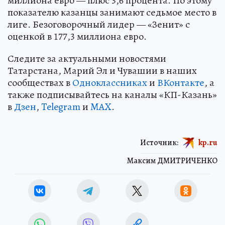
миллиона евро — плюс 3,6 процента. По этому
показателю казанцы занимают седьмое место в
лиге. Безоговорочный лидер — «Зенит» с
оценкой в 177,3 миллиона евро.
Следите за актуальными новостями
Татарстана, Марий Эл и Чувашии в наших
сообществах в
Одноклассниках
и
ВКонтакте
, а
также подписывайтесь на каналы «КП-Казань»
в
Дзен
,
Telegram
и
MAX
.
Источник:
kp.ru
Максим ДМИТРИЧЕНКО