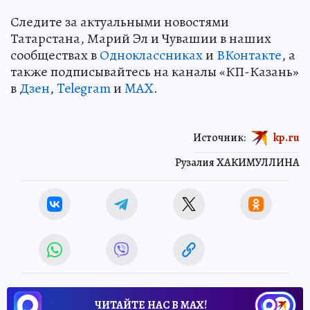
Следите за актуальными новостями
Татарстана, Марий Эл и Чувашии в наших
сообществах в
Одноклассниках
и
ВКонтакте
, а
также подписывайтесь на каналы «КП-Казань»
в
Дзен
,
Telegram
и
MAX
.
Источник:
kp.ru
Рузалия ХАКИМУЛЛИНА
ЧИТАЙТЕ НАС В МАХ!