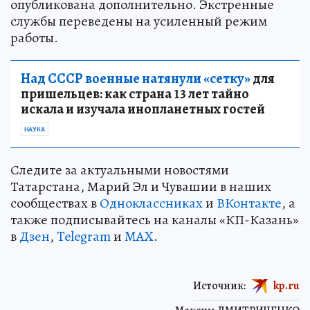
опубликована дополнительно. Экстренные
службы переведены на усиленный режим
работы.
Над СССР военные натянули «сетку»
для
пришельцев: как страна 13 лет тайно
искала и изучала инопланетных гостей
НАУКА
Следите за актуальными новостями
Татарстана, Марий Эл и Чувашии в наших
сообществах в
Одноклассниках
и
ВКонтакте
, а
также подписывайтесь на каналы «КП-Казань»
в
Дзен
,
Telegram
и
MAX
.
Источник:
kp.ru