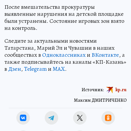
После вмешательства прокуратуры
выявленные нарушения на детской площадке
были устранены. Состояние игровых зон взято
на контроль.
Следите за актуальными новостями
Татарстана, Марий Эл и Чувашии в наших
сообществах в
Одноклассниках
и
ВКонтакте
, а
также подписывайтесь на каналы «КП-Казань»
в
Дзен
,
Telegram
и
MAX
.
Источник:
kp.ru
Максим ДМИТРИЧЕНКО