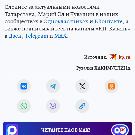
Следите за актуальными новостями
Татарстана, Марий Эл и Чувашии в наших
сообществах в
Одноклассниках
и
ВКонтакте
, а
также подписывайтесь на каналы «КП-Казань»
в
Дзен
,
Telegram
и
MAX
.
Источник:
kp.ru
Рузалия ХАКИМУЛЛИНА
ЧИТАЙТЕ НАС В МАХ!