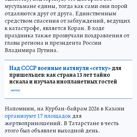
мусульмане едины, тогда как сами они порой
отдаляются друг от друга. Единственным
средством спасения от заблуждений, ведущих
к катастрофе, является Коран. В ходе
праздника также прозвучали поздравления от
главы региона и президента России
Владимира Путина.
Над СССР военные натянули «сетку»
для
пришельцев: как страна 13 лет тайно
искала и изучала инопланетных гостей
НАУКА
Напомним, на Курбан-байрам 2026 в Казани
организуют 17 площадок
для
жертвоприношений. В Татарстане в честь
этого был объявлен выходной день.