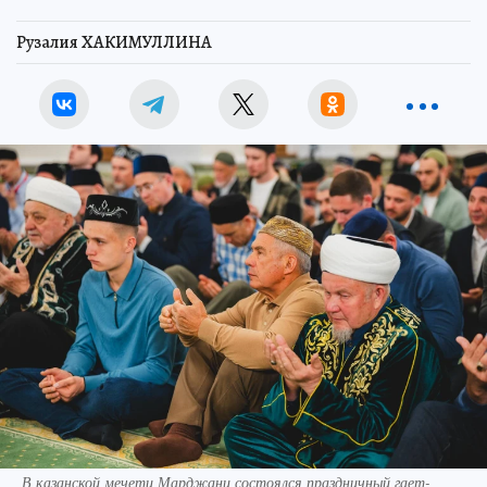
Рузалия ХАКИМУЛЛИНА
В казанской мечети Марджани состоялся праздничный гает-