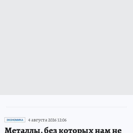
4 августа 2026 12:06
ЭКОНОМИКА
Металлы, без которых нам не