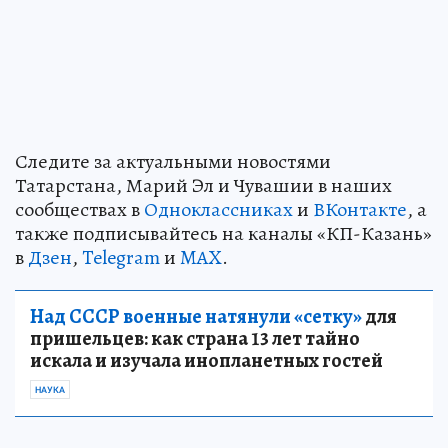
Следите за актуальными новостями
Татарстана, Марий Эл и Чувашии в наших
сообществах в
Одноклассниках
и
ВКонтакте
, а
также подписывайтесь на каналы «КП-Казань»
в
Дзен
,
Telegram
и
MAX
.
Над СССР военные натянули «сетку»
для
пришельцев: как страна 13 лет тайно
искала и изучала инопланетных гостей
НАУКА