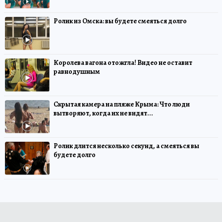
Ролик из Омска: вы будете смеяться долго
Королева вагона отожгла! Видео не оставит
равнодушным
Скрытая камера на пляже Крыма: Что люди
вытворяют, когда их не видят...
Ролик длится несколько секунд, а смеяться вы
будете долго