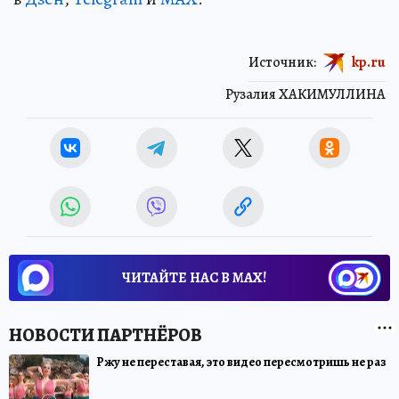
Источник:
kp.ru
Рузалия ХАКИМУЛЛИНА
ЧИТАЙТЕ НАС В МАХ!
Ржу не переставая, это видео пересмотришь не раз