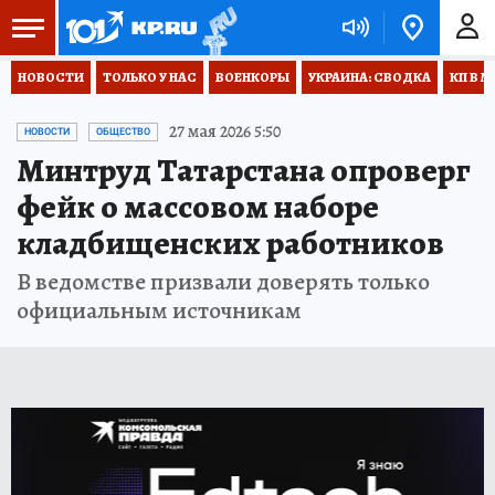
НОВОСТИ
ТОЛЬКО У НАС
ВОЕНКОРЫ
УКРАИНА: СВОДКА
КП В М
27 мая 2026 5:50
НОВОСТИ
ОБЩЕСТВО
Минтруд Татарстана опроверг
фейк о массовом наборе
кладбищенских работников
В ведомстве призвали доверять только
официальным источникам