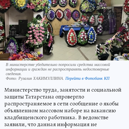
В министерстве убедительно попросили средства массовой
информации и граждан не распространять недостоверные
сведения.
Фото:
Рузалия ХАКИМУЛЛИНА.
Перейти в Фотобанк КП
Министерство труда, занятости и социальной
защиты Татарстана опровергло
распространяемое в сети сообщение о якобы
объявленном массовом наборе на вакансию
кладбищенского работника. В ведомстве
заявили, что данная информация не