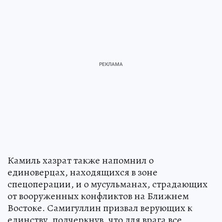
Камиль хазрат также напомнил о
единоверцах, находящихся в зоне
спецоперации, и о мусульманах, страдающих
от вооруженных конфликтов на Ближнем
Востоке. Самигуллин призвал верующих к
единству, подчеркнув, что для врага все