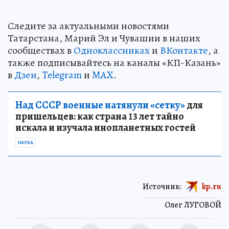
Следите за актуальными новостями
Татарстана, Марий Эл и Чувашии в наших
сообществах в
Одноклассниках
и
ВКонтакте
, а
также подписывайтесь на каналы «КП-Казань»
в
Дзен
,
Telegram
и
MAX
.
Над СССР военные натянули «сетку»
для
пришельцев: как страна 13 лет тайно
искала и изучала инопланетных гостей
НАУКА
Источник:
kp.ru
Олег ЛУГОВОЙ