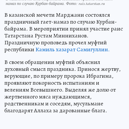
намаз по случаю Курбан-байрама. Фото: rais.tatarstan.ru
В казанской мечети Марджани состоялся
праздничный гает-намаз по случаю Курбан-
байрама. В мероприятии принял участие раис
Татарстана Рустам Минниханов.
Праздничную проповедь прочел муфтий
республики
Камиль хазарат Самигуллин.
В своем обращении муфтий объяснил
духовный смысл праздника. Принося жертву,
верующие, по примеру пророка Ибрагима,
проявляют покорность испытаниям и
велениям Всевышнего. Выделяя же долю от
жертвенного мяса нуждающимся,
родственникам и соседям, мусульмане
благодарят Аллаха за дарованные блага.