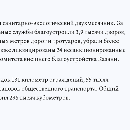
я санитарно-экологический двухмесячник. За
ные службы благоустроили 3,9 тысячи дворов,
ых метров дорог и тротуаров, убрали более
 Также ликвидированы 24 несанкционированные
Комитета внешнего благоустройства Казани.
док 131 километр ограждений, 55 тысяч
становок общественного транспорта. Общий
вил 296 тысяч кубометров.