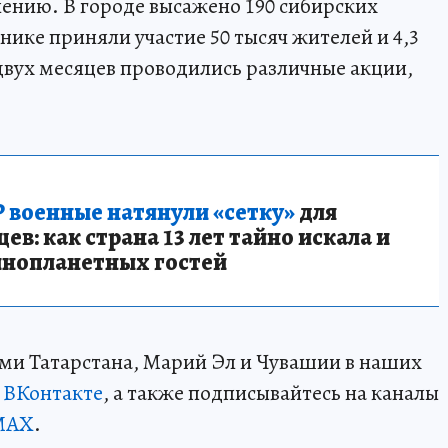
ению. В городе высажено 190 сибирских
ике приняли участие 50 тысяч жителей и 4,3
двух месяцев проводились различные акции,
 военные натянули «сетку»
для
в: как страна 13 лет тайно искала и
инопланетных гостей
ми Татарстана, Марий Эл и Чувашии в наших
и
ВКонтакте
, а также подписывайтесь на каналы
MAX
.