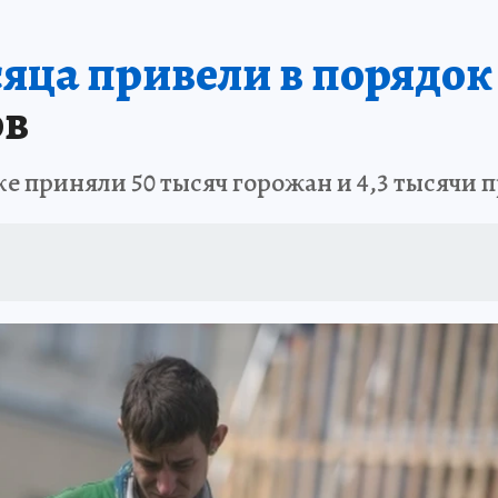
яца привели в порядок 
ов
е приняли 50 тысяч горожан и 4,3 тысячи