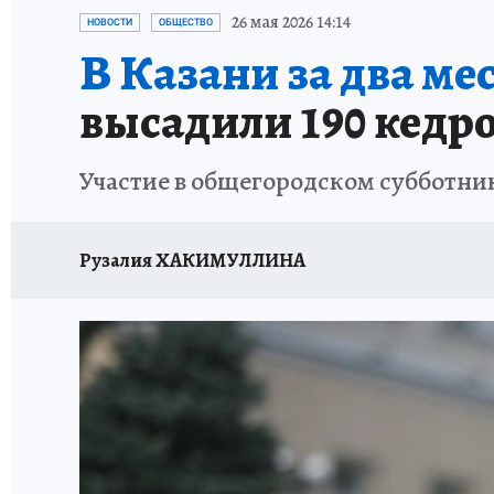
ТЕРРИТОРИЯ ДОБРА
ИСПЫТАНО НА СЕБЕ
26 мая 2026 14:14
НОВОСТИ
ОБЩЕСТВО
В Казани за два мес
высадили 190 кедр
Участие в общегородском субботник
Рузалия ХАКИМУЛЛИНА