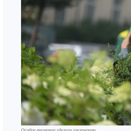
Особое внимание уделили озеленению.