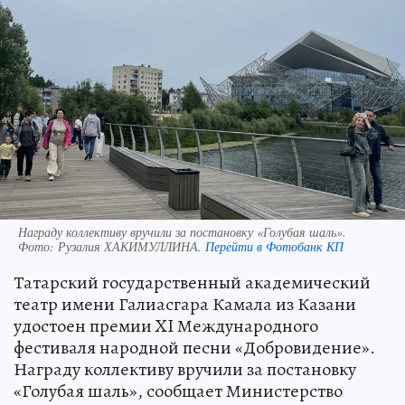
Награду коллективу вручили за постановку «Голубая шаль».
Фото:
Рузалия ХАКИМУЛЛИНА.
Перейти в Фотобанк КП
Татарский государственный академический
театр имени Галиасгара Камала из Казани
удостоен премии XI Международного
фестиваля народной песни «Добровидение».
Награду коллективу вручили за постановку
«Голубая шаль», сообщает Министерство