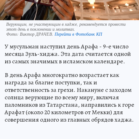
Верующим, не участвующим в хадже, рекомендуется провести
этот день в поклонении и молитвах.
Фото:
Виктор ДРАЧЕВ.
Перейти в Фотобанк КП
У мусульман наступил день Арафа - 9-е число
месяца Зуль-хиджа. Эта дата считается одной
из самых значимых в исламском календаре.
В день Арафа многократно возрастает как
награда за благие поступки, так и
ответственность за грехи. Накануне с заходом
солнца верующие по всему миру, включая
паломников из Татарстана, направились к горе
Арафат (около 20 километров от Мекки) для
совершения одного из главных обрядов хаджа.