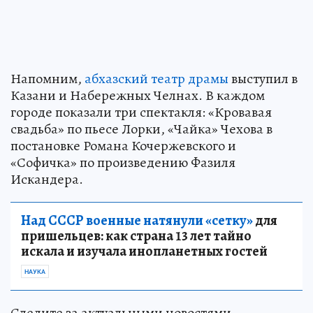
Напомним,
абхазский театр драмы
выступил в
Казани и Набережных Челнах. В каждом
городе показали три спектакля: «Кровавая
свадьба» по пьесе Лорки, «Чайка» Чехова в
постановке Романа Кочержевского и
«Софичка» по произведению Фазиля
Искандера.
Над СССР военные натянули «сетку»
для
пришельцев: как страна 13 лет тайно
искала и изучала инопланетных гостей
НАУКА
Следите за актуальными новостями