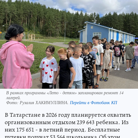
В рамках программы «Лето - детям» запланирован ремонт 14
лагерей.
Фото:
Рузалия ХАКИМУЛЛИНА.
Перейти в Фотобанк КП
В Татарстане в 2026 году планируется охватить
организованным отдыхом 239 643 ребенка. Из
них 175 651 - в летний период. Бесплатные
путевки получат 53 564 школьника.Об этом