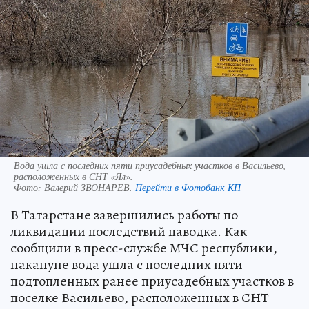
Вода ушла с последних пяти приусадебных участков в Васильево,
расположенных в СНТ «Ял».
Фото:
Валерий ЗВОНАРЕВ.
Перейти в Фотобанк КП
В Татарстане завершились работы по
ликвидации последствий паводка. Как
сообщили в пресс-службе МЧС республики,
накануне вода ушла с последних пяти
подтопленных ранее приусадебных участков в
поселке Васильево, расположенных в СНТ