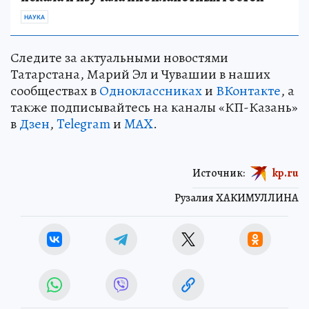
НАУКА
Следите за актуальными новостями
Татарстана, Марий Эл и Чувашии в наших
сообществах в
Одноклассниках
и
ВКонтакте
, а
также подписывайтесь на каналы «КП-Казань»
в
Дзен
,
Telegram
и
MAX
.
Источник:
kp.ru
Рузалия ХАКИМУЛЛИНА