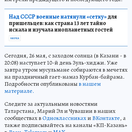
Над СССР военные натянули «сетку»
для
пришельцев: как страна 13 лет тайно
искала и изучала инопланетных гостей
НАУКА
Сегодня, 26 мая, с заходом солнца (в Казани - в
20:08) наступает 10-й день Зуль-хиджи. Уже
завтра утром мусульмане собираются в мечетях
на праздничный гает-намаз Курбан-байрама.
Подробности опубликованы
в нашем
материале.
Следите за актуальными новостями
Татарстана, Марий Эл и Чувашии в наших
сообществах в
Одноклассниках
и
ВКонтакте
, а
также подписывайтесь на каналы «КП-Казань»