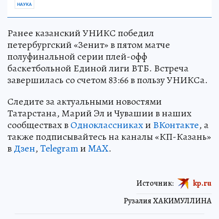
НАУКА
Ранее казанский УНИКС победил
петербургский «Зенит» в пятом матче
полуфинальной серии плей-офф
баскетбольной Единой лиги ВТБ. Встреча
завершилась со счетом 83:66 в пользу УНИКСа.
Следите за актуальными новостями
Татарстана, Марий Эл и Чувашии в наших
сообществах в
Одноклассниках
и
ВКонтакте
, а
также подписывайтесь на каналы «КП-Казань»
в
Дзен
,
Telegram
и
MAX
.
Источник:
kp.ru
Рузалия ХАКИМУЛЛИНА