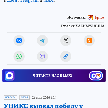
в
Дзен
,
Telegram
и
MAX
.
Источник:
kp.ru
Рузалия ХАКИМУЛЛИНА
ЧИТАЙТЕ НАС В МАХ!
26 мая 2026 6:14
НОВОСТИ
СПОРТ
УНИКС вырвал победу у