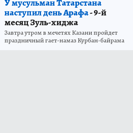
У мусульман Татарстана
наступил день Арафа
- 9-й
месяц Зуль-хиджа
Завтра утром в мечетях Казани пройдет
праздничный гает-намаз Курбан-байрама