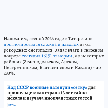
Напомним, весной 2026 года в Татарстане
прогнозировался сложный паводок
из-за
рекордных снегопадов. Запас влаги в снежном
покрове
составил 161% от нормы
, а в некоторых
районах (Зеленодольском, Арском,
Пестречинском, Балтасинском и Казани) - до
233%.
Над СССР военные натянули «сетку»
для
пришельцев: как страна 13 лет тайно
искала и изучала инопланетных гостей
НАУКА