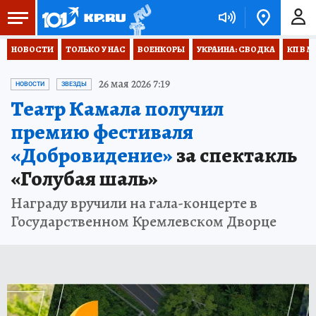
НОВОСТИ
ТОЛЬКО У НАС
ВОЕНКОРЫ
УКРАИНА: СВОДКА
КП В М
26 мая 2026 7:19
НОВОСТИ
ЗВЕЗДЫ
Театр Камала получил
премию фестиваля
«Добровидение»
за спектакль
«Голубая шаль»
Награду вручили на гала-концерте в
Государственном Кремлевском Дворце