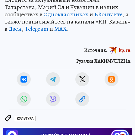
Татарстана, Марий Эл и Чувашии в наших
сообществах в
Одноклассниках
и
ВКонтакте
, а
также подписывайтесь на каналы «КП-Казань»
в
Дзен
,
Telegram
и
MAX
.
Источник:
kp.ru
Рузалия ХАКИМУЛЛИНА
КУЛЬТУРА