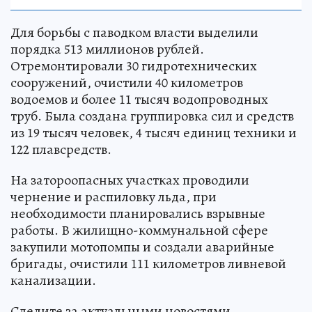
Для борьбы с паводком власти выделили
порядка 513 миллионов рублей.
Отремонтировали 30 гидротехнических
сооружений, очистили 40 километров
водоемов и более 11 тысяч водопроводных
труб. Была создана группировка сил и средств
из 19 тысяч человек, 4 тысяч единиц техники и
122 плавсредств.
На затороопасных участках проводили
чернение и распиловку льда, при
необходимости планировались взрывные
работы. В жилищно-коммунальной сфере
закупили мотопомпы и создали аварийные
бригады, очистили 111 километров ливневой
канализации.
Следите за актуальными новостями