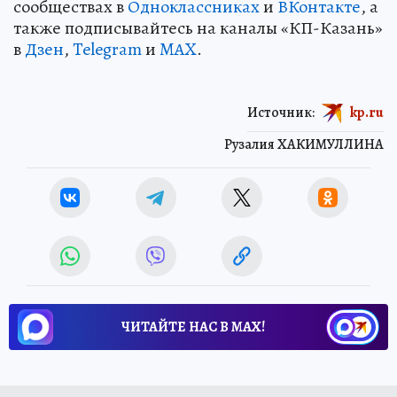
сообществах в
Одноклассниках
и
ВКонтакте
, а
также подписывайтесь на каналы «КП-Казань»
в
Дзен
,
Telegram
и
MAX
.
Источник:
kp.ru
Рузалия ХАКИМУЛЛИНА
ЧИТАЙТЕ НАС В МАХ!