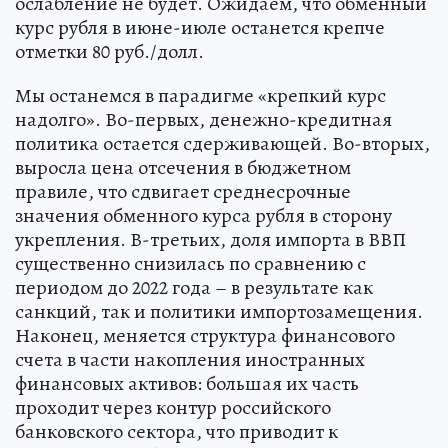
ослабление не будет. Ожидаем, что обменный
курс рубля в июне-июле останется крепче
отметки 80 руб./долл.
Мы останемся в парадигме «крепкий курс
надолго». Во-первых, денежно-кредитная
политика остается сдерживающей. Во-вторых,
выросла цена отсечения в бюджетном
правиле, что сдвигает среднесрочные
значения обменного курса рубля в сторону
укрепления. В-третьих, доля импорта в ВВП
существенно снизилась по сравнению с
периодом до 2022 года – в результате как
санкций, так и политики импортозамещения.
Наконец, меняется структура финансового
счета в части накопления иностранных
финансовых активов: большая их часть
проходит через контур российского
банковского сектора, что приводит к