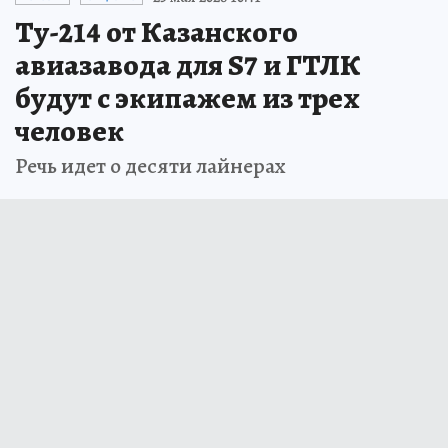
Ту-214 от Казанского
авиазавода для S7 и ГТЛК
будут с экипажем из трех
человек
Речь идет о десяти лайнерах