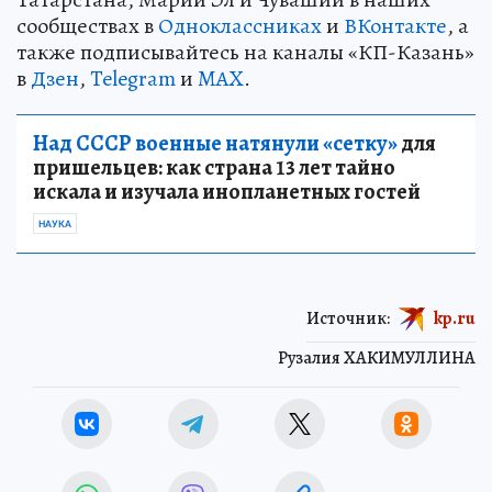
сообществах в
Одноклассниках
и
ВКонтакте
, а
также подписывайтесь на каналы «КП-Казань»
в
Дзен
,
Telegram
и
MAX
.
Над СССР военные натянули «сетку»
для
пришельцев: как страна 13 лет тайно
искала и изучала инопланетных гостей
НАУКА
Источник:
kp.ru
Рузалия ХАКИМУЛЛИНА