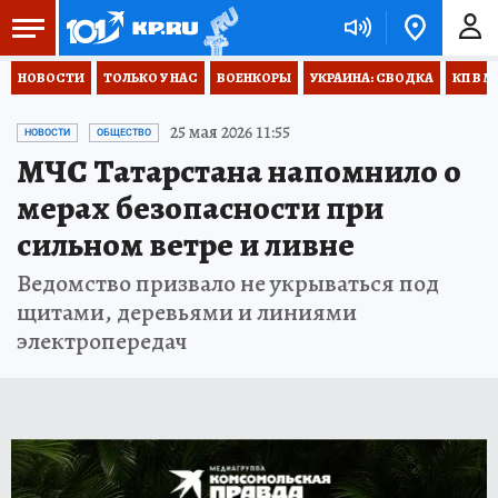
НОВОСТИ
ТОЛЬКО У НАС
ВОЕНКОРЫ
УКРАИНА: СВОДКА
КП В М
25 мая 2026 11:55
НОВОСТИ
ОБЩЕСТВО
МЧС Татарстана напомнило о
мерах безопасности при
сильном ветре и ливне
Ведомство призвало не укрываться под
щитами, деревьями и линиями
электропередач