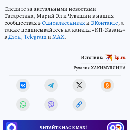
Следите за актуальными новостями
Татарстана, Марий Эл и Чувашии в наших
сообществах в
Одноклассниках
и
ВКонтакте
, а
также подписывайтесь на каналы «КП-Казань»
в
Дзен
,
Telegram
и
MAX
.
Источник:
kp.ru
Рузалия ХАКИМУЛЛИНА
ЧИТАЙТЕ НАС В МАХ!