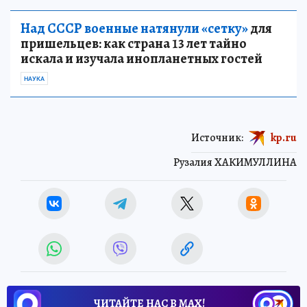
Над СССР военные натянули «сетку»
для
пришельцев: как страна 13 лет тайно
искала и изучала инопланетных гостей
НАУКА
Источник:
kp.ru
Рузалия ХАКИМУЛЛИНА
ЧИТАЙТЕ НАС В МАХ!