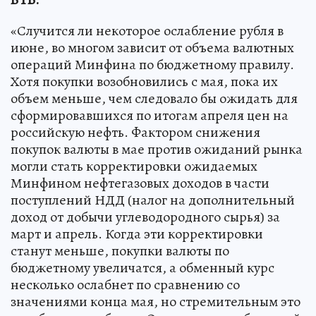
«Случится ли некоторое ослабление рубля в
июне, во многом зависит от объема валютных
операций Минфина по бюджетному правилу.
Хотя покупки возобновились с мая, пока их
объем меньше, чем следовало бы ожидать для
сформировавшихся по итогам апреля цен на
российскую нефть. Фактором снижения
покупок валюты в мае против ожиданий рынка
могли стать корректировки ожидаемых
Минфином нефтегазовых доходов в части
поступлений НДД (налог на дополнительный
доход от добычи углеводородного сырья) за
март и апрель. Когда эти корректировки
станут меньше, покупки валюты по
бюджетному увеличатся, а обменный курс
несколько ослабнет по сравнению со
значениями конца мая, но стремительным это