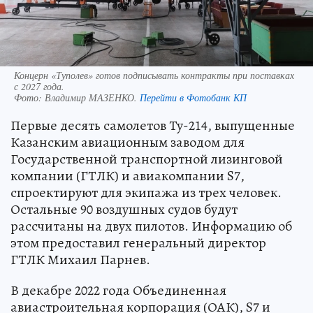
Концерн «Туполев» готов подписывать контракты при поставках
с 2027 года.
Фото:
Владимир МАЗЕНКО.
Перейти в Фотобанк КП
Первые десять самолетов Ту-214, выпущенные
Казанским авиационным заводом для
Государственной транспортной лизинговой
компании (ГТЛК) и авиакомпании S7,
спроектируют для экипажа из трех человек.
Остальные 90 воздушных судов будут
рассчитаны на двух пилотов. Информацию об
этом предоставил генеральный директор
ГТЛК Михаил Парнев.
В декабре 2022 года Объединенная
авиастроительная корпорация (ОАК), S7 и