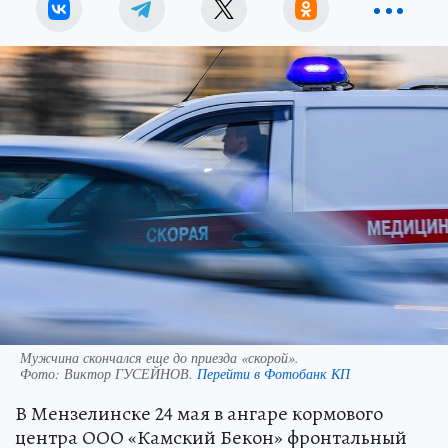
Мужчина скончался еще до приезда «скорой».
Фото:
Виктор ГУСЕЙНОВ.
Перейти в Фотобанк КП
В Мензелинске 24 мая в ангаре кормового
центра ООО «Камский Бекон» фронтальный