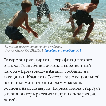
За раз он может принять до 140 детей.
Фото:
Олег РУКАВИЦЫН.
Перейти в Фотобанк КП
Татарстан расширяет географию детского
отдыха. Республика открыла собственный
лагерь «Приазовец» в Анапе, сообщил на
заседании Комитета Госсовета по социальной
политике министр по делам молодежи
региона Азат Кадыров. Первая смена стартует
6 июня. Лагерь рассчитан принять за раз 140
детей.