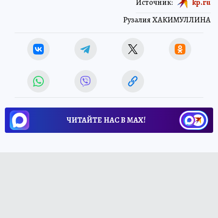
Источник:
kp.ru
Рузалия ХАКИМУЛЛИНА
ЧИТАЙТЕ НАС В МАХ!