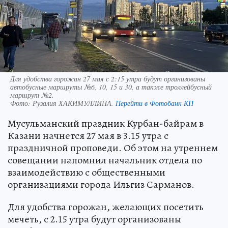
Для удобства горожан 27 мая с 2:15 утра будут организованы
автобусные маршруты №6, 10, 15 и 30, а также троллейбусный
маршрут №2.
Фото:
Рузалия ХАКИМУЛЛИНА.
Перейти в Фотобанк КП
Мусульманский праздник Курбан-байрам в
Казани начнется 27 мая в 3.15 утра с
праздничной проповеди. Об этом на утреннем
совещании напомнил начальник отдела по
взаимодействию с общественными
организациями города Ильгиз Сарманов.
Для удобства горожан, желающих посетить
мечеть, с 2.15 утра будут организованы