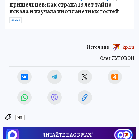
пришельцев: как страна 13 лет тайно
искала и изучала инопланетных гостей
НАУКА
Источник:
kp.ru
Олег ЛУГОВОЙ
ЧП
ЧИТАЙТЕ НАС В МАХ!