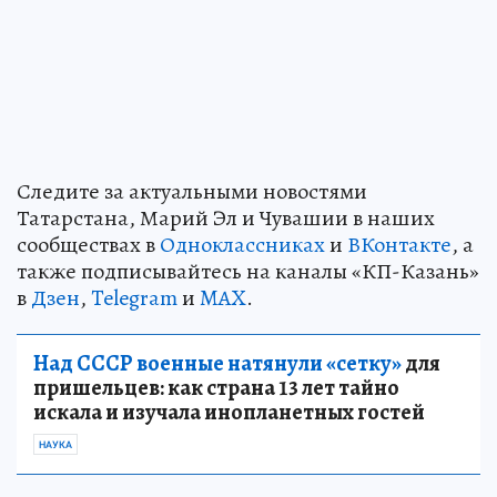
Следите за актуальными новостями
Татарстана, Марий Эл и Чувашии в наших
сообществах в
Одноклассниках
и
ВКонтакте
, а
также подписывайтесь на каналы «КП-Казань»
в
Дзен
,
Telegram
и
MAX
.
Над СССР военные натянули «сетку»
для
пришельцев: как страна 13 лет тайно
искала и изучала инопланетных гостей
НАУКА