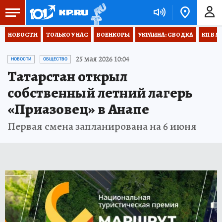
НОВОСТИ
ТОЛЬКО У НАС
ВОЕНКОРЫ
УКРАИНА: СВОДКА
КП В М
25 мая 2026 10:04
НОВОСТИ
ОБЩЕСТВО
Татарстан открыл
собственный летний лагерь
«Приазовец» в Анапе
Первая смена запланирована на 6 июня