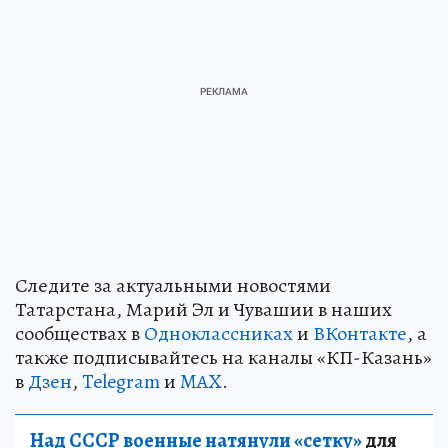
Следите за актуальными новостями
Татарстана, Марий Эл и Чувашии в наших
сообществах в
Одноклассниках
и
ВКонтакте
, а
также подписывайтесь на каналы «КП-Казань»
в
Дзен
,
Telegram
и
MAX
.
Над СССР военные натянули «сетку»
для