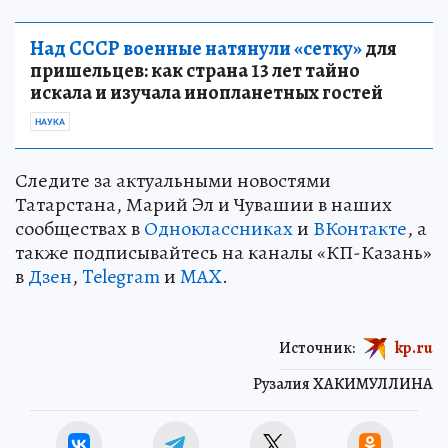
Над СССР военные натянули «сетку»
для
пришельцев: как страна 13 лет тайно
искала и изучала инопланетных гостей
НАУКА
Следите за актуальными новостями
Татарстана, Марий Эл и Чувашии в наших
сообществах в
Одноклассниках
и
ВКонтакте
, а
также подписывайтесь на каналы «КП-Казань»
в
Дзен
,
Telegram
и
MAX
.
Источник:
kp.ru
Рузалия ХАКИМУЛЛИНА