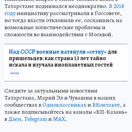
Татарстане поднимался неоднократно.
В 2018
году
инициативу рассматривали в Госсовете,
но тогда власти отклонили ее, сославшись на
возможные логистические проблемы и
сложности во взаимодействии с Москвой.
Над СССР военные натянули «сетку»
для
пришельцев: как страна 13 лет тайно
искала и изучала инопланетных гостей
НАУКА
Следите за актуальными новостями
Татарстана, Марий Эл и Чувашии в наших
сообществах в
Одноклассниках
и
ВКонтакте
, а
также подписывайтесь на каналы «КП-Казань»
в
Дзен
,
Telegram
и
MAX
.