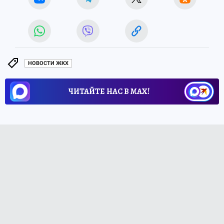
НОВОСТИ ЖКХ
ЧИТАЙТЕ НАС В МАХ!