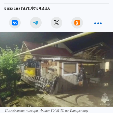
Лилиана ГАРИФУЛЛИНА
Последствия пожара. Фото: ГУ МЧС по Татарстану