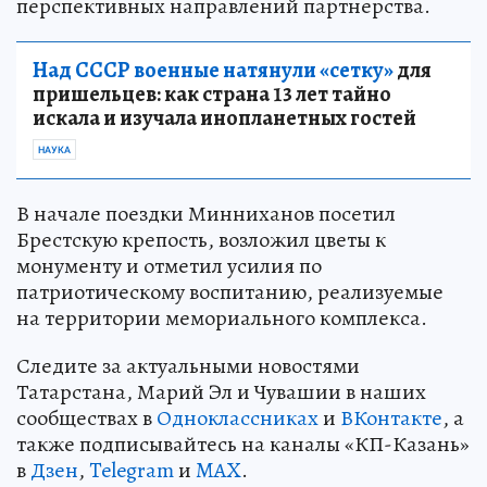
перспективных направлений партнерства.
Над СССР военные натянули «сетку»
для
пришельцев: как страна 13 лет тайно
искала и изучала инопланетных гостей
НАУКА
В начале поездки Минниханов посетил
Брестскую крепость, возложил цветы к
монументу и отметил усилия по
патриотическому воспитанию, реализуемые
на территории мемориального комплекса.
Следите за актуальными новостями
Татарстана, Марий Эл и Чувашии в наших
сообществах в
Одноклассниках
и
ВКонтакте
, а
также подписывайтесь на каналы «КП-Казань»
в
Дзен
,
Telegram
и
MAX
.