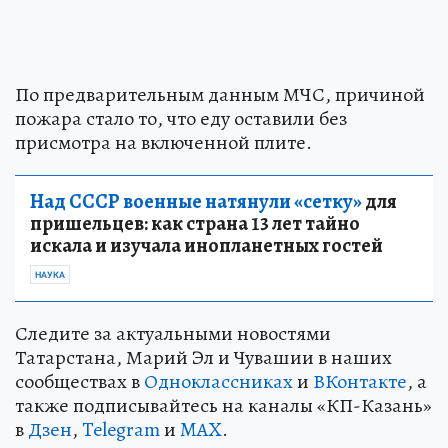
По предварительным данным МЧС, причиной
пожара стало то, что еду оставили без
присмотра на включенной плите.
Над СССР военные натянули «сетку»
для
пришельцев: как страна 13 лет тайно
искала и изучала инопланетных гостей
НАУКА
Следите за актуальными новостями
Татарстана, Марий Эл и Чувашии в наших
сообществах в
Одноклассниках
и
ВКонтакте
, а
также подписывайтесь на каналы «КП-Казань»
в
Дзен
,
Telegram
и
MAX
.