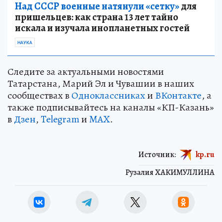
Над СССР военные натянули «сетку»
для
пришельцев: как страна 13 лет тайно
искала и изучала инопланетных гостей
НАУКА
Следите за актуальными новостями
Татарстана, Марий Эл и Чувашии в наших
сообществах в
Одноклассниках
и
ВКонтакте
, а
также подписывайтесь на каналы «КП-Казань»
в
Дзен
,
Telegram
и
MAX
.
Источник:
kp.ru
Рузалия ХАКИМУЛЛИНА