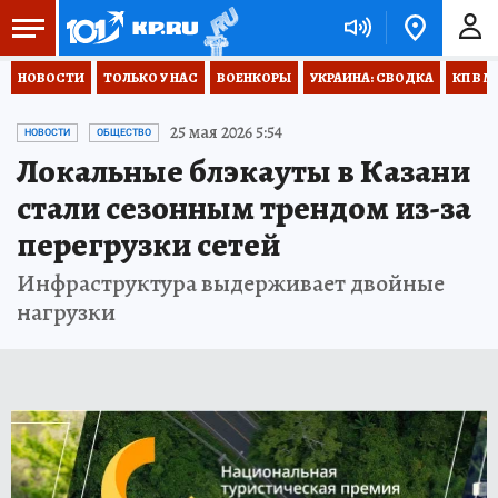
НОВОСТИ
ТОЛЬКО У НАС
ВОЕНКОРЫ
УКРАИНА: СВОДКА
КП В М
25 мая 2026 5:54
НОВОСТИ
ОБЩЕСТВО
Локальные блэкауты в Казани
стали сезонным трендом из-за
перегрузки сетей
Инфраструктура выдерживает двойные
нагрузки