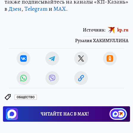
также подписывайтесь на каналы «КП-Казань»
в
Дзен
,
Telegram
и
MAX
.
Источник:
kp.ru
Рузалия ХАКИМУЛЛИНА
ОБЩЕСТВО
ЧИТАЙТЕ НАС В МАХ!