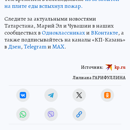
на плите еды вспыхнул пожар.
Следите за актуальными новостями
Татарстана, Марий Эл и Чувашии в наших
сообществах в
Одноклассниках
и
ВКонтакте
, а
также подписывайтесь на каналы «КП-Казань»
в
Дзен
,
Telegram
и
MAX
.
Источник:
kp.ru
Лилиана ГАРИФУЛЛИНА