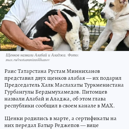
Щенков назвали Алабай и Аладжа. Фото:
max.ru/rustamminnikhanov
Раис Татарстана Рустам Минниханов
представил двух щенков алабая — их подарил
Председатель Халк Маслахаты Туркменистана
Гурбангулы Бердымухамедов. Питомцев
назвали Алабай и Аладжа, об этом глава
республики сообщил в своем канале в MAX.
Щенки родились в марте, а сертификаты на
них передал Батыр Реджепов — вице