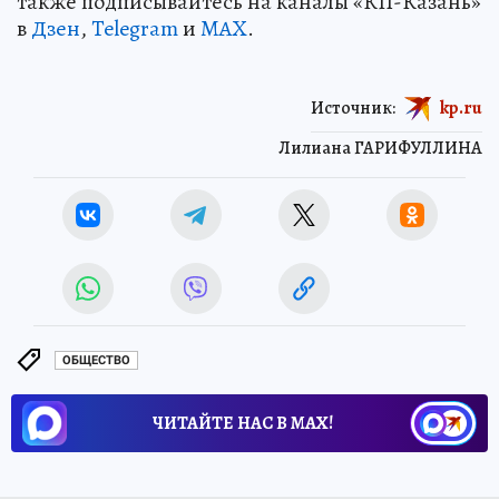
также подписывайтесь на каналы «КП-Казань»
в
Дзен
,
Telegram
и
MAX
.
Источник:
kp.ru
Лилиана ГАРИФУЛЛИНА
ОБЩЕСТВО
ЧИТАЙТЕ НАС В МАХ!