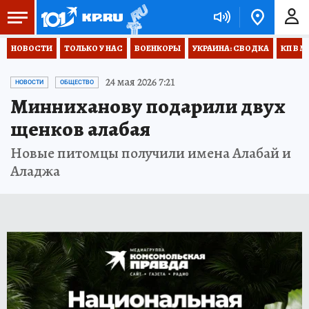
НОВОСТИ
ТОЛЬКО У НАС
ВОЕНКОРЫ
УКРАИНА: СВОДКА
КП В М
24 мая 2026 7:21
НОВОСТИ
ОБЩЕСТВО
Минниханову подарили двух
щенков алабая
Новые питомцы получили имена Алабай и
Аладжа