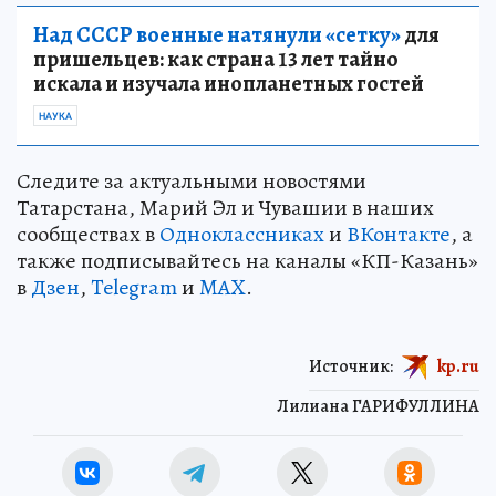
Над СССР военные натянули «сетку»
для
пришельцев: как страна 13 лет тайно
искала и изучала инопланетных гостей
НАУКА
Следите за актуальными новостями
Татарстана, Марий Эл и Чувашии в наших
сообществах в
Одноклассниках
и
ВКонтакте
, а
также подписывайтесь на каналы «КП-Казань»
в
Дзен
,
Telegram
и
MAX
.
Источник:
kp.ru
Лилиана ГАРИФУЛЛИНА