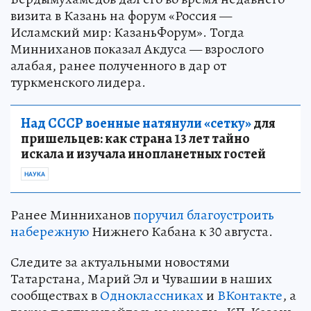
визита в Казань на форум «Россия —
Исламский мир: КазаньФорум». Тогда
Минниханов показал Акдуса — взрослого
алабая, ранее полученного в дар от
туркменского лидера.
Над СССР военные натянули «сетку»
для
пришельцев: как страна 13 лет тайно
искала и изучала инопланетных гостей
НАУКА
Ранее Минниханов
поручил благоустроить
набережную
Нижнего Кабана к 30 августа.
Следите за актуальными новостями
Татарстана, Марий Эл и Чувашии в наших
сообществах в
Одноклассниках
и
ВКонтакте
, а