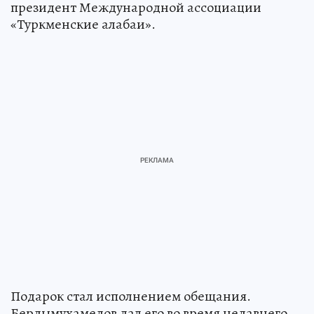
президент Международной ассоциации
«Туркменские алабаи».
Подарок стал исполнением обещания.
Бердымухамедов дал его во время недавнего