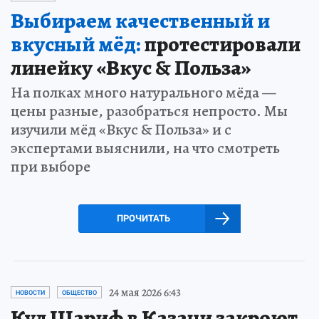
Выбираем качественный и
вкусный мёд:
протестировали
линейку «Вкус & Польза»
На полках много натурального мёда —
цены разные, разобраться непросто. Мы
изучили мёд «Вкус & Польза» и с
экспертами выяснили, на что смотреть
при выборе
ПРОЧИТАТЬ
24 мая 2026 6:43
НОВОСТИ
ОБЩЕСТВО
Кул Шариф в Казани закроют