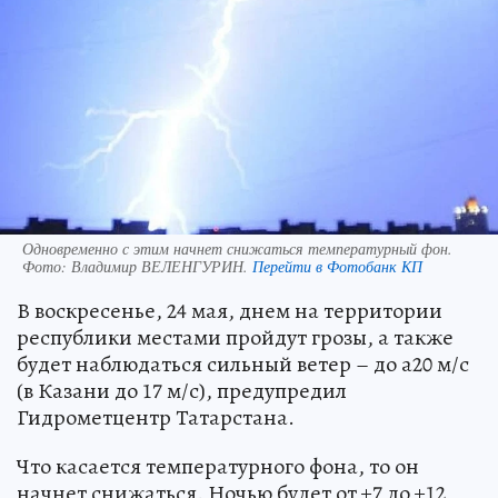
Одновременно с этим начнет снижаться температурный фон.
Фото:
Владимир ВЕЛЕНГУРИН.
Перейти в Фотобанк КП
В воскресенье, 24 мая, днем на территории
республики местами пройдут грозы, а также
будет наблюдаться сильный ветер – до а20 м/с
(в Казани до 17 м/с), предупредил
Гидрометцентр Татарстана.
Что касается температурного фона, то он
начнет снижаться. Ночью будет от +7 до +12