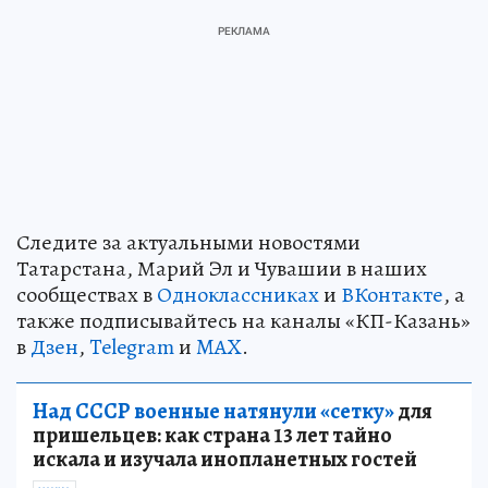
Следите за актуальными новостями
Татарстана, Марий Эл и Чувашии в наших
сообществах в
Одноклассниках
и
ВКонтакте
, а
также подписывайтесь на каналы «КП-Казань»
в
Дзен
,
Telegram
и
MAX
.
Над СССР военные натянули «сетку»
для
пришельцев: как страна 13 лет тайно
искала и изучала инопланетных гостей