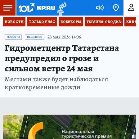
НОВОСТИ
ТОЛЬКО У НАС
ВОЕНКОРЫ
УКРАИНА: СВОДКА
КП В М
23 мая 2026 14:06
НОВОСТИ
ОБЩЕСТВО
Гидрометцентр Татарстана
предупредил о грозе и
сильном ветре 24 мая
Местами также будет наблюдаться
кратковременные дожди