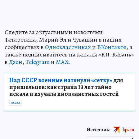
Следите за актуальными новостями
Татарстана, Марий Эл и Чувашии в наших
сообществах в
Одноклассниках
и
ВКонтакте
, а
также подписывайтесь на каналы «КП-Казань»
в
Дзен
,
Telegram
и
MAX
.
Над СССР военные натянули «сетку»
для
пришельцев: как страна 13 лет тайно
искала и изучала инопланетных гостей
НАУКА
Источник:
kp.ru