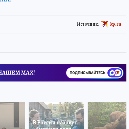
Источник:
kp.ru
 НАШЕМ MAX!
ПОДПИСЫВАЙТЕСЬ
В России назовут