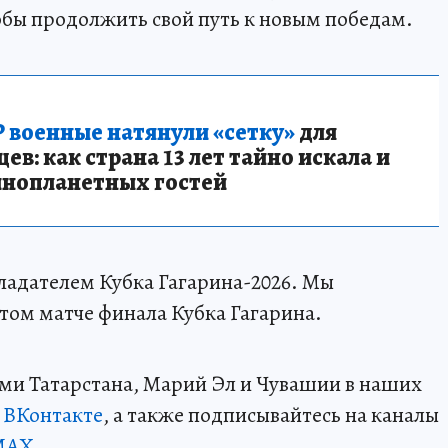
тобы продолжить свой путь к новым победам.
 военные натянули «сетку»
для
в: как страна 13 лет тайно искала и
инопланетных гостей
ладателем Кубка Гагарина-2026. Мы
том матче финала Кубка Гагарина.
ми Татарстана, Марий Эл и Чувашии в наших
и
ВКонтакте
, а также подписывайтесь на каналы
MAX
.