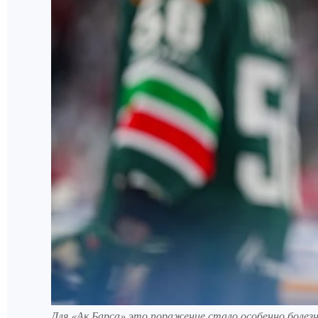
Для «Ак Барса» это поражение стало особенно боле