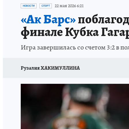
ТЕРРИТОРИЯ ДОБРА
ИСПЫТАНО НА СЕБЕ
22 мая 2026 6:21
НОВОСТИ
СПОРТ
«Ак Барс»
поблагод
финале Кубка Гага
Игра завершилась со счетом 3:2 в п
Рузалия ХАКИМУЛЛИНА