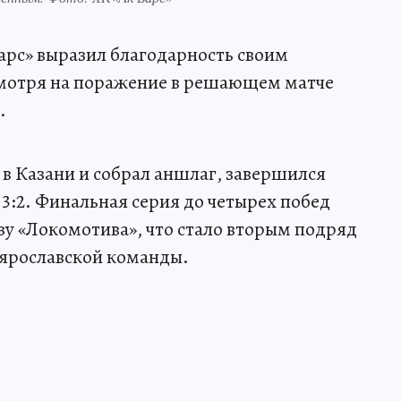
арс» выразил благодарность своим
мотря на поражение в решающем матче
.
 в Казани и собрал аншлаг, завершился
3:2. Финальная серия до четырех побед
ьзу «Локомотива», что стало вторым подряд
 ярославской команды.