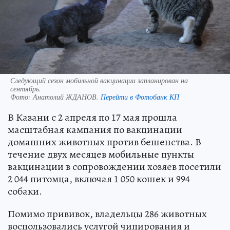
Следующий сезон мобильной вакцинации запланирован на
сентябрь.
Фото:
Анатолий ЖДАНОВ.
Перейти в Фотобанк КП
В Казани с 2 апреля по 17 мая прошла
масштабная кампания по вакцинации
домашних животных против бешенства. В
течение двух месяцев мобильные пункты
вакцинации в сопровождении хозяев посетили
2 044 питомца, включая 1 050 кошек и 994
собаки.
Помимо прививок, владельцы 286 животных
воспользовались услугой чипирования и