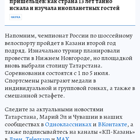
пришельцев: как страна 13 лет тайно
искала и изучала инопланетных гостей
НАУКА
Напомним, чемпионат России по шоссейному
велоспорту пройдет в Казани второй год
подряд. Изначально турнир планировали
провести в Нижнем Новгороде, но площадкой
вновь выбрали столицу Татарстана.
Соревнования состоятся с 1 по 5 июля.
Спортсмены разыграют медали в
индивидуальной и групповой гонках, а также в
смешанной эстафете.
Следите за актуальными новостями
Татарстана, Марий Эл и Чувашии в наших
сообществах в
Одноклассниках
и
ВКонтакте
, а
также подписывайтесь на каналы «КП-Казань»
в
Дзен
,
Telegram
и
MAX
.