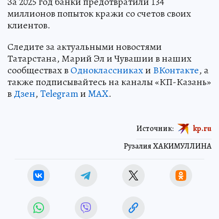
За 2025 год банки предотвратили 134
миллионов попыток кражи со счетов своих
клиентов.
Следите за актуальными новостями
Татарстана, Марий Эл и Чувашии в наших
сообществах в
Одноклассниках
и
ВКонтакте
, а
также подписывайтесь на каналы «КП-Казань»
в
Дзен
,
Telegram
и
MAX
.
Источник:
kp.ru
Рузалия ХАКИМУЛЛИНА