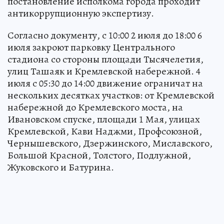
постановление исполкома города проходит
антикоррупционную экспертизу.
Согласно документу, с 10:00 2 июля до 18:00 6
июля закроют парковку Центрального
стадиона со стороны площади Тысячелетия,
улиц Ташаяк и Кремлевской набережной. 4
июля с 05:30 до 14:00 движение ограничат на
нескольких десятках участков: от Кремлевской
набережной до Кремлевского моста, на
Ивановском спуске, площади 1 Мая, улицах
Кремлевской, Кави Наджми, Профсоюзной,
Чернышевского, Дзержинского, Миславского,
Большой Красной, Толстого, Подлужной,
Жуковского и Батурина.