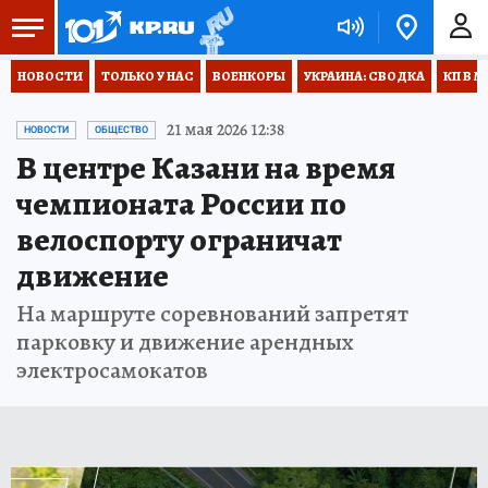
НОВОСТИ
ТОЛЬКО У НАС
ВОЕНКОРЫ
УКРАИНА: СВОДКА
КП В М
21 мая 2026 12:38
НОВОСТИ
ОБЩЕСТВО
В центре Казани на время
чемпионата России по
велоспорту ограничат
движение
На маршруте соревнований запретят
парковку и движение арендных
электросамокатов