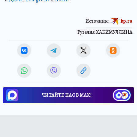
Источник:
kp.ru
Рузалия ХАКИМУЛЛИНА
ЧИТАЙТЕ НАС В МАХ!