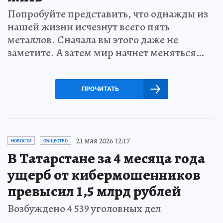
Попробуйте представить, что однажды из
нашей жизни исчезнут всего пять
металлов. Сначала вы этого даже не
заметите. А затем мир начнет меняться…
ПРОЧИТАТЬ
21 мая 2026 12:17
НОВОСТИ
ОБЩЕСТВО
В Татарстане за 4 месяца года
ущерб от кибермошенников
превысил 1,5 млрд рублей
Возбуждено 4 539 уголовных дел