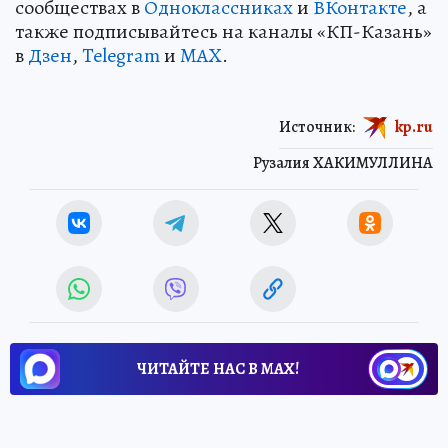
сообществах в
Одноклассниках
и
ВКонтакте
, а
также подписывайтесь на каналы «КП-Казань»
в
Дзен
,
Telegram
и
MAX
.
Источник:
kp.ru
Рузалия ХАКИМУЛЛИНА
ЧИТАЙТЕ НАС В МАХ!