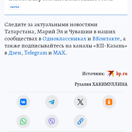
НАУКА
Следите за актуальными новостями
Татарстана, Марий Эл и Чувашии в наших
сообществах в
Одноклассниках
и
ВКонтакте
, а
также подписывайтесь на каналы «КП-Казань»
в
Дзен
,
Telegram
и
MAX
.
Источник:
kp.ru
Рузалия ХАКИМУЛЛИНА