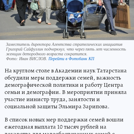
Заместитель директора Агентства стратегических инициатив
Григорий Сайфуллин подчеркнул, что через пять лет численность
женщин детородного возраста сократится.
Фото:
Иван ВИСЛОВ.
Перейти в Фотобанк КП
На круглом столе в Академии наук Татарстана
обсудили меры поддержки семей, важность
демографической политики и работу Центра
семьи и демографии. В мероприятии приняла
участие иинистр труда, занятости и
социальной защиты Эльмира Зарипова.
В список новых мер поддержки семей вошли
ежегодная выплата 10 тысяч рублей на
лекарства для малообеспеченных семей с