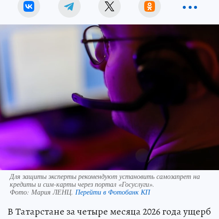
Для защиты эксперты рекомендуют установить самозапрет на
кредиты и сим-карты через портал «Госуслуги».
Фото:
Мария ЛЕНЦ.
Перейти в Фотобанк КП
В Татарстане за четыре месяца 2026 года ущерб