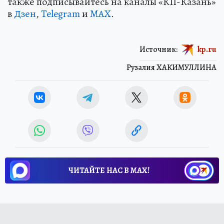
также подписывайтесь на каналы «КП-Казань»
в
Дзен
,
Telegram
и
MAX
.
Источник:
kp.ru
Рузалия ХАКИМУЛЛИНА
ЧИТАЙТЕ НАС В МАХ!