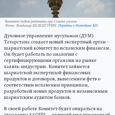
Комитет будет работать при Совете улемов.
Фото:
Владимир ВЕЛЕНГУРИН.
Перейти в Фотобанк КП
Духовное управление мусульман (ДУМ)
Татарстана создает новый экспертный орган -
шариатский комитет по исламским финансам.
Он будет работать по аналогии с
сертифицирующими органами на рынке
халяль-индустрии. Комитет займется
шариатской экспертизой финансовых
продуктов и договоров, вынесением фетв о
соответствии исламским принципам,
разработкой новых продуктов и независимым
шариатским аудитом банков.
В своей работе Комитет будет опираться на
стандарты AAOIFI — ведущей международной