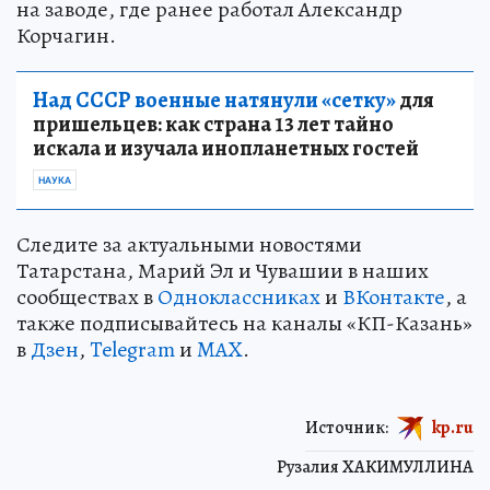
на заводе, где ранее работал Александр
Корчагин.
Над СССР военные натянули «сетку»
для
пришельцев: как страна 13 лет тайно
искала и изучала инопланетных гостей
НАУКА
Следите за актуальными новостями
Татарстана, Марий Эл и Чувашии в наших
сообществах в
Одноклассниках
и
ВКонтакте
, а
также подписывайтесь на каналы «КП-Казань»
в
Дзен
,
Telegram
и
MAX
.
Источник:
kp.ru
Рузалия ХАКИМУЛЛИНА