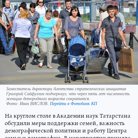
Заместитель директора Агентства стратегических инициатив
Григорий Сайфуллин подчеркнул, что через пять лет численность
женщин детородного возраста сократится.
Фото:
Иван ВИСЛОВ.
Перейти в Фотобанк КП
На круглом столе в Академии наук Татарстана
обсудили меры поддержки семей, важность
демографической политики и работу Центра
семьи и демографии. В мероприятии приняла