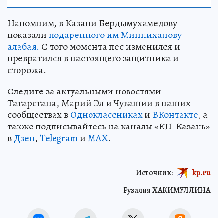
Напомним, в Казани Бердымухамедову
показали
подаренного им Минниханову
алабая.
С того момента пес изменился и
превратился в настоящего защитника и
сторожа.
Следите за актуальными новостями
Татарстана, Марий Эл и Чувашии в наших
сообществах в
Одноклассниках
и
ВКонтакте
, а
также подписывайтесь на каналы «КП-Казань»
в
Дзен
,
Telegram
и
MAX
.
Источник:
kp.ru
Рузалия ХАКИМУЛЛИНА