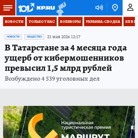
НОВОСТИ
ТОЛЬКО У НАС
ВОЕНКОРЫ
УКРАИНА: СВОДКА
КП В М
21 мая 2026 12:17
НОВОСТИ
ОБЩЕСТВО
В Татарстане за 4 месяца года
ущерб от кибермошенников
превысил 1,5 млрд рублей
Возбуждено 4 539 уголовных дел