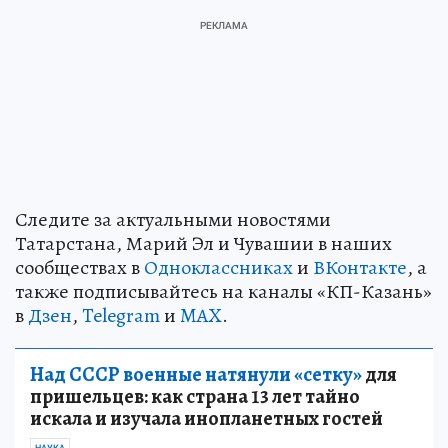
Следите за актуальными новостями
Татарстана, Марий Эл и Чувашии в наших
сообществах в
Одноклассниках
и
ВКонтакте
, а
также подписывайтесь на каналы «КП-Казань»
в
Дзен
,
Telegram
и
MAX
.
Над СССР военные натянули «сетку»
для
пришельцев: как страна 13 лет тайно
искала и изучала инопланетных гостей