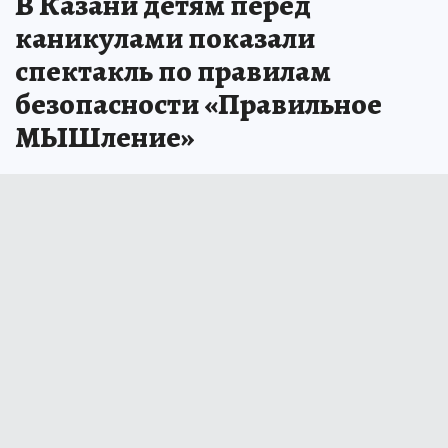
В Казани детям перед
каникулами показали
спектакль по правилам
безопасности «Правильное
МЫШление»