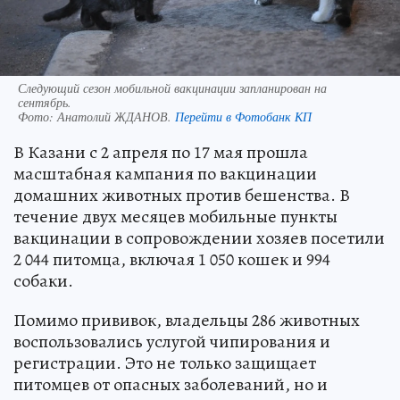
Следующий сезон мобильной вакцинации запланирован на
сентябрь.
Фото:
Анатолий ЖДАНОВ.
Перейти в Фотобанк КП
В Казани с 2 апреля по 17 мая прошла
масштабная кампания по вакцинации
домашних животных против бешенства. В
течение двух месяцев мобильные пункты
вакцинации в сопровождении хозяев посетили
2 044 питомца, включая 1 050 кошек и 994
собаки.
Помимо прививок, владельцы 286 животных
воспользовались услугой чипирования и
регистрации. Это не только защищает
питомцев от опасных заболеваний, но и