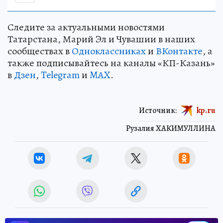
Следите за актуальными новостями
Татарстана, Марий Эл и Чувашии в наших
сообществах в
Одноклассниках
и
ВКонтакте
, а
также подписывайтесь на каналы «КП-Казань»
в
Дзен
,
Telegram
и
MAX
.
Источник:
kp.ru
Рузалия ХАКИМУЛЛИНА