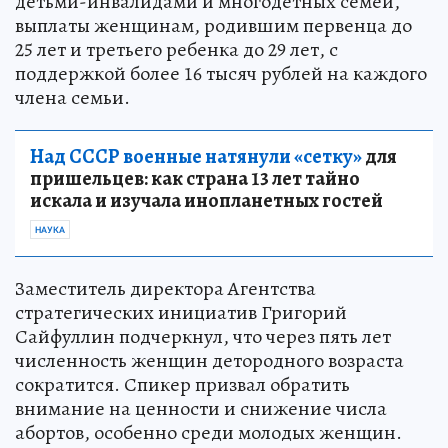
детьми-инвалидами и многодетных семей,
выплаты женщинам, родившим первенца до
25 лет и третьего ребенка до 29 лет, с
поддержкой более 16 тысяч рублей на каждого
члена семьи.
Над СССР военные натянули «сетку»
для
пришельцев: как страна 13 лет тайно
искала и изучала инопланетных гостей
НАУКА
Заместитель директора Агентства
стратегических инициатив Григорий
Сайфуллин подчеркнул, что через пять лет
численность женщин детородного возраста
сократится. Спикер призвал обратить
внимание на ценности и снижение числа
абортов, особенно среди молодых женщин.