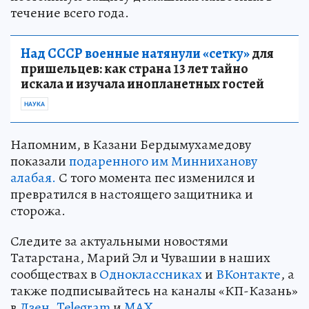
течение всего года.
Над СССР военные натянули «сетку»
для
пришельцев: как страна 13 лет тайно
искала и изучала инопланетных гостей
НАУКА
Напомним, в Казани Бердымухамедову
показали
подаренного им Минниханову
алабая.
С того момента пес изменился и
превратился в настоящего защитника и
сторожа.
Следите за актуальными новостями
Татарстана, Марий Эл и Чувашии в наших
сообществах в
Одноклассниках
и
ВКонтакте
, а
также подписывайтесь на каналы «КП-Казань»
в
Дзен
,
Telegram
и
MAX
.