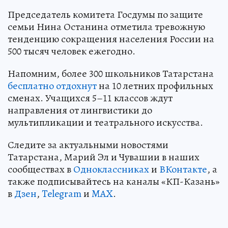
Председатель комитета Госдумы по защите
семьи Нина Останина отметила тревожную
тенденцию сокращения населения России на
500 тысяч человек ежегодно.
Напомним, более 300 школьников Татарстана
бесплатно отдохнут
на 10 летних профильных
сменах. Учащихся 5–11 классов ждут
направления от лингвистики до
мультипликации и театрального искусства.
Следите за актуальными новостями
Татарстана, Марий Эл и Чувашии в наших
сообществах в
Одноклассниках
и
ВКонтакте
, а
также подписывайтесь на каналы «КП-Казань»
в
Дзен
,
Telegram
и
MAX
.