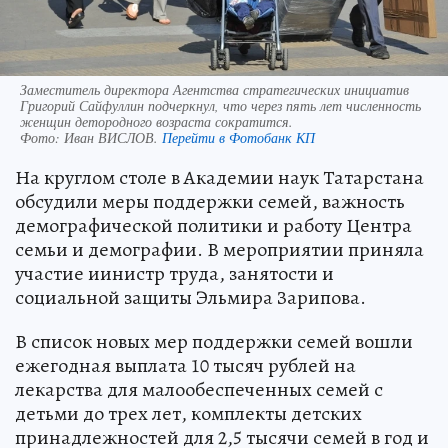
Заместитель директора Агентства стратегических инициатив
Григорий Сайфуллин подчеркнул, что через пять лет численность
женщин детородного возраста сократится.
Фото:
Иван ВИСЛОВ.
Перейти в Фотобанк КП
На круглом столе в Академии наук Татарстана
обсудили меры поддержки семей, важность
демографической политики и работу Центра
семьи и демографии. В мероприятии приняла
участие иинистр труда, занятости и
социальной защиты Эльмира Зарипова.
В список новых мер поддержки семей вошли
ежегодная выплата 10 тысяч рублей на
лекарства для малообеспеченных семей с
детьми до трех лет, комплекты детских
принадлежностей для 2,5 тысячи семей в год и