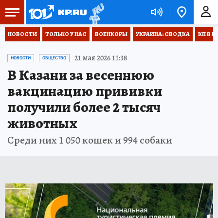
НОВОСТИ
ТОЛЬКО У НАС
ВОЕНКОРЫ
УКРАИНА: СВОДКА
КП В М
21 мая 2026 11:38
НОВОСТИ
ОБЩЕСТВО
В Казани за весеннюю
вакцинацию прививки
получили более 2 тысяч
животных
Среди них 1 050 кошек и 994 собаки