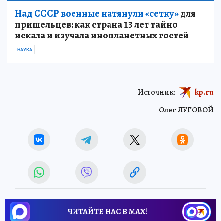
Над СССР военные натянули «сетку»
для
пришельцев: как страна 13 лет тайно
искала и изучала инопланетных гостей
НАУКА
Источник:
kp.ru
Олег ЛУГОВОЙ
ЧИТАЙТЕ НАС В МАХ!