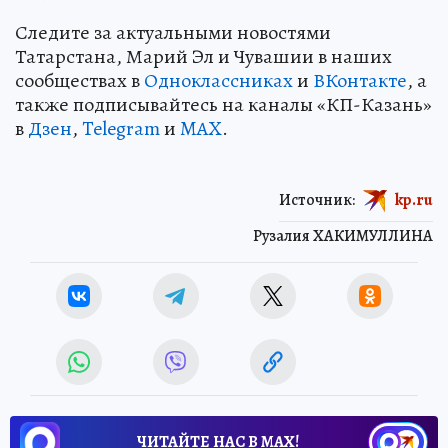
Следите за актуальными новостями
Татарстана, Марий Эл и Чувашии в наших
сообществах в
Одноклассниках
и
ВКонтакте
, а
также подписывайтесь на каналы «КП-Казань»
в
Дзен
,
Telegram
и
MAX
.
Источник:
kp.ru
Рузалия ХАКИМУЛЛИНА
ЧИТАЙТЕ НАС В МАХ!