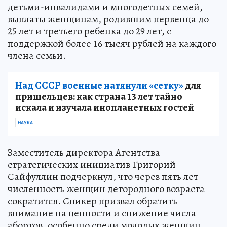
детьми-инвалидами и многодетных семей,
выплаты женщинам, родившим первенца до
25 лет и третьего ребенка до 29 лет, с
поддержкой более 16 тысяч рублей на каждого
члена семьи.
Над СССР военные натянули «сетку»
для
пришельцев: как страна 13 лет тайно
искала и изучала инопланетных гостей
НАУКА
Заместитель директора Агентства
стратегических инициатив Григорий
Сайфуллин подчеркнул, что через пять лет
численность женщин детородного возраста
сократится. Спикер призвал обратить
внимание на ценности и снижение числа
абортов, особенно среди молодых женщин.