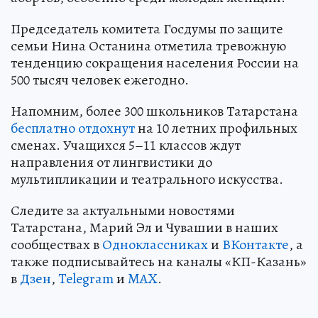
Председатель комитета Госдумы по защите
семьи Нина Останина отметила тревожную
тенденцию сокращения населения России на
500 тысяч человек ежегодно.
Напомним, более 300 школьников Татарстана
бесплатно отдохнут
на 10 летних профильных
сменах. Учащихся 5–11 классов ждут
направления от лингвистики до
мультипликации и театрального искусства.
Следите за актуальными новостями
Татарстана, Марий Эл и Чувашии в наших
сообществах в
Одноклассниках
и
ВКонтакте
, а
также подписывайтесь на каналы «КП-Казань»
в
Дзен
,
Telegram
и
MAX
.