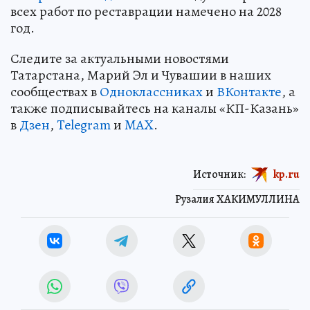
всех работ по реставрации намечено на 2028
год.
Следите за актуальными новостями
Татарстана, Марий Эл и Чувашии в наших
сообществах в
Одноклассниках
и
ВКонтакте
, а
также подписывайтесь на каналы «КП-Казань»
в
Дзен
,
Telegram
и
MAX
.
Источник:
kp.ru
Рузалия ХАКИМУЛЛИНА