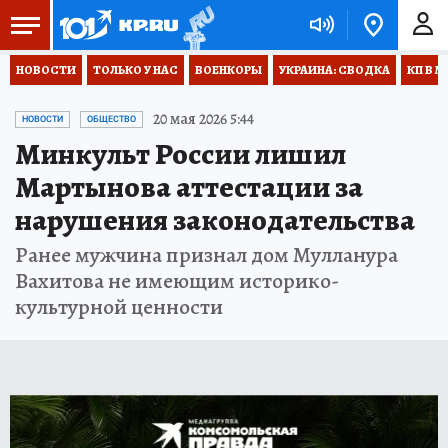
НОВОСТИ
ТОЛЬКО У НАС
ВОЕНКОРЫ
УКРАИНА: СВОДКА
КП В М
20 мая 2026 5:44
НОВОСТИ
ОБЩЕСТВО
Минкульт России лишил
Мартынова аттестации за
нарушения законодательства
Ранее мужчина признал дом Мулланура
Вахитова не имеющим историко-
культурной ценности