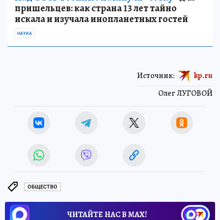
пришельцев: как страна 13 лет тайно
искала и изучала инопланетных гостей
НАУКА
Источник:
kp.ru
Олег ЛУГОВОЙ
ОБЩЕСТВО
ЧИТАЙТЕ НАС В МАХ!