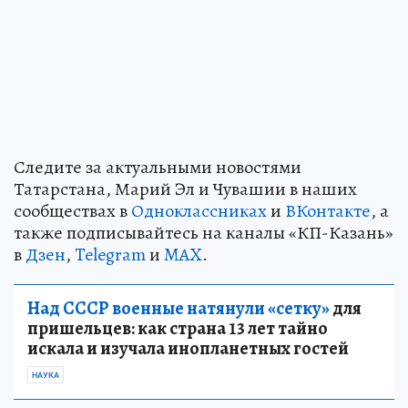
Следите за актуальными новостями
Татарстана, Марий Эл и Чувашии в наших
сообществах в
Одноклассниках
и
ВКонтакте
, а
также подписывайтесь на каналы «КП-Казань»
в
Дзен
,
Telegram
и
MAX
.
Над СССР военные натянули «сетку»
для
пришельцев: как страна 13 лет тайно
искала и изучала инопланетных гостей
НАУКА