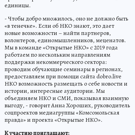
единицы.
- Чтобы добро множилось, оно не должно быть
«в тенечке». Если об НКО знают, это дает
новые возможности – найти партнеров,
волонтеров, единомышленников, меценатов.
Мы в команде «Открытые НКО» с 2019 года
работаем по нескольким направлениям
поддержки некоммерческого сектора:
проводим обучающие семинары в регионах,
предоставляем при помощи сайта dobro.live
НКО возможность размещать о себе новости и
истории, интересные аудитории. Мы
объединяем НКО и СМИ, показывая взаимную
выгоду, - говорит Анна Хороших, руководитель
соцпроектов медиагруппы «Комсомольская
правда» и проекта «Открытые НКО».
К участию приглашают: