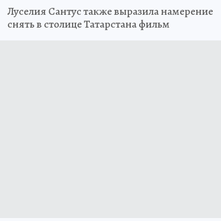
Луселия Сантус также выразила намерение
снять в столице Татарстана фильм