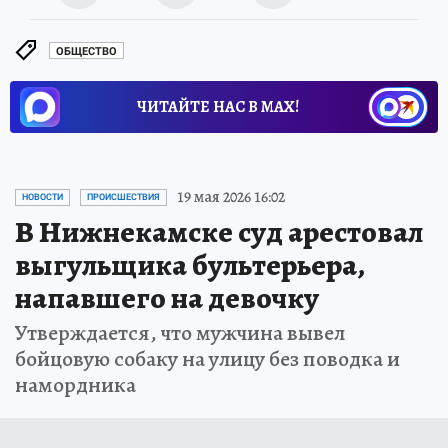
ОБЩЕСТВО
ЧИТАЙТЕ НАС В МАХ!
19 мая 2026 16:02
НОВОСТИ
ПРОИСШЕСТВИЯ
В Нижнекамске суд арестовал
выгульщика бультерьера,
напавшего на девочку
Утверждается, что мужчина вывел
бойцовую собаку на улицу без поводка и
намордника