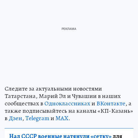
Следите за актуальными новостями
Татарстана, Марий Эл и Чувашии в наших
сообществах в
Одноклассниках
и
ВКонтакте
, а
также подписывайтесь на каналы «КП-Казань»
в
Дзен
,
Telegram
и
MAX
.
Над СССР военные натянули «сетку»
для