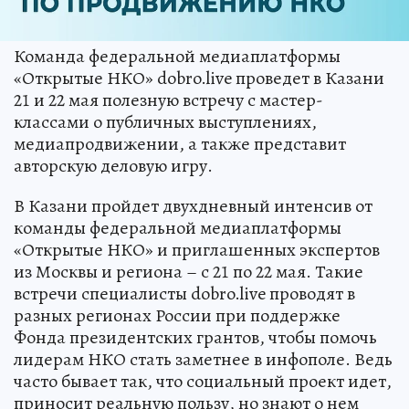
Команда федеральной медиаплатформы
«Открытые НКО» dobro.live проведет в Казани
21 и 22 мая полезную встречу с мастер-
классами о публичных выступлениях,
медиапродвижении, а также представит
авторскую деловую игру.
В Казани пройдет двухдневный интенсив от
команды федеральной медиаплатформы
«Открытые НКО» и приглашенных экспертов
из Москвы и региона – с 21 по 22 мая. Такие
встречи специалисты dobro.live проводят в
разных регионах России при поддержке
Фонда президентских грантов, чтобы помочь
лидерам НКО стать заметнее в инфополе. Ведь
часто бывает так, что социальный проект идет,
приносит реальную пользу, но знают о нем