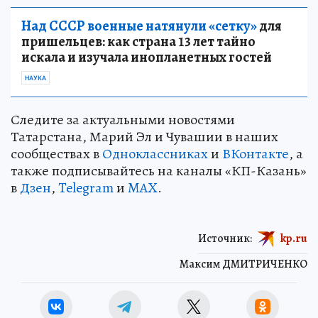
Над СССР военные натянули «сетку»
для
пришельцев: как страна 13 лет тайно
искала и изучала инопланетных гостей
НАУКА
Следите за актуальными новостями
Татарстана, Марий Эл и Чувашии в наших
сообществах в
Одноклассниках
и
ВКонтакте
, а
также подписывайтесь на каналы «КП-Казань»
в
Дзен
,
Telegram
и
MAX
.
Источник:
kp.ru
Максим ДМИТРИЧЕНКО