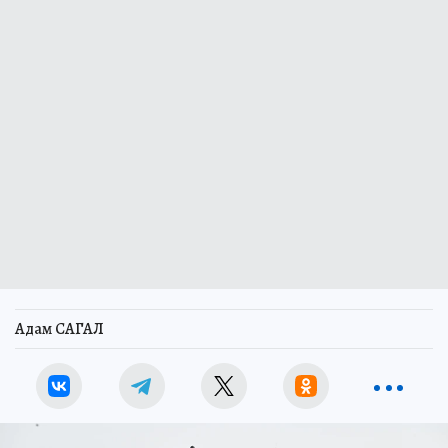
Адам САГАЛ