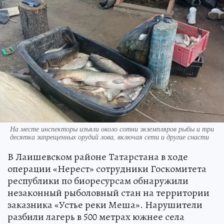
На месте инспекторы изъяли около сотни экземпляров рыбы и три
десятка запрещенных орудий лова, включая сети и другие снасти
В Лаишевском районе Татарстана в ходе
операции «Нерест» сотрудники Госкомитета
республики по биоресурсам обнаружили
незаконный рыболовный стан на территории
заказника «Устье реки Меша». Нарушители
разбили лагерь в 500 метрах южнее села