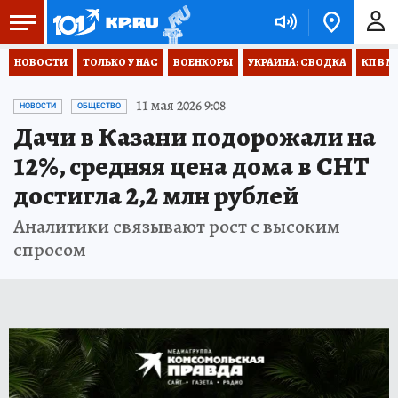
НОВОСТИ
ТОЛЬКО У НАС
ВОЕНКОРЫ
УКРАИНА: СВОДКА
КП В М
11 мая 2026 9:08
НОВОСТИ
ОБЩЕСТВО
Дачи в Казани подорожали на
12%, средняя цена дома в СНТ
достигла 2,2 млн рублей
Аналитики связывают рост с высоким
спросом