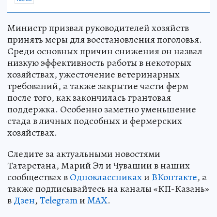
Министр призвал руководителей хозяйств
принять меры для восстановления поголовья.
Среди основных причин снижения он назвал
низкую эффективность работы в некоторых
хозяйствах, ужесточение ветеринарных
требований, а также закрытие части ферм
после того, как закончилась грантовая
поддержка. Особенно заметно уменьшение
стада в личных подсобных и фермерских
хозяйствах.
Следите за актуальными новостями
Татарстана, Марий Эл и Чувашии в наших
сообществах в
Одноклассниках
и
ВКонтакте
, а
также подписывайтесь на каналы «КП-Казань»
в
Дзен
,
Telegram
и
MAX
.