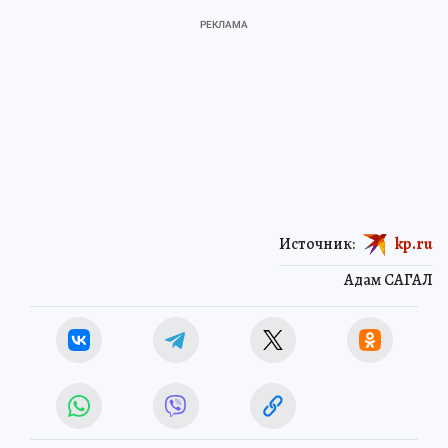
Источник:
kp.ru
Адам САГАЛ