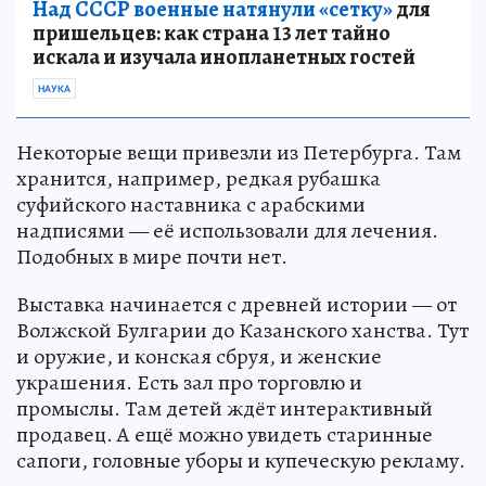
Над СССР военные натянули «сетку»
для
пришельцев: как страна 13 лет тайно
искала и изучала инопланетных гостей
НАУКА
Некоторые вещи привезли из Петербурга. Там
хранится, например, редкая рубашка
суфийского наставника с арабскими
надписями — её использовали для лечения.
Подобных в мире почти нет.
Выставка начинается с древней истории — от
Волжской Булгарии до Казанского ханства. Тут
и оружие, и конская сбруя, и женские
украшения. Есть зал про торговлю и
промыслы. Там детей ждёт интерактивный
продавец. А ещё можно увидеть старинные
сапоги, головные уборы и купеческую рекламу.