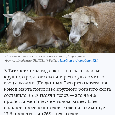
Поголовье овец и коз сократилось на 13,5 процента.
Фото:
Владимир ВЕЛЕНГУРИН.
Перейти в Фотобанк КП
В Татарстане за год сократилось поголовье
крупного рогатого скота и резко упало число
овец с козами. По данным Татарстанстата, на
конец марта поголовье крупного рогатого скота
составило 816,9 тысячи голов — это на 4,6
процента меньше, чем годом ранее. Ещё
сильнее просело поголовье овец и коз: минус
13,5 процента, до 265 тысяч голов.