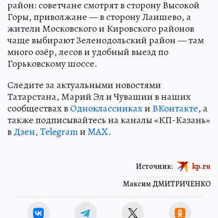
район: советчане смотрят в сторону Высокой
Горы, приволжане — в сторону Лаишево, а
жители Московского и Кировского районов
чаще выбирают Зеленодольский район — там
много озёр, лесов и удобный выезд по
Горьковскому шоссе.
Следите за актуальными новостями
Татарстана, Марий Эл и Чувашии в наших
сообществах в
Одноклассниках
и
ВКонтакте
, а
также подписывайтесь на каналы «КП-Казань»
в
Дзен
,
Telegram
и
MAX
.
Источник:
kp.ru
Максим ДМИТРИЧЕНКО