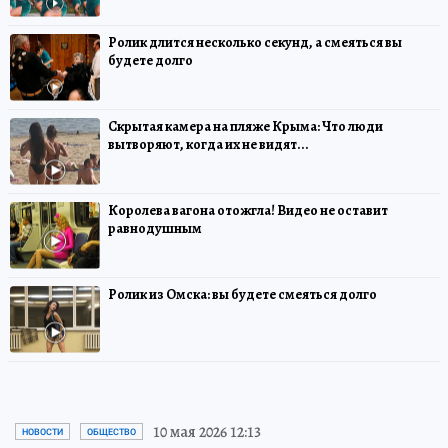
Ролик длится несколько секунд, а смеяться вы
будете долго
Скрытая камера на пляже Крыма: Что люди
вытворяют, когда их не видят...
Королева вагона отожгла! Видео не оставит
равнодушным
Ролик из Омска: вы будете смеяться долго
10 мая 2026 12:13
НОВОСТИ
ОБЩЕСТВО