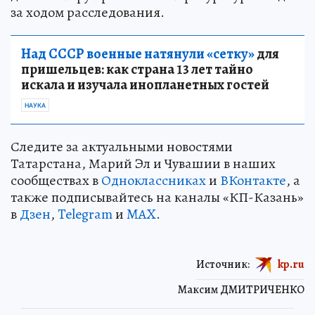
за ходом расследования.
Над СССР военные натянули «сетку»
для
пришельцев: как страна 13 лет тайно
искала и изучала инопланетных гостей
НАУКА
Следите за актуальными новостями
Татарстана, Марий Эл и Чувашии в наших
сообществах в
Одноклассниках
и
ВКонтакте
, а
также подписывайтесь на каналы «КП-Казань»
в
Дзен
,
Telegram
и
MAX
.
Источник:
kp.ru
Максим ДМИТРИЧЕНКО