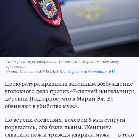
Подозреваемую задержали. Скоро суд выберет для неё меру
пресечения.
Фото:
Светлана МАКОВЕЕВА.
Перейти в Фотобанк КП
Прокуратура признала законным возбуждение
уголовного дела против 47-летней жительницы
деревни Подгорное, что в Марий Эл. Её
обвиняют в убийстве мужа.
По версии следствия, вечером 9 мая супруги
поругались, оба были пьяны. Женщина
схватила нож и трижды ударила мужа — в тело