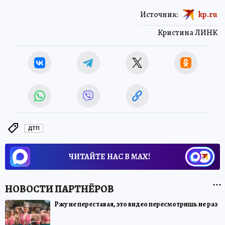
Источник:
kp.ru
Кристина ЛИНК
ДТП
ЧИТАЙТЕ НАС В МАХ!
Ржу не переставая, это видео пересмотришь не раз