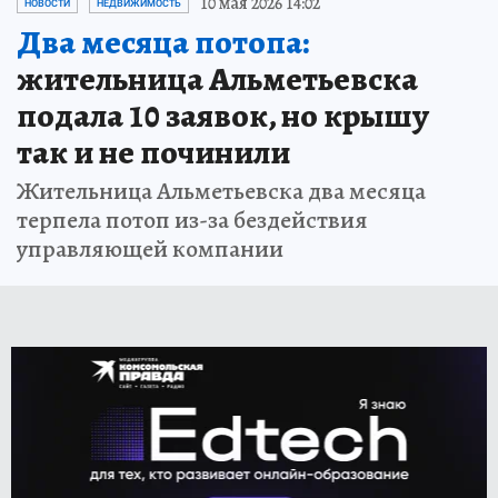
10 мая 2026 14:02
НОВОСТИ
НЕДВИЖИМОСТЬ
Два месяца потопа:
жительница Альметьевска
подала 10 заявок, но крышу
так и не починили
Жительница Альметьевска два месяца
терпела потоп из-за бездействия
управляющей компании