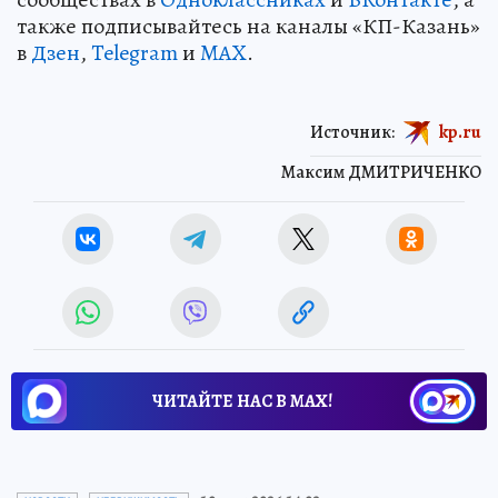
также подписывайтесь на каналы «КП-Казань»
в
Дзен
,
Telegram
и
MAX
.
Источник:
kp.ru
Максим ДМИТРИЧЕНКО
ЧИТАЙТЕ НАС В МАХ!