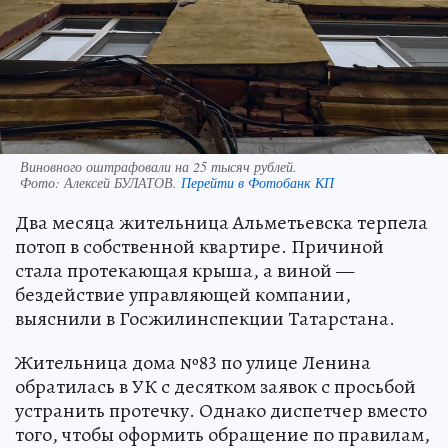
Виновного оштрафовали на 25 тысяч рублей.
Фото:
Алексей БУЛАТОВ.
Перейти в Фотобанк КП
Два месяца жительница Альметьевска терпела
потоп в собственной квартире. Причиной
стала протекающая крыша, а виной —
бездействие управляющей компании,
выяснили в Госжилинспекции Татарстана.
Жительница дома №83 по улице Ленина
обратилась в УК с десятком заявок с просьбой
устранить протечку. Однако диспетчер вместо
того, чтобы оформить обращение по правилам,