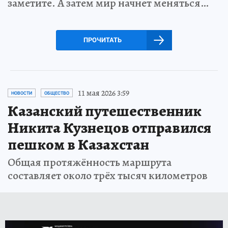
заметите. А затем мир начнет меняться…
ПРОЧИТАТЬ
11 мая 2026 3:59
НОВОСТИ
ОБЩЕСТВО
Казанский путешественник
Никита Кузнецов отправился
пешком в Казахстан
Общая протяжённость маршрута
составляет около трёх тысяч километров