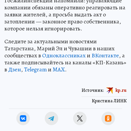
Госжилинспекции напомнили: управляющие
компании обязаны оперативно реагировать на
заявки жителей, а просьба выдать акт о
затоплении — законное право собственника,
которое нельзя игнорировать.
Следите за актуальными новостями
Татарстана, Марий Эл и Чувашии в наших
сообществах в
Одноклассниках
и
ВКонтакте
, а
также подписывайтесь на каналы «КП-Казань»
в
Дзен
,
Telegram
и
MAX
.
Источник:
kp.ru
Кристина ЛИНК