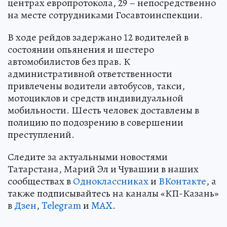
центрах европротокола, 29 – непосредственно
на месте сотрудниками Госавтоинспекции.
В ходе рейдов задержано 12 водителей в
состоянии опьянения и шестеро
автомобилистов без прав. К
административной ответственности
привлечены водители автобусов, такси,
мотоциклов и средств индивидуальной
мобильности. Шесть человек доставлены в
полицию по подозрению в совершении
преступлений.
Следите за актуальными новостями
Татарстана, Марий Эл и Чувашии в наших
сообществах в
Одноклассниках
и
ВКонтакте
, а
также подписывайтесь на каналы «КП-Казань»
в
Дзен
,
Telegram
и
MAX
.