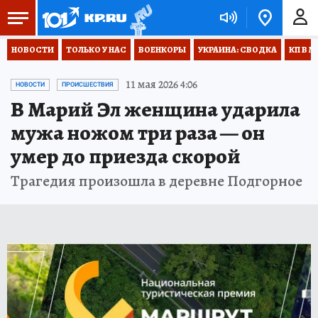
НОВОСТИ
ТОЛЬКО У НАС
ВОЕНКОРЫ
УКРАИНА: СВОДКА
КП В М
11 мая 2026 4:06
НОВОСТИ
ПРОИСШЕСТВИЯ
В Марий Эл женщина ударила
мужа ножом три раза — он
умер до приезда скорой
Трагедия произошла в деревне Подгорное