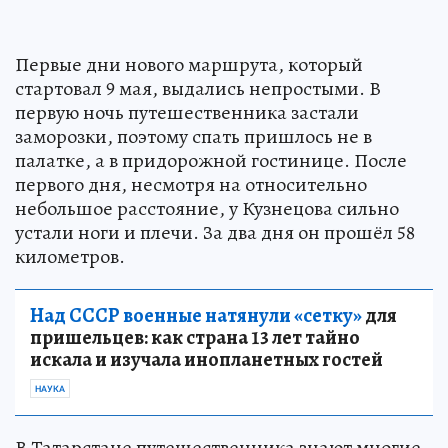
Первые дни нового маршрута, который
стартовал 9 мая, выдались непростыми. В
первую ночь путешественника застали
заморозки, поэтому спать пришлось не в
палатке, а в придорожной гостинице. После
первого дня, несмотря на относительно
небольшое расстояние, у Кузнецова сильно
устали ноги и плечи. За два дня он прошёл 58
километров.
Над СССР военные натянули «сетку»
для
пришельцев: как страна 13 лет тайно
искала и изучала инопланетных гостей
НАУКА
В Татарстане путешественника знают многие