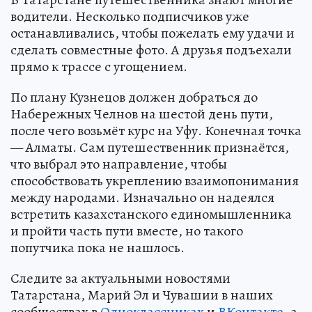
водители. Несколько подписчиков уже
останавливались, чтобы пожелать ему удачи и
сделать совместные фото. А друзья подъехали
прямо к трассе с угощением.
По плану Кузнецов должен добраться до
Набережных Челнов на шестой день пути,
после чего возьмёт курс на Уфу. Конечная точка
— Алматы. Сам путешественник признаётся,
что выбрал это направление, чтобы
способствовать укреплению взаимопонимания
между народами. Изначально он надеялся
встретить казахстанского единомышленника
и пройти часть пути вместе, но такого
попутчика пока не нашлось.
Следите за актуальными новостями
Татарстана, Марий Эл и Чувашии в наших
сообществах в
Одноклассниках
и
ВКонтакте
, а