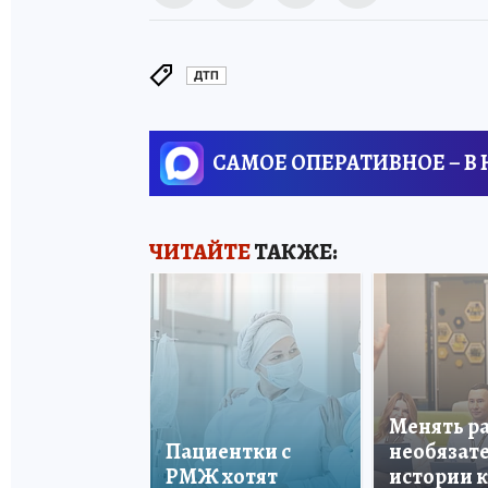
ДТП
САМОЕ ОПЕРАТИВНОЕ – В
ЧИТАЙТЕ
ТАКЖЕ:
Менять р
Пациентки с
необязате
РМЖ хотят
истории 