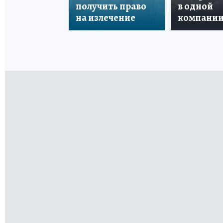
получить право
в одной
на излечение
компани