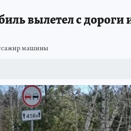
иль вылетел с дороги и
пассажир машины