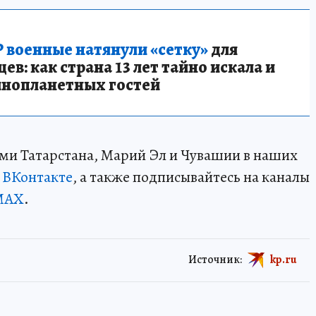
 военные натянули «сетку»
для
в: как страна 13 лет тайно искала и
инопланетных гостей
ми Татарстана, Марий Эл и Чувашии в наших
и
ВКонтакте
, а также подписывайтесь на каналы
MAX
.
Источник:
kp.ru