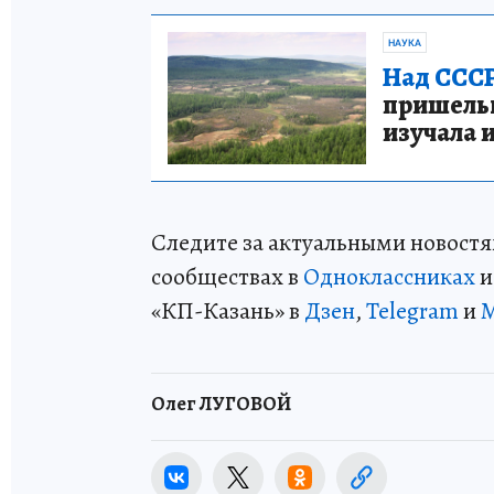
НАУКА
Над СССР
пришельце
изучала 
Следите за актуальными новостя
сообществах в
Одноклассниках
«КП-Казань» в
Дзен
,
Telegram
и
Олег ЛУГОВОЙ