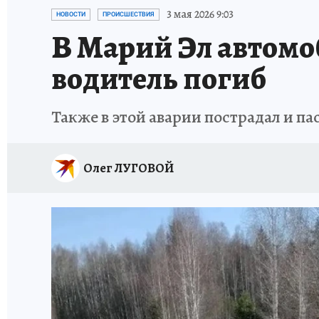
ТЕРРИТОРИЯ ДОБРА
ИСПЫТАНО НА СЕБЕ
3 мая 2026 9:03
НОВОСТИ
ПРОИСШЕСТВИЯ
В Марий Эл автомоб
водитель погиб
Также в этой аварии пострадал и 
Олег ЛУГОВОЙ