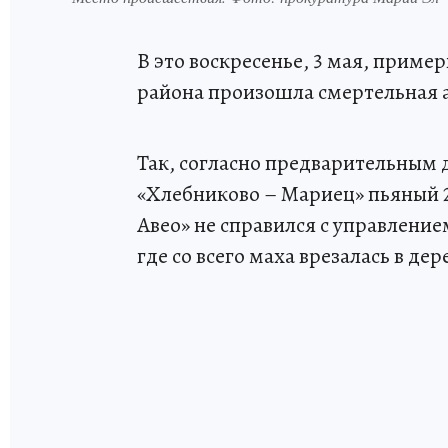
В это воскресенье, 3 мая, приме
района произошла смертельная 
Так, согласно предварительным 
«Хлебниково – Мариец» пьяный 
Авео» не справился с управление
где со всего маха врезалась в дер