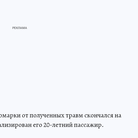
номарки от полученных травм скончался на
ализирован его 20-летний пассажир.