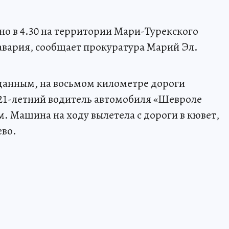
рно в 4.30 на территории Мари-Турекского
авария, сообщает прокуратура Марий Эл.
данным, на восьмом километре дороги
21-летний водитель автомобиля «Шевроле
м. Машина на ходу вылетела с дороги в кювет,
ево.