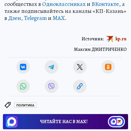
сообществах в
Одноклассниках
и
ВКонтакте
, а
также подписывайтесь на каналы «КП-Казань»
в
Дзен
,
Telegram
и
MAX
.
Источник:
kp.ru
Максим ДМИТРИЧЕНКО
ПОЛИТИКА
ЧИТАЙТЕ НАС В МАХ!