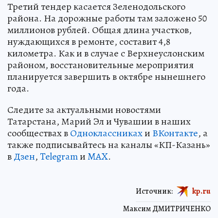
Третий тендер касается Зеленодольского
района. На дорожные работы там заложено 50
миллионов рублей. Общая длина участков,
нуждающихся в ремонте, составит 4,8
километра. Как и в случае с Верхнеуслонским
районом, восстановительные мероприятия
планируется завершить в октябре нынешнего
года.
Следите за актуальными новостями
Татарстана, Марий Эл и Чувашии в наших
сообществах в
Одноклассниках
и
ВКонтакте
, а
также подписывайтесь на каналы «КП-Казань»
в
Дзен
,
Telegram
и
MAX
.
Источник:
kp.ru
Максим ДМИТРИЧЕНКО