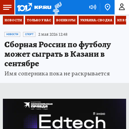
НОВОСТИ
ТОЛЬКО У НАС
ВОЕНКОРЫ
УКРАИНА: СВОДКА
КП В М
2 мая 2026 12:48
НОВОСТИ
СПОРТ
Сборная России по футболу
может сыграть в Казани в
сентябре
Имя соперника пока не раскрывается