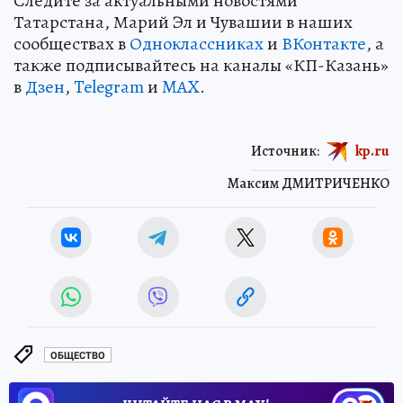
Следите за актуальными новостями
Татарстана, Марий Эл и Чувашии в наших
сообществах в
Одноклассниках
и
ВКонтакте
, а
также подписывайтесь на каналы «КП-Казань»
в
Дзен
,
Telegram
и
MAX
.
Источник:
kp.ru
Максим ДМИТРИЧЕНКО
ОБЩЕСТВО