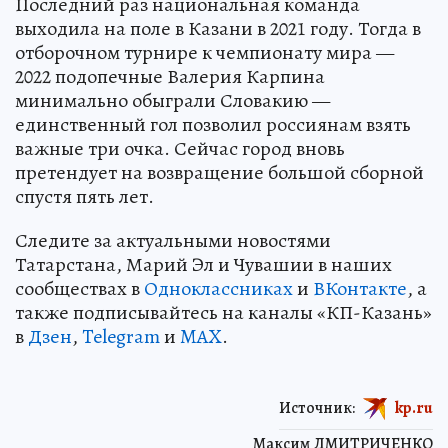
Последний раз национальная команда
выходила на поле в Казани в 2021 году. Тогда в
отборочном турнире к чемпионату мира —
2022 подопечные Валерия Карпина
минимально обыграли Словакию —
единственный гол позволил россиянам взять
важные три очка. Сейчас город вновь
претендует на возвращение большой сборной
спустя пять лет.
Следите за актуальными новостями
Татарстана, Марий Эл и Чувашии в наших
сообществах в
Одноклассниках
и
ВКонтакте
, а
также подписывайтесь на каналы «КП-Казань»
в
Дзен
,
Telegram
и
MAX
.
Источник:
kp.ru
Максим ДМИТРИЧЕНКО