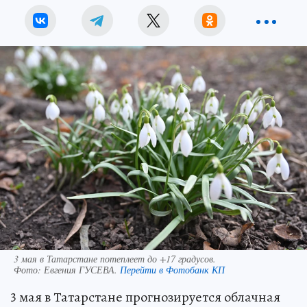
3 мая в Татарстане потеплеет до +17 градусов.
Фото:
Евгения ГУСЕВА.
Перейти в Фотобанк КП
3 мая в Татарстане прогнозируется облачная