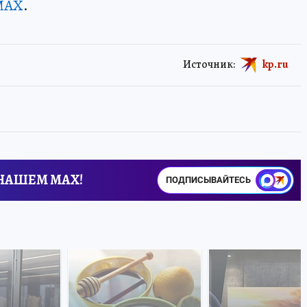
MAX
.
Источник:
kp.ru
 НАШЕМ MAX!
ПОДПИСЫВАЙТЕСЬ