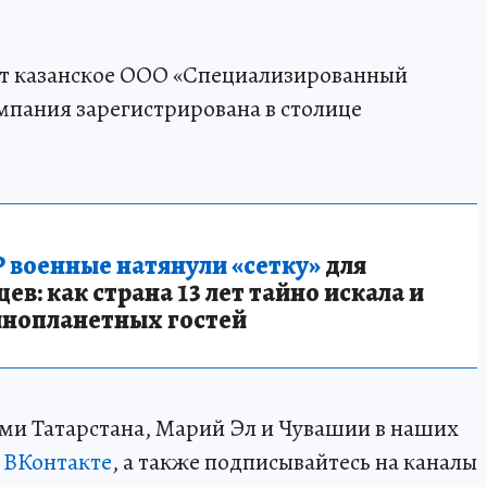
т казанское ООО «Специализированный
мпания зарегистрирована в столице
 военные натянули «сетку»
для
в: как страна 13 лет тайно искала и
инопланетных гостей
ми Татарстана, Марий Эл и Чувашии в наших
и
ВКонтакте
, а также подписывайтесь на каналы