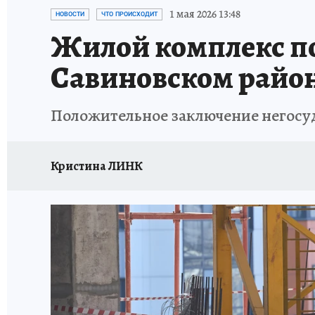
ТЕРРИТОРИЯ ДОБРА
ИСПЫТАНО НА СЕБЕ
1 мая 2026 13:48
НОВОСТИ
ЧТО ПРОИСХОДИТ
Жилой комплекс по
Савиновском райо
Положительное заключение негосуд
Кристина ЛИНК