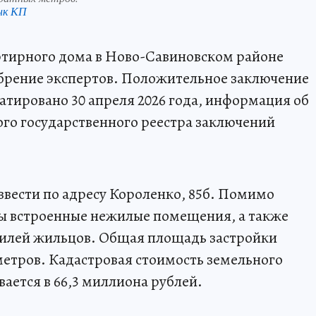
нк КП
ртирного дома в Ново-Савиновском районе
обрение экспертов. Положительное заключение
атировано 30 апреля 2026 года, информация об
ого государственного реестра заключений
вести по адресу Короленко, 85б. Помимо
ны встроенные нежилые помещения, а также
илей жильцов. Общая площадь застройки
метров. Кадастровая стоимость земельного
вается в 66,3 миллиона рублей.