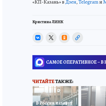
«КП-Казань» в
Дзен
,
Telegram
и
Кристина ЛИНК
САМОЕ ОПЕРАТИВНОЕ – В
ЧИТАЙТЕ
ТАКЖЕ:
В России назовут