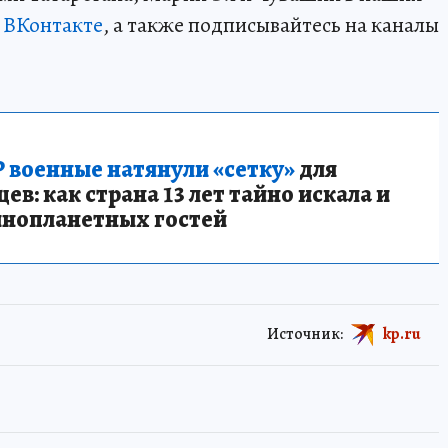
и
ВКонтакте
, а также подписывайтесь на каналы
 военные натянули «сетку»
для
в: как страна 13 лет тайно искала и
инопланетных гостей
Источник:
kp.ru