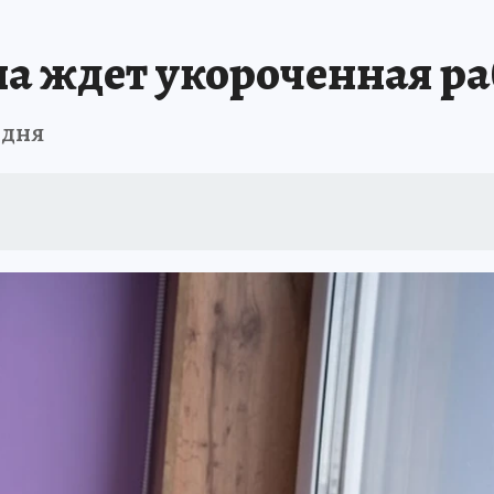
а ждет укороченная ра
 дня