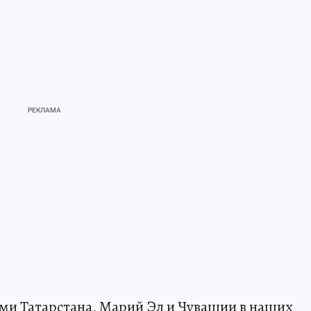
ми Татарстана, Марий Эл и Чувашии в наших