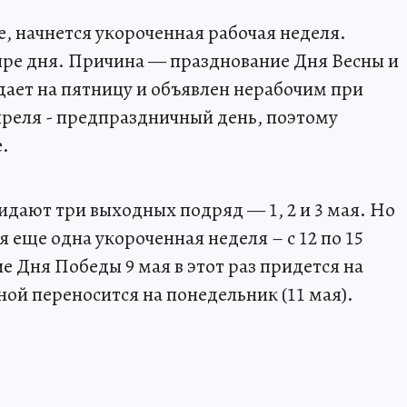
не, начнется укороченная рабочая неделя.
ыре дня. Причина — празднование Дня Весны и
дает на пятницу и объявлен нерабочим при
апреля - предпраздничный день, поэтому
.
идают три выходных подряд — 1, 2 и 3 мая. Но
я еще одна укороченная неделя – с 12 по 15
ие Дня Победы 9 мая в этот раз придется на
дной переносится на понедельник (11 мая).