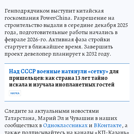
Генподрядчиком выступит китайская
госкомпания PowerChina. Разрешение на
строительство выдали в середине декабря 2025
года, подготовительные работы начались в
феврале 2026-го. Активная фаза стройки
стартует в ближайшее время. Завершить
проект девелопер планирует к 2032 году.
Над СССР военные натянули «сетку»
для
пришельцев: как страна 13 лет тайно
искала и изучала инопланетных гостей
НАУКА
Следите за актуальными новостями
Татарстана, Марий Эл и Чувашии в наших
сообществах в
Одноклассниках
и
ВКонтакте
, а
также подписывайтесь на каналы «КП-Казань»