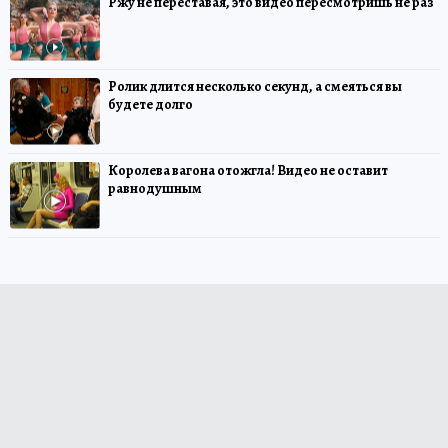
Ржу не переставая, это видео пересмотришь не раз
Ролик длится несколько секунд, а смеяться вы
будете долго
Королева вагона отожгла! Видео не оставит
равнодушным