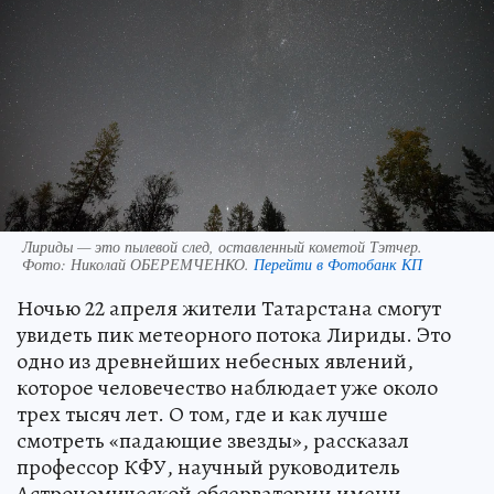
Лириды — это пылевой след, оставленный кометой Тэтчер.
Фото:
Николай ОБЕРЕМЧЕНКО.
Перейти в Фотобанк КП
Ночью 22 апреля жители Татарстана смогут
увидеть пик метеорного потока Лириды. Это
одно из древнейших небесных явлений,
которое человечество наблюдает уже около
трех тысяч лет. О том, где и как лучше
смотреть «падающие звезды», рассказал
профессор КФУ, научный руководитель
Астрономической обсерватории имени