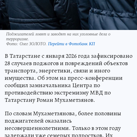
Поджигателей ловят и заводят на них уголовные дела о
терроризме.
Фото:
Олег ЗОЛОТО.
Перейти в Фотобанк КП
В Татарстане с января 2026 года зафиксировано
28 случаев поджогов и повреждений объектов
транспорта, энергетики, связи и иного
имущества. Об этом на пресс-конференции
сообщил замначальника Центра по
противодействию экстремизму МВД по
Татарстану Роман Мухаметзянов.
По словам Мухаметзянова, более половины
поджигателей оказались
несовершеннолетними. Только в этом году
задержали уже семерых подростков. Их