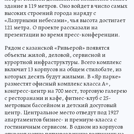
здание в 119 метров. Оно войдет в число самых
высоких строений города наряду с
«Лазурными небесами», чья высота достигает
121 метра. О проекте рассказали на
презентации во время пресс-конференции.
Рядом с казанской «Ривьерой» появятся
объекты жилой, деловой, сервисной и
курортной инфраструктуры. Всего комплекс
включит 13 корпусов на общем стилобате, из
которых десять будут жилыми. В «Яр парке»
разместят офисный комплекс класса А+,
конгресс-центр на 700 мест, торговую галерею
с ресторанами и кафе, фитнес-клуб с 25-
метровым бассейном и детский досуговый
центр. Центральное место отведут под 1927
апартаментов бизнес- и премиум-класса с
гостиничным сервисом. В одном из корпусов
откроют новую пятизвездочную гостиницу на