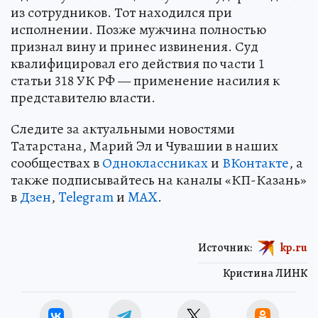
из сотрудников. Тот находился при
исполнении. Позже мужчина полностью
признал вину и принес извинения. Суд
квалифицировал его действия по части 1
статьи 318 УК РФ — применение насилия к
представителю власти.
Следите за актуальными новостями
Татарстана, Марий Эл и Чувашии в наших
сообществах в
Одноклассниках
и
ВКонтакте
, а
также подписывайтесь на каналы «КП-Казань»
в
Дзен
,
Telegram
и
MAX
.
Источник:
kp.ru
Кристина ЛИНК