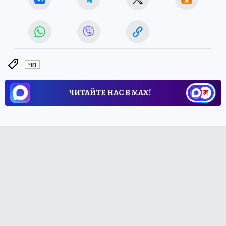
ЧП
ЧИТАЙТЕ НАС В МАХ!