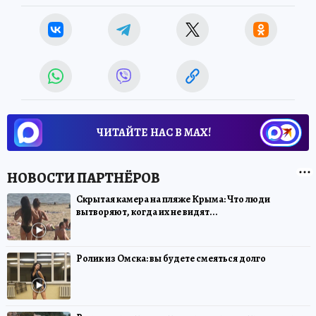
ЧИТАЙТЕ НАС В МАХ!
Скрытая камера на пляже Крыма: Что люди
вытворяют, когда их не видят...
Ролик из Омска: вы будете смеяться долго