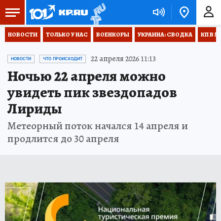
НОВОСТИ
ТОЛЬКО У НАС
ВОЕНКОРЫ
УКРАИНА: СВОДКА
КП В М
22 апреля 2026 11:13
НОВОСТИ
ЧТО ПРОИСХОДИТ
Ночью 22 апреля можно
увидеть пик звездопадов
Лириды
Метеорный поток начался 14 апреля и
продлится до 30 апреля